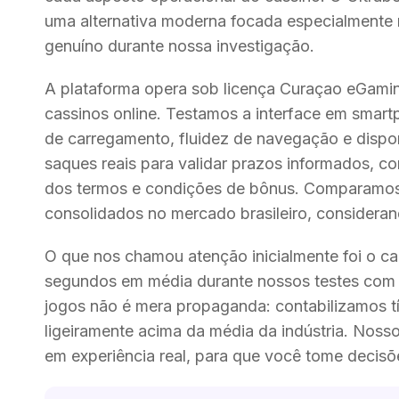
uma alternativa moderna focada especialmente n
genuíno durante nossa investigação.
A plataforma opera sob licença Curaçao eGami
cassinos online. Testamos a interface em smar
de carregamento, fluidez de navegação e dispon
saques reais para validar prazos informados, co
dos termos e condições de bônus. Comparamos 
consolidados no mercado brasileiro, considera
O que nos chamou atenção inicialmente foi o c
segundos em média durante nossos testes com
jogos não é mera propaganda: contabilizamos t
ligeiramente acima da média da indústria. Noss
em experiência real, para que você tome decisõ