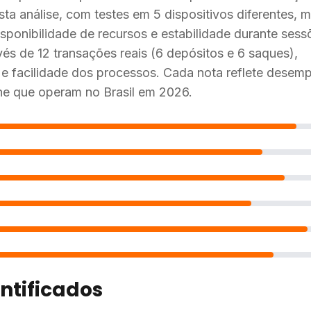
ta análise, com testes em 5 dispositivos diferentes, 
sponibilidade de recursos e estabilidade durante sess
s de 12 transações reais (6 depósitos e 6 saques),
e facilidade dos processos. Cada nota reflete desem
ine que operam no Brasil em 2026.
entificados