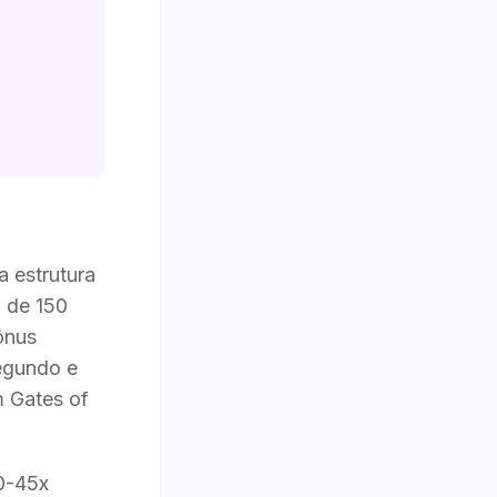
a estrutura
 de 150
ônus
segundo e
m Gates of
40-45x