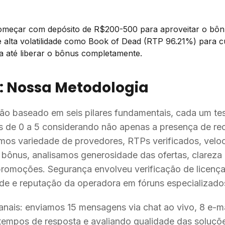
meçar com depósito de R$200-500 para aproveitar o bô
e alta volatilidade como Book of Dead (RTP 96.21%) para c
sa até liberar o bônus completamente.
: Nossa Metodologia
ão baseado em seis pilares fundamentais, cada um te
as de 0 a 5 considerando não apenas a presença de re
iamos variedade de provedores, RTPs verificados, velo
 bônus, analisamos generosidade das ofertas, clareza
 promoções. Segurança envolveu verificação de licença
idade e reputação da operadora em fóruns especializado
canais: enviamos 15 mensagens via chat ao vivo, 8 e-ma
tempos de resposta e avaliando qualidade das soluçõ