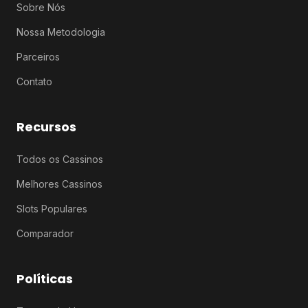
Sobre Nós
Nossa Metodologia
Parceiros
Contato
Recursos
Todos os Cassinos
Melhores Cassinos
Slots Populares
Comparador
Políticas