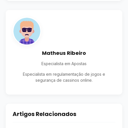
Matheus Ribeiro
Especialista em Apostas
Especialista em regulamentação de jogos e
segurança de cassinos online.
Artigos Relacionados