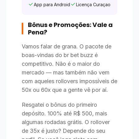
App para Android
Licença Curaçao
Bônus e Promoções: Vale a
Pena?
Vamos falar de grana. O pacote de
boas-vindas do br bet buzz é
competitivo. Não é o maior do
mercado — mas também não vem
com aqueles rollovers impossíveis de
50x ou 60x que a gente vê por aí.
Resgatei o bônus do primeiro
depósito. 100% até R$ 500, mais
algumas rodadas grátis. O rollover
de 35x é justo? Depende do seu