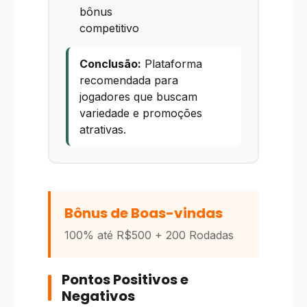
bônus
competitivo
Conclusão:
Plataforma
recomendada para
jogadores que buscam
variedade e promoções
atrativas.
Bônus de Boas-vindas
100% até R$500 + 200 Rodadas
Pontos Positivos e
Negativos