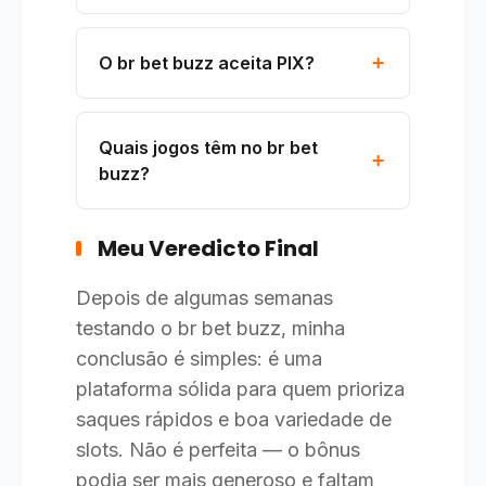
O br bet buzz aceita PIX?
Quais jogos têm no br bet
buzz?
Meu Veredicto Final
Depois de algumas semanas
testando o br bet buzz, minha
conclusão é simples: é uma
plataforma sólida para quem prioriza
saques rápidos e boa variedade de
slots. Não é perfeita — o bônus
podia ser mais generoso e faltam