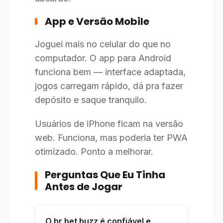
App e Versão Mobile
Joguei mais no celular do que no
computador. O app para Android
funciona bem — interface adaptada,
jogos carregam rápido, dá pra fazer
depósito e saque tranquilo.
Usuários de iPhone ficam na versão
web. Funciona, mas poderia ter PWA
otimizado. Ponto a melhorar.
Perguntas Que Eu Tinha
Antes de Jogar
O br bet buzz é confiável e