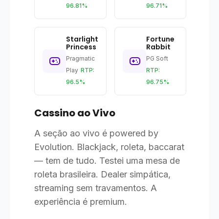
96.81%
96.71%
Starlight
Fortune
Princess
Rabbit
Pragmatic
PG Soft
Play
RTP:
RTP:
96.5%
96.75%
Cassino ao Vivo
A seção ao vivo é powered by
Evolution. Blackjack, roleta, baccarat
— tem de tudo. Testei uma mesa de
roleta brasileira. Dealer simpática,
streaming sem travamentos. A
experiência é premium.