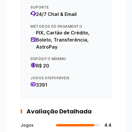
SUPORTE
24/7 Chat & Email
MÉTODOS DE PAGAMENTO
PIX, Cartão de Crédito,
Boleto, Transferência,
AstroPay
DEPÓSITO MÍNIMO
R$ 20
JOGOS DISPONÍVEIS
3391
Avaliação Detalhada
Jogos
4.4