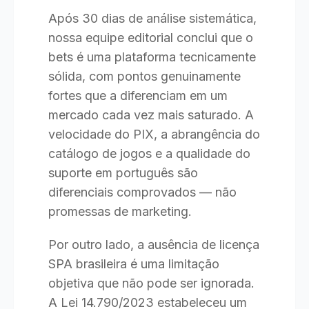
Após 30 dias de análise sistemática,
nossa equipe editorial conclui que o
bets é uma plataforma tecnicamente
sólida, com pontos genuinamente
fortes que a diferenciam em um
mercado cada vez mais saturado. A
velocidade do PIX, a abrangência do
catálogo de jogos e a qualidade do
suporte em português são
diferenciais comprovados — não
promessas de marketing.
Por outro lado, a ausência de licença
SPA brasileira é uma limitação
objetiva que não pode ser ignorada.
A Lei 14.790/2023 estabeleceu um