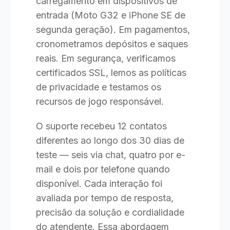
carregamento em dispositivos de
entrada (Moto G32 e iPhone SE de
segunda geração). Em pagamentos,
cronometramos depósitos e saques
reais. Em segurança, verificamos
certificados SSL, lemos as políticas
de privacidade e testamos os
recursos de jogo responsável.
O suporte recebeu 12 contatos
diferentes ao longo dos 30 dias de
teste — seis via chat, quatro por e-
mail e dois por telefone quando
disponível. Cada interação foi
avaliada por tempo de resposta,
precisão da solução e cordialidade
do atendente. Essa abordagem