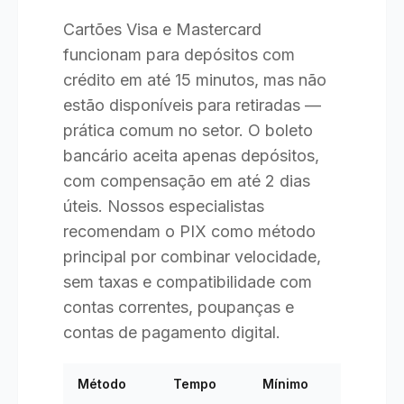
Cartões Visa e Mastercard
funcionam para depósitos com
crédito em até 15 minutos, mas não
estão disponíveis para retiradas —
prática comum no setor. O boleto
bancário aceita apenas depósitos,
com compensação em até 2 dias
úteis. Nossos especialistas
recomendam o PIX como método
principal por combinar velocidade,
sem taxas e compatibilidade com
contas correntes, poupanças e
contas de pagamento digital.
Método
Tempo
Mínimo