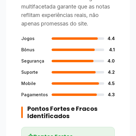
multifacetada garante que as notas
reflitam experiências reais, não
apenas promessas do site.
Jogos
4.4
Bônus
4.1
Segurança
4.0
Suporte
4.2
Mobile
4.5
Pagamentos
4.3
Pontos Fortes e Fracos
Identificados