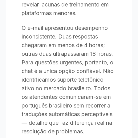
revelar lacunas de treinamento em
plataformas menores.
O e-mail apresentou desempenho
inconsistente. Duas respostas
chegaram em menos de 4 horas;
outras duas ultrapassaram 18 horas.
Para questões urgentes, portanto, o
chat é a única opção confiável. Não
identificamos suporte telefônico
ativo no mercado brasileiro. Todos
os atendentes comunicaram-se em
português brasileiro sem recorrer a
traduções automáticas perceptíveis
— detalhe que faz diferença real na
resolução de problemas.