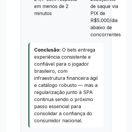
em menos de 2
de saque via
minutos
PIX de
R$5.000/dia
abaixo de
concorrentes
Conclusão:
O bets entrega
experiência consistente e
confiável para o jogador
brasileiro, com
infraestrutura financeira ágil
e catálogo robusto — mas a
regularização junto à SPA
continua sendo o próximo
passo essencial para
consolidar a confiança do
consumidor nacional.