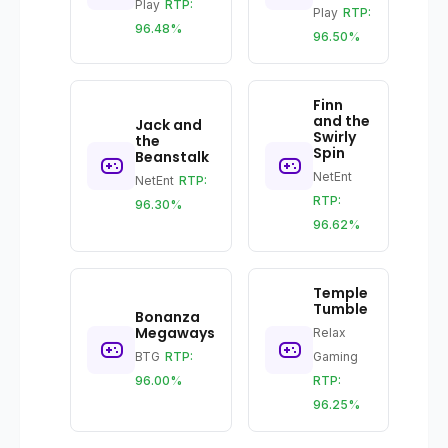
Play
RTP:
Play
RTP:
96.48%
96.50%
Finn
and the
Jack and
Swirly
the
Spin
Beanstalk
NetEnt
NetEnt
RTP:
RTP:
96.30%
96.62%
Temple
Tumble
Bonanza
Megaways
Relax
BTG
RTP:
Gaming
96.00%
RTP:
96.25%