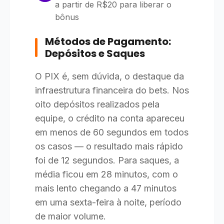
a partir de R$20 para liberar o
bônus
Métodos de Pagamento:
Depósitos e Saques
O PIX é, sem dúvida, o destaque da
infraestrutura financeira do bets. Nos
oito depósitos realizados pela
equipe, o crédito na conta apareceu
em menos de 60 segundos em todos
os casos — o resultado mais rápido
foi de 12 segundos. Para saques, a
média ficou em 28 minutos, com o
mais lento chegando a 47 minutos
em uma sexta-feira à noite, período
de maior volume.