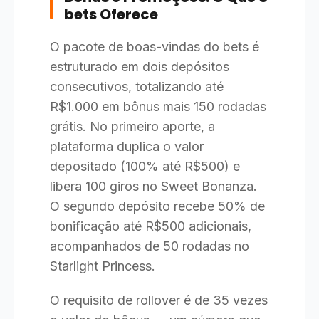
bets Oferece
O pacote de boas-vindas do bets é
estruturado em dois depósitos
consecutivos, totalizando até
R$1.000 em bônus mais 150 rodadas
grátis. No primeiro aporte, a
plataforma duplica o valor
depositado (100% até R$500) e
libera 100 giros no Sweet Bonanza.
O segundo depósito recebe 50% de
bonificação até R$500 adicionais,
acompanhados de 50 rodadas no
Starlight Princess.
O requisito de rollover é de 35 vezes