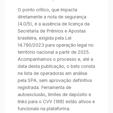
O ponto crítico, que impacta
diretamente a nota de segurança
(4.0/5), é a ausência de licença da
Secretaria de Prêmios e Apostas
brasileira, exigida pela Lei
14.790/2023 para operação legal no
território nacional a partir de 2025.
Acompanhamos o processo e, até a
data desta publicação, o bets consta
na lista de operadoras em análise
pela SPA, sem aprovação definitiva
registrada. Ferramenta de
autoexclusão, limites de depósito e
links para o CVV (188) estão ativos e
funcionais na plataforma.