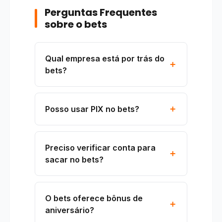
Perguntas Frequentes
sobre o bets
Qual empresa está por trás do
bets?
Posso usar PIX no bets?
Preciso verificar conta para
sacar no bets?
O bets oferece bônus de
aniversário?