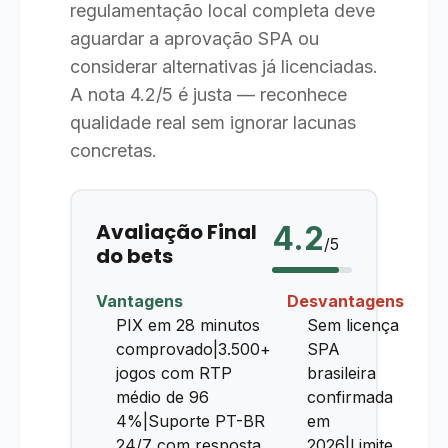
regulamentação local completa deve
aguardar a aprovação SPA ou
considerar alternativas já licenciadas.
A nota 4.2/5 é justa — reconhece
qualidade real sem ignorar lacunas
concretas.
Avaliação Final
4.2
/5
do bets
Vantagens
Desvantagens
PIX em 28 minutos
Sem licença
comprovado|3.500+
SPA
jogos com RTP
brasileira
médio de 96
confirmada
4%|Suporte PT-BR
em
24/7 com resposta
2026|Limite