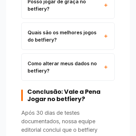
Posso jogar de graça no
betfiery?
Quais são os melhores jogos
do betfiery?
Como alterar meus dados no
betfiery?
Conclusão: Vale a Pena
Jogar no betfiery?
Após 30 dias de testes
documentados, nossa equipe
editorial conclui que o betfiery