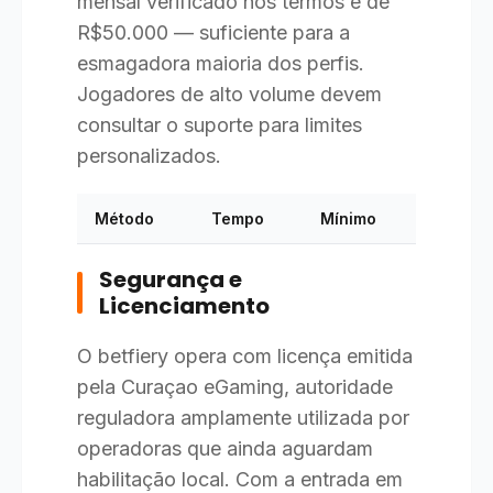
mensal verificado nos termos é de
R$50.000 — suficiente para a
esmagadora maioria dos perfis.
Jogadores de alto volume devem
consultar o suporte para limites
personalizados.
Método
Tempo
Mínimo
Segurança e
Licenciamento
O betfiery opera com licença emitida
pela Curaçao eGaming, autoridade
reguladora amplamente utilizada por
operadoras que ainda aguardam
habilitação local. Com a entrada em