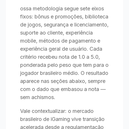
ossa metodologia segue sete eixos
fixos: bônus e promoções, biblioteca
de jogos, segurança e licenciamento,
suporte ao cliente, experiência
mobile, métodos de pagamento e
experiência geral de usuário. Cada
critério recebeu nota de 1.0 a 5.0,
ponderada pelo peso que tem para o
jogador brasileiro médio. O resultado
aparece nas seções abaixo, sempre
com o dado que embasou a nota —
sem achismos.
Vale contextualizar: o mercado
brasileiro de iGaming vive transição
acelerada desde a regulamentação