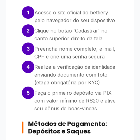
1
Acesse o site oficial do betfiery
pelo navegador do seu dispositivo
2
Clique no botão 'Cadastrar' no
canto superior direito da tela
3
Preencha nome completo, e-mail,
CPF e crie uma senha segura
4
Realize a verificação de identidade
enviando documento com foto
(etapa obrigatória por KYC)
5
Faça o primeiro depósito via PIX
com valor mínimo de R$20 e ative
seu bônus de boas-vindas
Métodos de Pagamento:
Depósitos e Saques