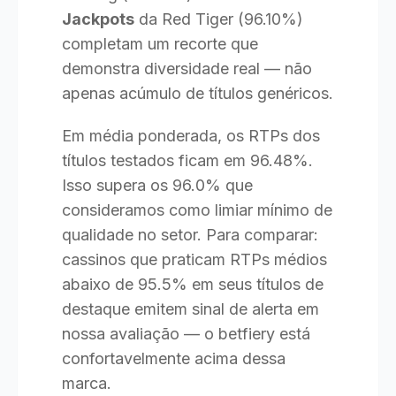
Jackpots
da Red Tiger (96.10%)
completam um recorte que
demonstra diversidade real — não
apenas acúmulo de títulos genéricos.
Em média ponderada, os RTPs dos
títulos testados ficam em 96.48%.
Isso supera os 96.0% que
consideramos como limiar mínimo de
qualidade no setor. Para comparar:
cassinos que praticam RTPs médios
abaixo de 95.5% em seus títulos de
destaque emitem sinal de alerta em
nossa avaliação — o betfiery está
confortavelmente acima dessa
marca.