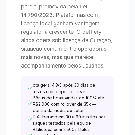
parcial promovida pela Lei
14.790/2023. Plataformas com
licença local ganham vantagem
regulatória crescente. O betfiery
ainda opera sob licença de Curaçao,
situação comum entre operadoras
mais novas, mas que merece
acompanhamento pelos usuários.
ota geral 4.3/5 após 30 dias de
testes com depósitos reais
Bônus de boas-vindas de 100% até
R$2.000 com rollover de 35x —
dentro da média do setor
PIX liberado em 30 a 60 minutos nos
saques testados pela equipe
Biblioteca com 2.500+ títulos