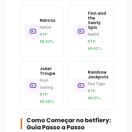
Finn and
the
Narcos
Swirly
Spin
NetEnt
RTP:
NetEnt
96.23%
RTP:
96.62%
Joker
Rainbow
Troupe
Jackpots
Push
Red Tiger
Gaming
RTP:
RTP:
96.10%
96.68%
Como Começar no betfiery:
Guia Passo a Passo