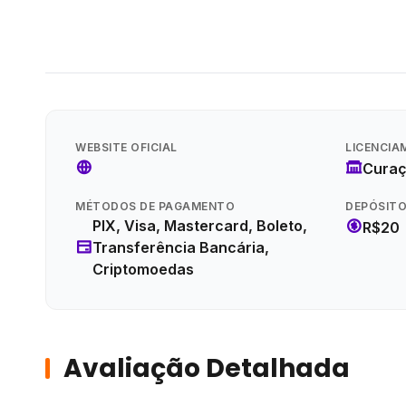
WEBSITE OFICIAL
LICENCIA
Curaç
MÉTODOS DE PAGAMENTO
DEPÓSITO
PIX, Visa, Mastercard, Boleto,
R$20
Transferência Bancária,
Criptomoedas
Avaliação Detalhada