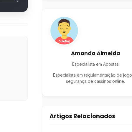
Amanda Almeida
Especialista em Apostas
Especialista em regulamentação de jogo
segurança de cassinos online.
Artigos Relacionados