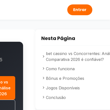
Entrar
Nesta Página
bet cassino vs Concorrentes: Anál
5
Comparativa 2026 é confiável?
Como funciona
Bônus e Promoções
no vs
Jogos Disponíveis
nálise
2026
Conclusão