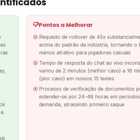
entificados
Pontos a Melhorar
e
Requisito de rollover de 45x substancialm
ões
acima do padrão da indústria, tornando o
oras
menos atrativo para jogadores casuais
+
Tempo de resposta do chat ao vivo inconsi
ay,
variou de 2 minutos (melhor caso) a 18 m
(pior caso) em nossos 15 testes
Processo de verificação de documentos 
estender-se por 24-48 horas em períodos 
ack
demanda, atrasando primeiro saque
 a
eb