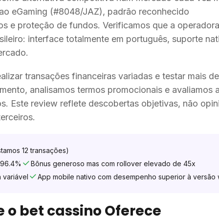
açao eGaming (#8048/JAZ), padrão reconhecido
gos e proteção de fundos. Verificamos que a operadora
leiro: interface totalmente em português, suporte nat
ercado.
alizar transações financeiras variadas e testar mais d
ento, analisamos termos promocionais e avaliamos 
s. Este review reflete descobertas objetivas, não opin
erceiros.
tamos 12 transações)
e 96.4%
Bônus generoso mas com rollover elevado de 45x
 variável
App mobile nativo com desempenho superior à versão
 o bet cassino Oferece