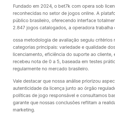
Fundado em 2024, o bet7k com opera sob licen
reconhecidas no setor de jogos online. A plat
público brasileiro, oferecendo interface total
2.847 jogos catalogados, a operadora trabalh
ossa metodologia de avaliação seguiu critérios 
categorias principais: variedade e qualidade d
licenciamento, eficiência do suporte ao cliente
recebeu nota de 0 a 5, baseada em testes prát
regularmente no mercado brasileiro.
Vale destacar que nossa análise priorizou aspe
autenticidade da licença junto ao órgão regulad
políticas de jogo responsável e consultamos b
garante que nossas conclusões reflitam a reali
marketing.