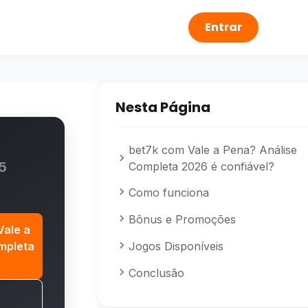
Entrar
Nesta Página
bet7k com Vale a Pena? Análise
5
Completa 2026 é confiável?
Como funciona
Bônus e Promoções
Vale a
Jogos Disponíveis
mpleta
Conclusão