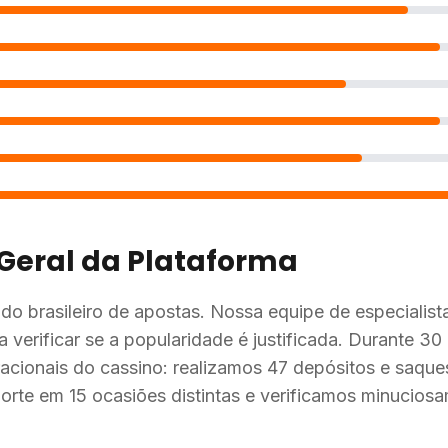
 Geral da Plataforma
brasileiro de apostas. Nossa equipe de especialista
 verificar se a popularidade é justificada. Durante 30
acionais do cassino: realizamos 47 depósitos e saque
porte em 15 ocasiões distintas e verificamos minucios