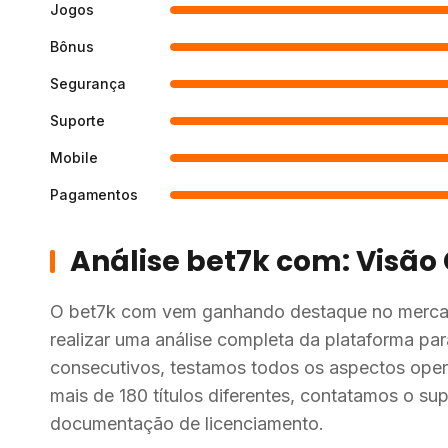
Jogos
Bônus
Segurança
Suporte
Mobile
Pagamentos
Análise bet7k com: Visão
O bet7k com vem ganhando destaque no mercado 
realizar uma análise completa da plataforma para
consecutivos, testamos todos os aspectos oper
mais de 180 títulos diferentes, contatamos o su
documentação de licenciamento.