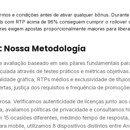
mos e condições antes de ativar qualquer bônus. Durante 
ts com RTP acima de 96% conseguem cumprir o rollover 
res exigem apostas proporcionalmente maiores para libera
: Nossa Metodologia
e avaliação baseado em seis pilares fundamentais par
culada através de testes práticos e métricas objetivas
idade gráfica, RTPs médios e exclusividade de títulos
rtas, justiça dos requisitos e frequência de promoçõe
rosa. Verificamos autenticidade de licenças junto aos
a, avaliamos políticas de privacidade e consultamos hi
em 15 ocasiões diferentes, medindo tempo de resposta,
a mobile, utilizamos 8 dispositivos distintos entre An