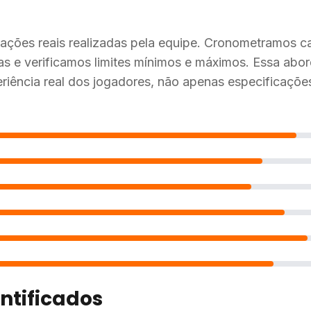
ações reais realizadas pela equipe. Cronometramos c
s e verificamos limites mínimos e máximos. Essa ab
eriência real dos jogadores, não apenas especificaçõe
entificados