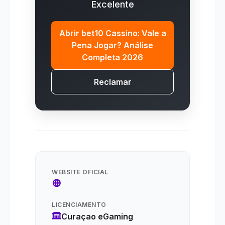
Excelente
Abrir bet10 Cassino: Vale a
Pena Jogar? Análise
Completa 2026
Reclamar
WEBSITE OFICIAL
LICENCIAMENTO
Curaçao eGaming