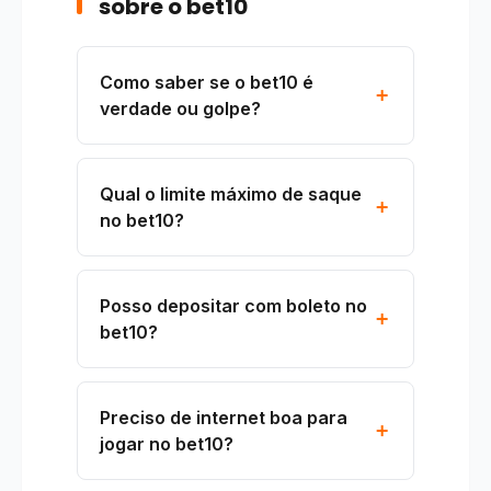
sobre o bet10
Como saber se o bet10 é
verdade ou golpe?
Qual o limite máximo de saque
no bet10?
Posso depositar com boleto no
bet10?
Preciso de internet boa para
jogar no bet10?