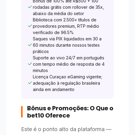
Bônus de 100% até R$500 + 100
rodadas grátis com rollover de 35x,
abaixo da média do setor
Biblioteca com 2.500+ títulos de
provedores premium, RTP médio
verificado de 96.5%
Saques via PIX liquidados em 30 a
60 minutos durante nossos testes
práticos
Suporte ao vivo 24/7 em português
com tempo médio de resposta de 4
minutos
Licença Curaçao eGaming vigente;
adequação à regulação brasileira
ainda em andamento
Bônus e Promoções: O Que o
bet10 Oferece
Este é o ponto alto da plataforma —