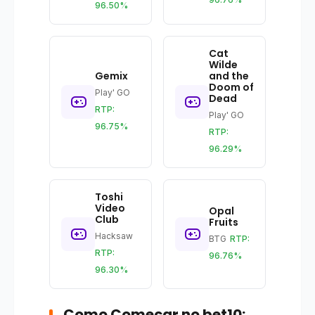
96.50%
Cat
Wilde
Gemix
and the
Doom of
Play' GO
Dead
RTP:
Play' GO
96.75%
RTP:
96.29%
Toshi
Video
Opal
Club
Fruits
Hacksaw
BTG
RTP:
RTP:
96.76%
96.30%
Como Começar no bet10: