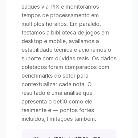
saques via PIX e monitoramos
tempos de processamento em
múltiplos horários. Em paralelo,
testamos a biblioteca de jogos em
desktop e mobile, avaliamos a
estabilidade técnica e acionamos o
suporte com dúvidas reais. Os dados
coletados foram comparados com
benchmarks do setor para
contextualizar cada nota. O
resultado é uma análise que
apresenta o bet10 como ele
realmente é — pontos fortes
incluídos, limitações também.