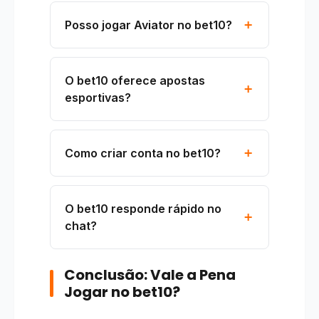
Posso jogar Aviator no bet10?
O bet10 oferece apostas
esportivas?
Como criar conta no bet10?
O bet10 responde rápido no
chat?
Conclusão: Vale a Pena
Jogar no bet10?