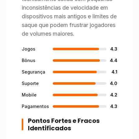
inconsistências de velocidade em
dispositivos mais antigos e limites de
saque que podem frustrar jogadores
de volumes maiores.
Jogos
4.3
Bônus
4.4
Segurança
4.1
Suporte
4.0
Mobile
4.2
Pagamentos
4.3
Pontos Fortes e Fracos
Identificados