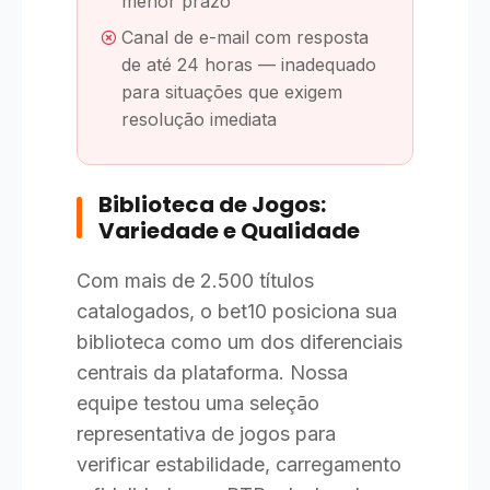
menor prazo
Canal de e-mail com resposta
de até 24 horas — inadequado
para situações que exigem
resolução imediata
Biblioteca de Jogos:
Variedade e Qualidade
Com mais de 2.500 títulos
catalogados, o bet10 posiciona sua
biblioteca como um dos diferenciais
centrais da plataforma. Nossa
equipe testou uma seleção
representativa de jogos para
verificar estabilidade, carregamento