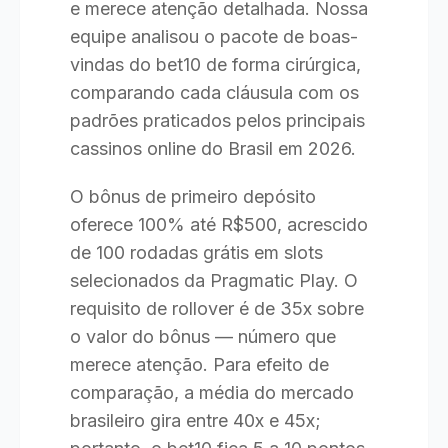
e merece atenção detalhada. Nossa
equipe analisou o pacote de boas-
vindas do bet10 de forma cirúrgica,
comparando cada cláusula com os
padrões praticados pelos principais
cassinos online do Brasil em 2026.
O bônus de primeiro depósito
oferece 100% até R$500, acrescido
de 100 rodadas grátis em slots
selecionados da Pragmatic Play. O
requisito de rollover é de 35x sobre
o valor do bônus — número que
merece atenção. Para efeito de
comparação, a média do mercado
brasileiro gira entre 40x e 45x;