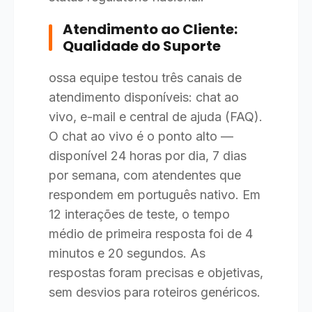
Atendimento ao Cliente:
Qualidade do Suporte
ossa equipe testou três canais de
atendimento disponíveis: chat ao
vivo, e-mail e central de ajuda (FAQ).
O chat ao vivo é o ponto alto —
disponível 24 horas por dia, 7 dias
por semana, com atendentes que
respondem em português nativo. Em
12 interações de teste, o tempo
médio de primeira resposta foi de 4
minutos e 20 segundos. As
respostas foram precisas e objetivas,
sem desvios para roteiros genéricos.