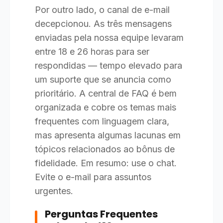
Por outro lado, o canal de e-mail
decepcionou. As três mensagens
enviadas pela nossa equipe levaram
entre 18 e 26 horas para ser
respondidas — tempo elevado para
um suporte que se anuncia como
prioritário. A central de FAQ é bem
organizada e cobre os temas mais
frequentes com linguagem clara,
mas apresenta algumas lacunas em
tópicos relacionados ao bônus de
fidelidade. Em resumo: use o chat.
Evite o e-mail para assuntos
urgentes.
Perguntas Frequentes