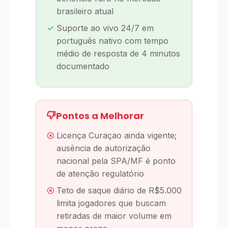
brasileiro atual
Suporte ao vivo 24/7 em
português nativo com tempo
médio de resposta de 4 minutos
documentado
Pontos a Melhorar
Licença Curaçao ainda vigente;
ausência de autorização
nacional pela SPA/MF é ponto
de atenção regulatório
Teto de saque diário de R$5.000
limita jogadores que buscam
retiradas de maior volume em