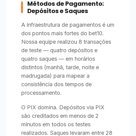
Métodos de Pagamento:
Depósitos e Saques
A infraestrutura de pagamentos é um
dos pontos mais fortes do bet10.
Nossa equipe realizou 8 transações
de teste — quatro depósitos e
quatro saques — em horários
distintos (manhã, tarde, noite e
madrugada) para mapear a
consistência dos tempos de
processamento.
O PIX domina. Depósitos via PIX
são creditados em menos de 2
minutos em todos os testes
realizados. Saques levaram entre 28