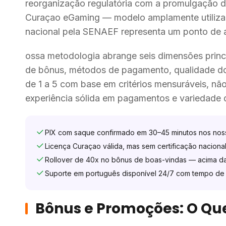
reorganização regulatória com a promulgação d
Curaçao eGaming — modelo amplamente utilizad
nacional pela SENAEF representa um ponto de a
ossa metodologia abrange seis dimensões princip
de bônus, métodos de pagamento, qualidade do 
de 1 a 5 com base em critérios mensuráveis, n
experiência sólida em pagamentos e variedade d
PIX com saque confirmado em 30–45 minutos nos nos
Licença Curaçao válida, mas sem certificação naciona
Rollover de 40x no bônus de boas-vindas — acima da
Suporte em português disponível 24/7 com tempo de 
Bônus e Promoções: O Que