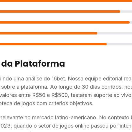
l da Plataforma
indo uma análise do 16bet. Nossa equipe editorial real
 sobre a plataforma. Ao longo de 30 dias corridos, no
 valores entre R$50 e R$500, testaram suporte ao vivo
oteca de jogos com critérios objetivos.
relevante no mercado latino-americano. No contexto br
023, quando o setor de jogos online passou por inten