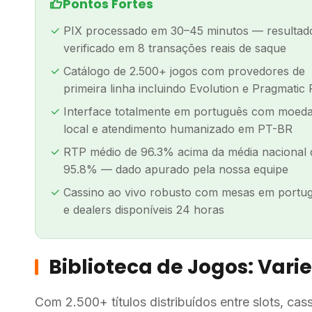
Pontos Fortes
PIX processado em 30–45 minutos — resultad
verificado em 8 transações reais de saque
Catálogo de 2.500+ jogos com provedores de
primeira linha incluindo Evolution e Pragmatic 
Interface totalmente em português com moed
local e atendimento humanizado em PT-BR
RTP médio de 96.3% acima da média nacional 
95.8% — dado apurado pela nossa equipe
Cassino ao vivo robusto com mesas em portu
e dealers disponíveis 24 horas
Biblioteca de Jogos: Var
Com 2.500+ títulos distribuídos entre slots, ca