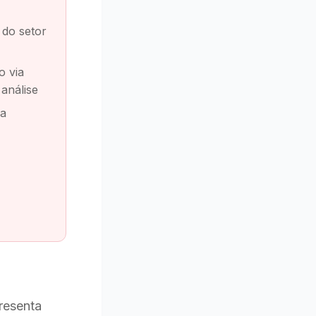
 do setor
 via
análise
ia
presenta