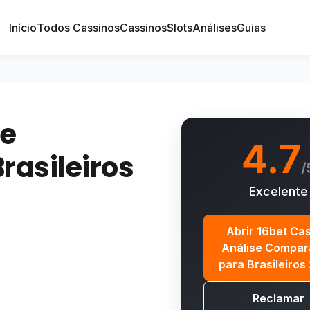
Início
Todos Cassinos
Cassinos
Slots
Análises
Guias
se
4.7
rasileiros
/
Excelente
Abrir 16bet Cas
Análise Compar
para Brasileiros
Reclamar