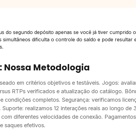
s do segundo depósito apenas se você já tiver cumprido o
os simultâneos dificulta o controle do saldo e pode resultar
s.
: Nossa Metodologia
eado em critérios objetivos e testáveis. Jogos: avali
rsus RTPs verificados e atualização do catálogo. Bôn
 e condições completos. Segurança: verificamos licenç
. Suporte: realizamos 12 interações reais ao longo de 
OS com diferentes velocidades de conexão. Pagamento
 saques efetivos.