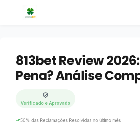
813bet Review 2026:
Pena? Análise Comp
Verificado e Aprovado
50% das Reclamações Resolvidas no último mês