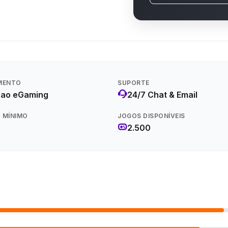
MENTO
SUPORTE
ao eGaming
24/7 Chat & Email
 MÍNIMO
JOGOS DISPONÍVEIS
2.500