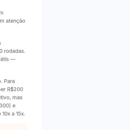
um
com atenção
s
0 rodadas.
rátis —
. Para
eber R$200
itivo, mas
300) e
 10x a 15x.