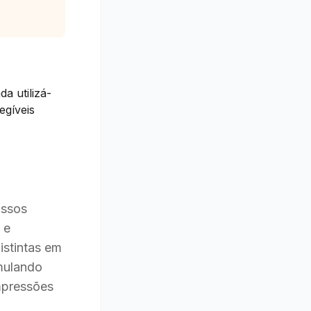
a utilizá-
egíveis
ossos
 e
stintas em
imulando
impressões