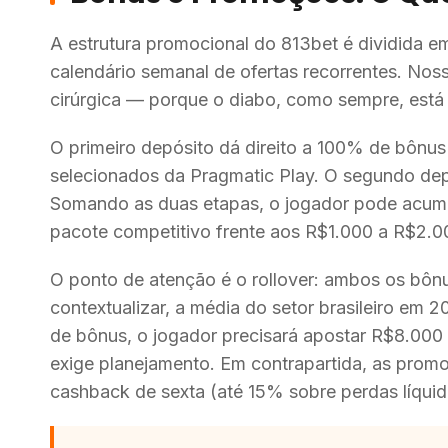
A estrutura promocional do 813bet é dividida
calendário semanal de ofertas recorrentes. Nos
cirúrgica — porque o diabo, como sempre, está 
O primeiro depósito dá direito a 100% de bônus
selecionados da Pragmatic Play. O segundo de
Somando as duas etapas, o jogador pode acumul
pacote competitivo frente aos R$1.000 a R$2.00
O ponto de atenção é o rollover: ambos os bônu
contextualizar, a média do setor brasileiro em 2
de bônus, o jogador precisará apostar R$8.000 a
exige planejamento. Em contrapartida, as pro
cashback de sexta (até 15% sobre perdas líquid