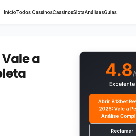
Início
Todos Cassinos
Cassinos
Slots
Análises
Guias
 Vale a
4.8
leta
/
Excelente
Abrir 813bet Re
2026: Vale a P
Análise Compl
Reclamar