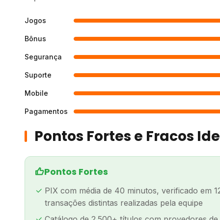
Jogos
Bônus
Segurança
Suporte
Mobile
Pagamentos
Pontos Fortes e Fracos Id
Pontos Fortes
PIX com média de 40 minutos, verificado em 1
transações distintas realizadas pela equipe
Catálogo de 2.500+ títulos com provedores de