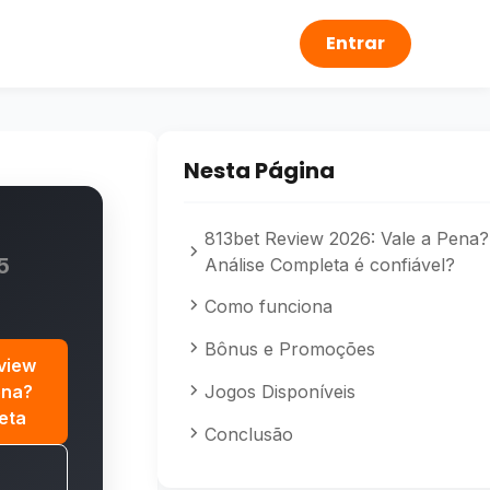
Entrar
Nesta Página
813bet Review 2026: Vale a Pena?
5
Análise Completa é confiável?
Como funciona
Bônus e Promoções
view
Jogos Disponíveis
ena?
eta
Conclusão