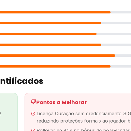
entificados
Pontos a Melhorar
2
Licença Curaçao sem credenciamento SI
reduzindo proteções formais ao jogador br
Rollover de 40x no bônus de boas-vindas