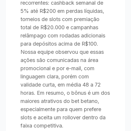
recorrentes: cashback semanal de
5% até R$200 em perdas líquidas,
torneios de slots com premiação
total de R$20.000 e campanhas
relâmpago com rodadas adicionais
para depósitos acima de R$100.
Nossa equipe observou que essas
ações são comunicadas na área
promocional e por e-mail, com
linguagem clara, porém com
validade curta, em média 48 a 72
horas. Em resumo, o bônus é um dos
maiores atrativos do bet betano,
especialmente para quem prefere
slots e aceita um rollover dentro da
faixa competitiva.