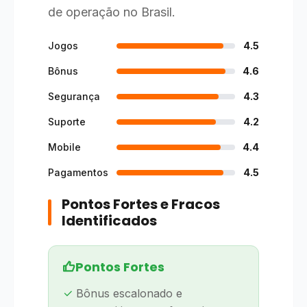
de operação no Brasil.
Jogos
4.5
Bônus
4.6
Segurança
4.3
Suporte
4.2
Mobile
4.4
Pagamentos
4.5
Pontos Fortes e Fracos
Identificados
Pontos Fortes
Bônus escalonado e