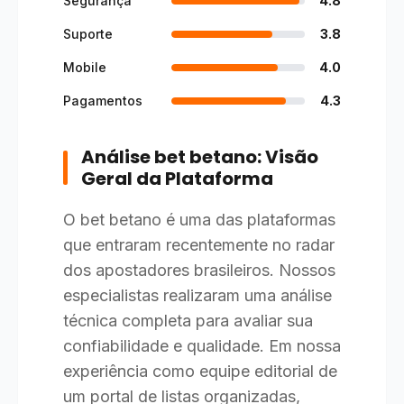
Segurança
4.8
Suporte
3.8
Mobile
4.0
Pagamentos
4.3
Análise bet betano: Visão
Geral da Plataforma
O bet betano é uma das plataformas
que entraram recentemente no radar
dos apostadores brasileiros. Nossos
especialistas realizaram uma análise
técnica completa para avaliar sua
confiabilidade e qualidade. Em nossa
experiência como equipe editorial de
um portal de listas organizadas,