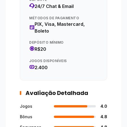
24/7 Chat & Email
MÉTODOS DE PAGAMENTO
PIX, Visa, Mastercard,
Boleto
DEPÓSITO MÍNIMO
R$20
JOGOS DISPONÍVEIS
2.400
Avaliação Detalhada
Jogos
4.0
Bônus
4.8