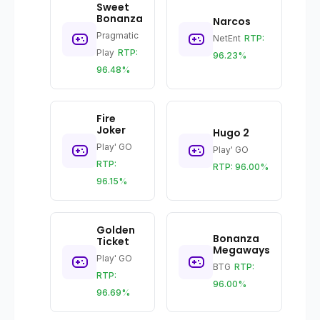
Sweet
Bonanza
Narcos
Pragmatic
NetEnt
RTP:
Play
RTP:
96.23%
96.48%
Fire
Joker
Hugo 2
Play' GO
Play' GO
RTP:
RTP: 96.00%
96.15%
Golden
Bonanza
Ticket
Megaways
Play' GO
BTG
RTP:
RTP:
96.00%
96.69%