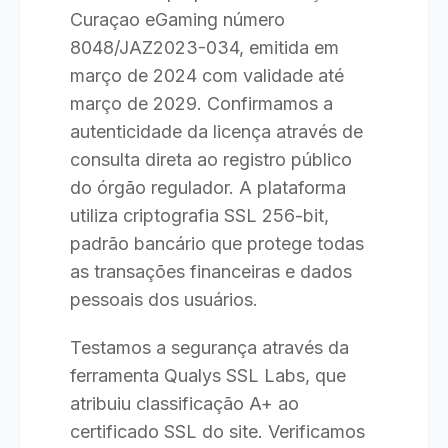
Curaçao eGaming número
8048/JAZ2023-034, emitida em
março de 2024 com validade até
março de 2029. Confirmamos a
autenticidade da licença através de
consulta direta ao registro público
do órgão regulador. A plataforma
utiliza criptografia SSL 256-bit,
padrão bancário que protege todas
as transações financeiras e dados
pessoais dos usuários.
Testamos a segurança através da
ferramenta Qualys SSL Labs, que
atribuiu classificação A+ ao
certificado SSL do site. Verificamos