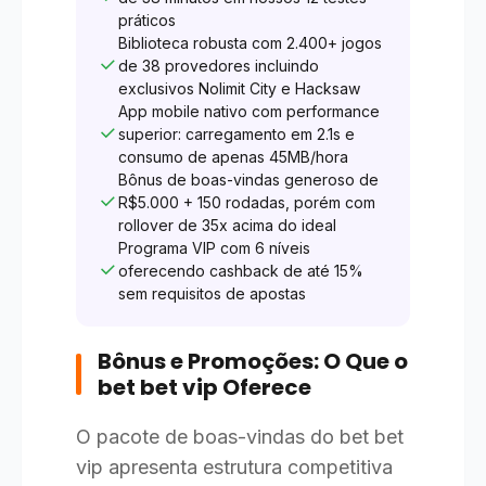
práticos
Biblioteca robusta com 2.400+ jogos
de 38 provedores incluindo
exclusivos Nolimit City e Hacksaw
App mobile nativo com performance
superior: carregamento em 2.1s e
consumo de apenas 45MB/hora
Bônus de boas-vindas generoso de
R$5.000 + 150 rodadas, porém com
rollover de 35x acima do ideal
Programa VIP com 6 níveis
oferecendo cashback de até 15%
sem requisitos de apostas
Bônus e Promoções: O Que o
bet bet vip Oferece
O pacote de boas-vindas do bet bet
vip apresenta estrutura competitiva