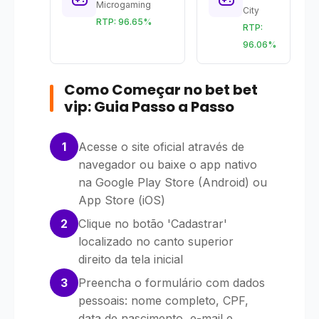
Microgaming
City
RTP: 96.65%
RTP:
96.06%
Como Começar no bet bet
vip: Guia Passo a Passo
1
Acesse o site oficial através de
navegador ou baixe o app nativo
na Google Play Store (Android) ou
App Store (iOS)
2
Clique no botão 'Cadastrar'
localizado no canto superior
direito da tela inicial
3
Preencha o formulário com dados
pessoais: nome completo, CPF,
data de nascimento, e-mail e