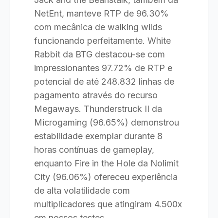
NetEnt, manteve RTP de 96.30%
com mecânica de walking wilds
funcionando perfeitamente. White
Rabbit da BTG destacou-se com
impressionantes 97.72% de RTP e
potencial de até 248.832 linhas de
pagamento através do recurso
Megaways. Thunderstruck II da
Microgaming (96.65%) demonstrou
estabilidade exemplar durante 8
horas contínuas de gameplay,
enquanto Fire in the Hole da Nolimit
City (96.06%) ofereceu experiência
de alta volatilidade com
multiplicadores que atingiram 4.500x
em nossos testes.