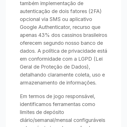
também implementação de
autenticação de dois fatores (2FA)
opcional via SMS ou aplicativo
Google Authenticator, recurso que
apenas 43% dos cassinos brasileiros
oferecem segundo nosso banco de
dados. A política de privacidade está
em conformidade com a LGPD (Lei
Geral de Proteção de Dados),
detalhando claramente coleta, uso e
armazenamento de informações.
Em termos de jogo responsável,
identificamos ferramentas como
limites de depósito
diário/semanal/mensal configuráveis