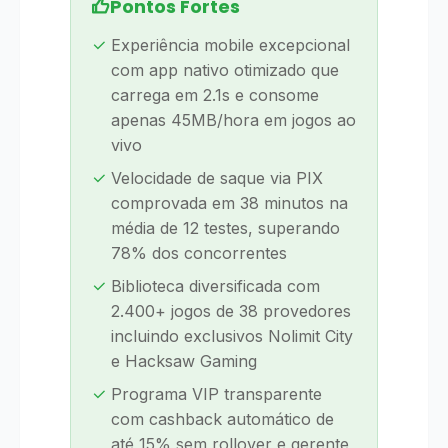
Pontos Fortes
Experiência mobile excepcional
com app nativo otimizado que
carrega em 2.1s e consome
apenas 45MB/hora em jogos ao
vivo
Velocidade de saque via PIX
comprovada em 38 minutos na
média de 12 testes, superando
78% dos concorrentes
Biblioteca diversificada com
2.400+ jogos de 38 provedores
incluindo exclusivos Nolimit City
e Hacksaw Gaming
Programa VIP transparente
com cashback automático de
até 15% sem rollover e gerente