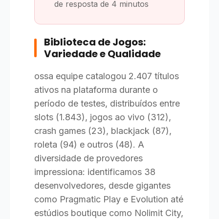
de resposta de 4 minutos
Biblioteca de Jogos:
Variedade e Qualidade
ossa equipe catalogou 2.407 títulos
ativos na plataforma durante o
período de testes, distribuídos entre
slots (1.843), jogos ao vivo (312),
crash games (23), blackjack (87),
roleta (94) e outros (48). A
diversidade de provedores
impressiona: identificamos 38
desenvolvedores, desde gigantes
como Pragmatic Play e Evolution até
estúdios boutique como Nolimit City,