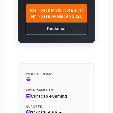
Abrir bet bet vip: Nota 4.3/5
em Nossa Avaliação 2026
Reclamar
WEBSITE OFICIAL
LICENCIAMENTO
Curaçao eGaming
SUPORTE
24/7 Chat & Email