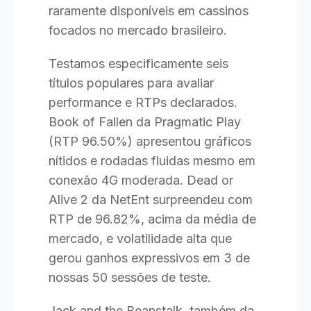
raramente disponíveis em cassinos
focados no mercado brasileiro.
Testamos especificamente seis
títulos populares para avaliar
performance e RTPs declarados.
Book of Fallen da Pragmatic Play
(RTP 96.50%) apresentou gráficos
nítidos e rodadas fluidas mesmo em
conexão 4G moderada. Dead or
Alive 2 da NetEnt surpreendeu com
RTP de 96.82%, acima da média de
mercado, e volatilidade alta que
gerou ganhos expressivos em 3 de
nossas 50 sessões de teste.
Jack and the Beanstalk, também da