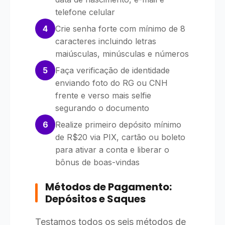
telefone celular
4
Crie senha forte com mínimo de 8
caracteres incluindo letras
maiúsculas, minúsculas e números
5
Faça verificação de identidade
enviando foto do RG ou CNH
frente e verso mais selfie
segurando o documento
6
Realize primeiro depósito mínimo
de R$20 via PIX, cartão ou boleto
para ativar a conta e liberar o
bônus de boas-vindas
Métodos de Pagamento:
Depósitos e Saques
Testamos todos os seis métodos de