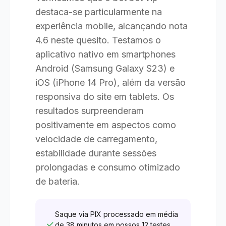
destaca-se particularmente na
experiência mobile, alcançando nota
4.6 neste quesito. Testamos o
aplicativo nativo em smartphones
Android (Samsung Galaxy S23) e
iOS (iPhone 14 Pro), além da versão
responsiva do site em tablets. Os
resultados surpreenderam
positivamente em aspectos como
velocidade de carregamento,
estabilidade durante sessões
prolongadas e consumo otimizado
de bateria.
Saque via PIX processado em média
de 38 minutos em nossos 12 testes