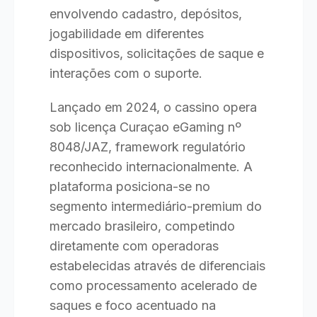
envolvendo cadastro, depósitos,
jogabilidade em diferentes
dispositivos, solicitações de saque e
interações com o suporte.
Lançado em 2024, o cassino opera
sob licença Curaçao eGaming nº
8048/JAZ, framework regulatório
reconhecido internacionalmente. A
plataforma posiciona-se no
segmento intermediário-premium do
mercado brasileiro, competindo
diretamente com operadoras
estabelecidas através de diferenciais
como processamento acelerado de
saques e foco acentuado na