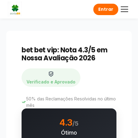
Entrar
bet bet vip: Nota 4.3/5 em
Nossa Avaliação 2026
Verificado e Aprovado
50% das Reclamações Resolvidas no último
mês
4.3
/5
Ótimo