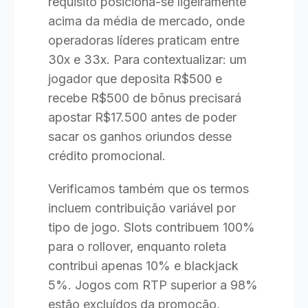
requisito posiciona-se ligeiramente
acima da média de mercado, onde
operadoras líderes praticam entre
30x e 33x. Para contextualizar: um
jogador que deposita R$500 e
recebe R$500 de bônus precisará
apostar R$17.500 antes de poder
sacar os ganhos oriundos desse
crédito promocional.
Verificamos também que os termos
incluem contribuição variável por
tipo de jogo. Slots contribuem 100%
para o rollover, enquanto roleta
contribui apenas 10% e blackjack
5%. Jogos com RTP superior a 98%
estão excluídos da promoção,