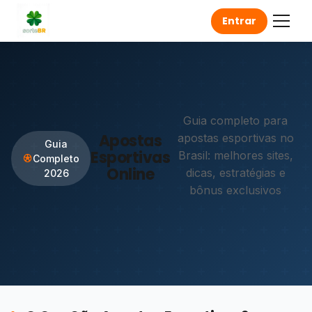
Entrar
Guia completo para
Apostas
apostas esportivas no
Guia
Esportivas
Brasil: melhores sites,
Completo
Online
dicas, estratégias e
2026
bônus exclusivos