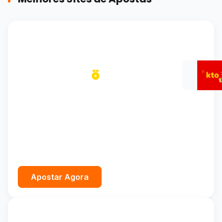
Apostar Agora
Ver Análise