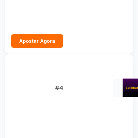
Apostar Agora
Ver Análise
#4