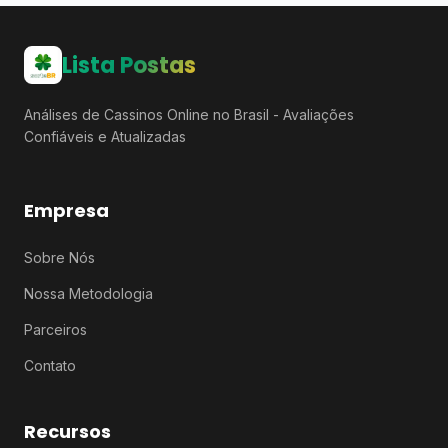
Lista Postas
Análises de Cassinos Online no Brasil - Avaliações
Confiáveis e Atualizadas
Empresa
Sobre Nós
Nossa Metodologia
Parceiros
Contato
Recursos