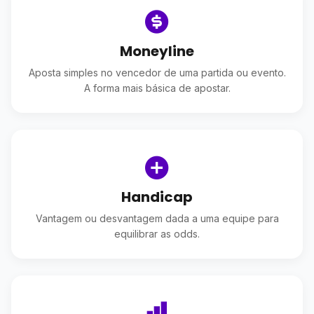
Moneyline
Aposta simples no vencedor de uma partida ou evento.
A forma mais básica de apostar.
Handicap
Vantagem ou desvantagem dada a uma equipe para
equilibrar as odds.