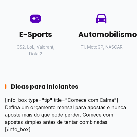
E-Sports
Automobilismo
CS2, LoL, Valorant,
F1, MotoGP, NASCAR
Dota 2
Dicas para Iniciantes
[info_box type="tip" title="Comece com Calma"]
Defina um orçamento mensal para apostas e nunca
aposte mais do que pode perder. Comece com
apostas simples antes de tentar combinadas.
[/info_box]