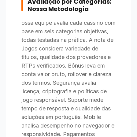
Avaliação por Categorias:
Nossa Metodologia
ossa equipe avalia cada cassino com
base em seis categorias objetivas,
todas testadas na prática. A nota de
Jogos considera variedade de
títulos, qualidade dos provedores e
RTPs verificados. Bônus leva em
conta valor bruto, rollover e clareza
dos termos. Segurança avalia
licença, criptografia e políticas de
jogo responsável. Suporte mede
tempo de resposta e qualidade das
soluções em português. Mobile
analisa desempenho no navegador e
responsividade. Pagamentos