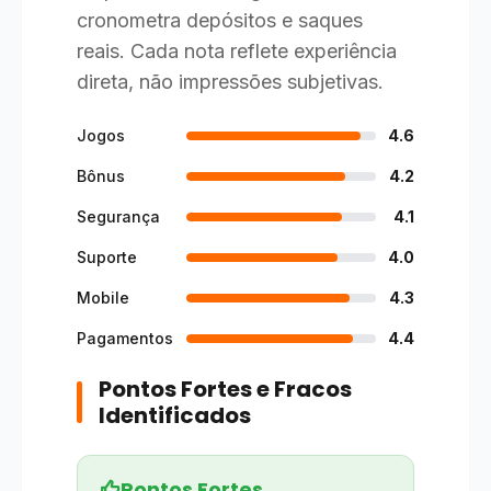
cronometra depósitos e saques
reais. Cada nota reflete experiência
direta, não impressões subjetivas.
Jogos
4.6
Bônus
4.2
Segurança
4.1
Suporte
4.0
Mobile
4.3
Pagamentos
4.4
Pontos Fortes e Fracos
Identificados
Pontos Fortes