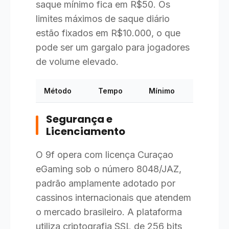
saque mínimo fica em R$50. Os
limites máximos de saque diário
estão fixados em R$10.000, o que
pode ser um gargalo para jogadores
de volume elevado.
Método
Tempo
Mínimo
Segurança e
Licenciamento
O 9f opera com licença Curaçao
eGaming sob o número 8048/JAZ,
padrão amplamente adotado por
cassinos internacionais que atendem
o mercado brasileiro. A plataforma
utiliza criptografia SSL de 256 bits