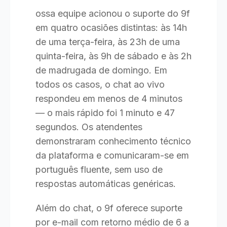
ossa equipe acionou o suporte do 9f
em quatro ocasiões distintas: às 14h
de uma terça-feira, às 23h de uma
quinta-feira, às 9h de sábado e às 2h
de madrugada de domingo. Em
todos os casos, o chat ao vivo
respondeu em menos de 4 minutos
— o mais rápido foi 1 minuto e 47
segundos. Os atendentes
demonstraram conhecimento técnico
da plataforma e comunicaram-se em
português fluente, sem uso de
respostas automáticas genéricas.
Além do chat, o 9f oferece suporte
por e-mail com retorno médio de 6 a