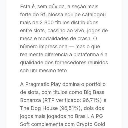
Esta é, sem dúvida, a seção mais
forte do 9f. Nossa equipe catalogou
mais de 2.800 títulos distribuídos
entre slots, cassino ao vivo, jogos de
mesa e modalidades de crash. O
número impressiona — mas o que
realmente diferencia a plataforma é a
qualidade dos fornecedores reunidos
sob um mesmo teto.
A Pragmatic Play domina o portfólio
de slots, com títulos como Big Bass
Bonanza (RTP verificado: 96,71%) e
The Dog House (96,51%), dois dos
jogos mais jogados no Brasil. A PG
Soft complementa com Crypto Gold