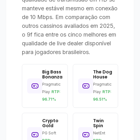
manteve estável mesmo em conexão
de 10 Mbps. Em comparação com
outros cassinos avaliados em 2025,
o 9f fica entre os cinco melhores em
qualidade de live dealer disponível
para jogadores brasileiros.
Big Bass
The Dog
Bonanza
House
Pragmatic
Pragmatic
Play
RTP:
Play
RTP:
96.71%
96.51%
Crypto
Twin
Gold
Spin
PG Soft
NetEnt