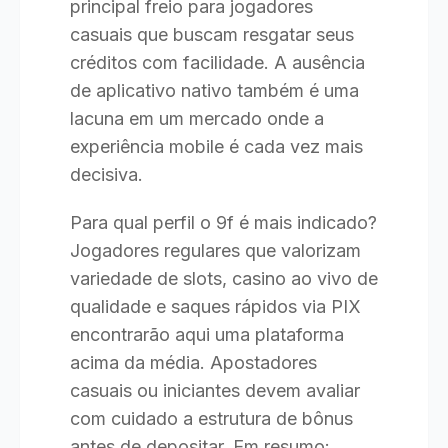
principal freio para jogadores
casuais que buscam resgatar seus
créditos com facilidade. A ausência
de aplicativo nativo também é uma
lacuna em um mercado onde a
experiência mobile é cada vez mais
decisiva.
Para qual perfil o 9f é mais indicado?
Jogadores regulares que valorizam
variedade de slots, casino ao vivo de
qualidade e saques rápidos via PIX
encontrarão aqui uma plataforma
acima da média. Apostadores
casuais ou iniciantes devem avaliar
com cuidado a estrutura de bônus
antes de depositar. Em resumo: