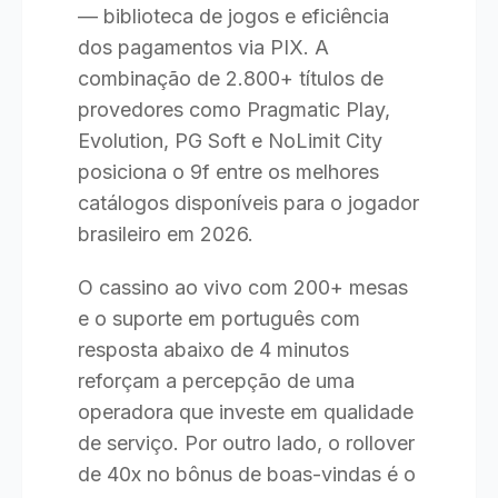
— biblioteca de jogos e eficiência
dos pagamentos via PIX. A
combinação de 2.800+ títulos de
provedores como Pragmatic Play,
Evolution, PG Soft e NoLimit City
posiciona o 9f entre os melhores
catálogos disponíveis para o jogador
brasileiro em 2026.
O cassino ao vivo com 200+ mesas
e o suporte em português com
resposta abaixo de 4 minutos
reforçam a percepção de uma
operadora que investe em qualidade
de serviço. Por outro lado, o rollover
de 40x no bônus de boas-vindas é o