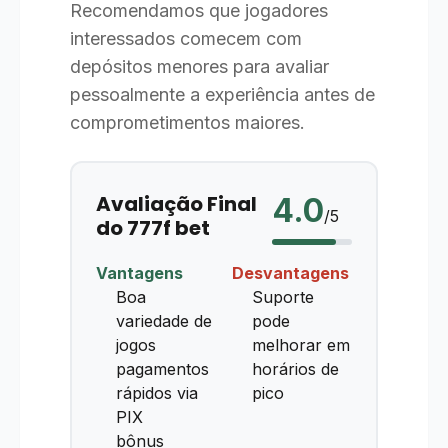
Recomendamos que jogadores
interessados comecem com
depósitos menores para avaliar
pessoalmente a experiência antes de
comprometimentos maiores.
Avaliação Final
4.0
/5
do 777f bet
Vantagens
Desvantagens
Boa
Suporte
variedade de
pode
jogos
melhorar em
pagamentos
horários de
rápidos via
pico
PIX
bônus