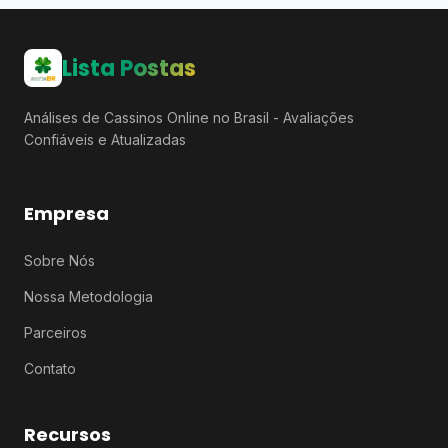
Lista Postas
Análises de Cassinos Online no Brasil - Avaliações
Confiáveis e Atualizadas
Empresa
Sobre Nós
Nossa Metodologia
Parceiros
Contato
Recursos