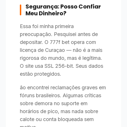
Segurança: Posso Confiar
Meu Dinheiro?
Essa foi minha primeira
preocupação. Pesquisei antes de
depositar. O 777f bet opera com
licença de Curaçao — não é a mais
rigorosa do mundo, mas é legítima.
O site usa SSL 256-bit. Seus dados
estão protegidos.
ão encontrei reclamações graves em
fóruns brasileiros. Algumas críticas
sobre demora no suporte em
horários de pico, mas nada sobre
calote ou conta bloqueada sem