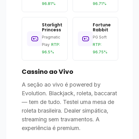
96.81%
96.71%
Starlight
Fortune
Princess
Rabbit
Pragmatic
PG Soft
Play
RTP:
RTP:
96.5%
96.75%
Cassino ao Vivo
A seção ao vivo é powered by
Evolution. Blackjack, roleta, baccarat
— tem de tudo. Testei uma mesa de
roleta brasileira. Dealer simpática,
streaming sem travamentos. A
experiência é premium.