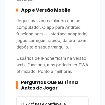
App e Versão Mobile
Joguei mais no celular do que no
computador. O app para Android
funciona bem — interface adaptada,
jogos carregam rápido, dá pra fazer
depósito e saque tranquilo.
Usuários de iPhone ficam na versão
web. Funciona, mas poderia ter PWA
otimizado. Ponto a melhorar.
Perguntas Que Eu Tinha
Antes de Jogar
O 777f bet é confiável e