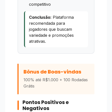
competitivo
Conclusão:
Plataforma
recomendada para
jogadores que buscam
variedade e promoções
atrativas.
Bônus de Boas-vindas
100% até R$1.000 + 100 Rodadas
Grátis
Pontos Positivos e
Negativos