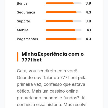
Bônus
3.9
Segurança
4.3
Suporte
3.8
Mobile
4.1
Pagamentos
4.3
Minha Experiência com o
777f bet
Cara, vou ser direto com você.
Quando ouvi falar do 777f bet pela
primeira vez, confesso que estava
cético. Mais um cassino online
prometendo mundos e fundos? Já
conhecia essa história. Mas resolvi