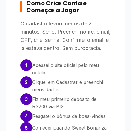
Como Criar Conta e
Começar a Jogar
O cadastro levou menos de 2
minutos. Sério. Preenchi nome, email,
CPF, criei senha. Confirmei o email e
já estava dentro. Sem burocracia.
1
Acessei o site oficial pelo meu
celular
2
Cliquei em Cadastrar e preenchi
meus dados
3
Fiz meu primeiro depósito de
R$200 via PIX
4
Resgatei o bônus de boas-vindas
5
Comecei jogando Sweet Bonanza