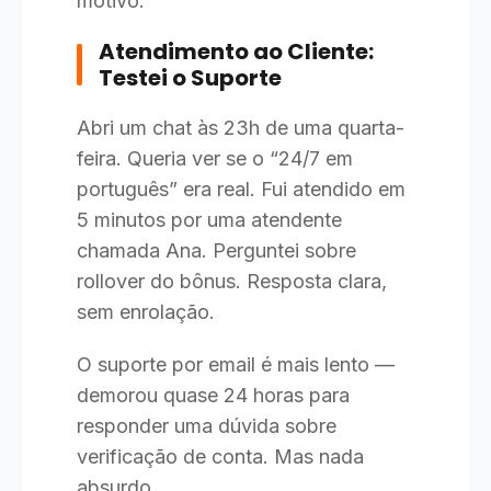
motivo.
Atendimento ao Cliente:
Testei o Suporte
Abri um chat às 23h de uma quarta-
feira. Queria ver se o “24/7 em
português” era real. Fui atendido em
5 minutos por uma atendente
chamada Ana. Perguntei sobre
rollover do bônus. Resposta clara,
sem enrolação.
O suporte por email é mais lento —
demorou quase 24 horas para
responder uma dúvida sobre
verificação de conta. Mas nada
absurdo.