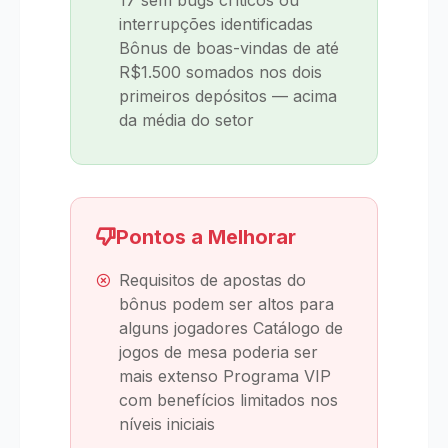
17 sem bugs críticos ou
interrupções identificadas
Bônus de boas-vindas de até
R$1.500 somados nos dois
primeiros depósitos — acima
da média do setor
Pontos a Melhorar
Requisitos de apostas do
bônus podem ser altos para
alguns jogadores Catálogo de
jogos de mesa poderia ser
mais extenso Programa VIP
com benefícios limitados nos
níveis iniciais