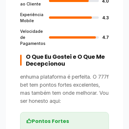
4.0
ao Cliente
Experiência
4.3
Mobile
Velocidade
de
4.7
Pagamentos
O Que Eu Gostei e O Que Me
Decepcionou
enhuma plataforma é perfeita. O 777f
bet tem pontos fortes excelentes,
mas também tem onde melhorar. Vou
ser honesto aqui:
Pontos Fortes