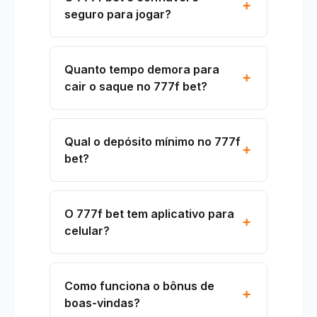
seguro para jogar?
Quanto tempo demora para
cair o saque no 777f bet?
Qual o depósito mínimo no 777f
bet?
O 777f bet tem aplicativo para
celular?
Como funciona o bônus de
boas-vindas?