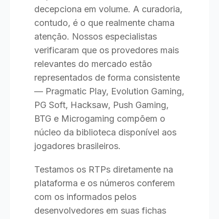
decepciona em volume. A curadoria,
contudo, é o que realmente chama
atenção. Nossos especialistas
verificaram que os provedores mais
relevantes do mercado estão
representados de forma consistente
— Pragmatic Play, Evolution Gaming,
PG Soft, Hacksaw, Push Gaming,
BTG e Microgaming compõem o
núcleo da biblioteca disponível aos
jogadores brasileiros.
Testamos os RTPs diretamente na
plataforma e os números conferem
com os informados pelos
desenvolvedores em suas fichas