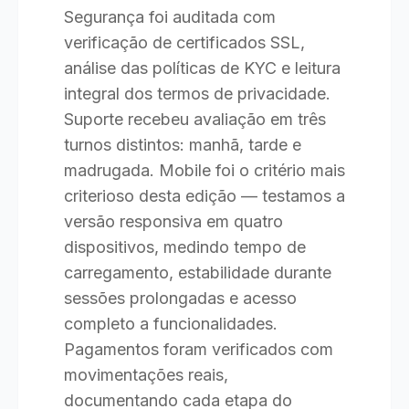
Segurança foi auditada com
verificação de certificados SSL,
análise das políticas de KYC e leitura
integral dos termos de privacidade.
Suporte recebeu avaliação em três
turnos distintos: manhã, tarde e
madrugada. Mobile foi o critério mais
criterioso desta edição — testamos a
versão responsiva em quatro
dispositivos, medindo tempo de
carregamento, estabilidade durante
sessões prolongadas e acesso
completo a funcionalidades.
Pagamentos foram verificados com
movimentações reais,
documentando cada etapa do