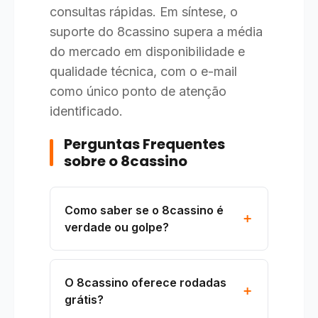
consultas rápidas. Em síntese, o
suporte do 8cassino supera a média
do mercado em disponibilidade e
qualidade técnica, com o e-mail
como único ponto de atenção
identificado.
Perguntas Frequentes
sobre o 8cassino
Como saber se o 8cassino é
verdade ou golpe?
O 8cassino oferece rodadas
grátis?