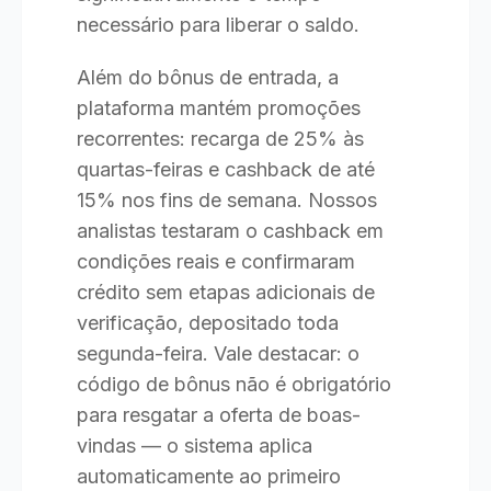
necessário para liberar o saldo.
Além do bônus de entrada, a
plataforma mantém promoções
recorrentes: recarga de 25% às
quartas-feiras e cashback de até
15% nos fins de semana. Nossos
analistas testaram o cashback em
condições reais e confirmaram
crédito sem etapas adicionais de
verificação, depositado toda
segunda-feira. Vale destacar: o
código de bônus não é obrigatório
para resgatar a oferta de boas-
vindas — o sistema aplica
automaticamente ao primeiro