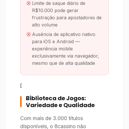
Limite de saque diário de
R$10.000 pode gerar
frustração para apostadores de
alto volume
Ausência de aplicativo nativo
para iOS e Android —
experiência mobile
exclusivamente via navegador,
mesmo que de alta qualidade
[
Biblioteca de Jogos:
Variedade e Qualidade
Com mais de 3.000 títulos
disponíveis, o 8cassino não