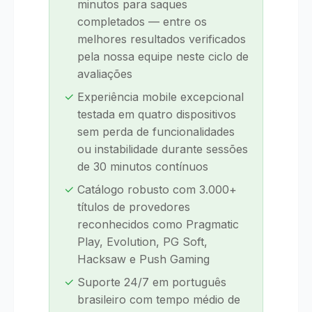
minutos para saques
completados — entre os
melhores resultados verificados
pela nossa equipe neste ciclo de
avaliações
Experiência mobile excepcional
testada em quatro dispositivos
sem perda de funcionalidades
ou instabilidade durante sessões
de 30 minutos contínuos
Catálogo robusto com 3.000+
títulos de provedores
reconhecidos como Pragmatic
Play, Evolution, PG Soft,
Hacksaw e Push Gaming
Suporte 24/7 em português
brasileiro com tempo médio de