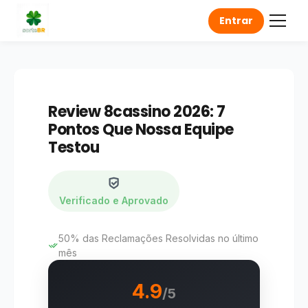
Entrar
Review 8cassino 2026: 7
Pontos Que Nossa Equipe
Testou
Verificado e Aprovado
50% das Reclamações Resolvidas no último
mês
4.9
/5