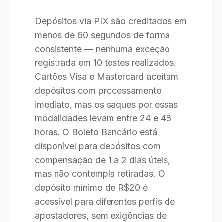
Depósitos via PIX são creditados em
menos de 60 segundos de forma
consistente — nenhuma exceção
registrada em 10 testes realizados.
Cartões Visa e Mastercard aceitam
depósitos com processamento
imediato, mas os saques por essas
modalidades levam entre 24 e 48
horas. O Boleto Bancário está
disponível para depósitos com
compensação de 1 a 2 dias úteis,
mas não contempla retiradas. O
depósito mínimo de R$20 é
acessível para diferentes perfis de
apostadores, sem exigências de