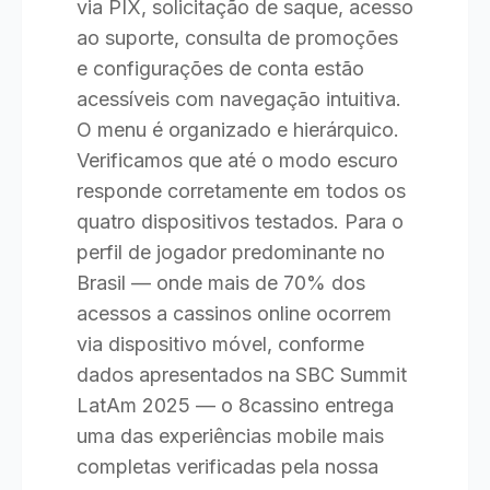
via PIX, solicitação de saque, acesso
ao suporte, consulta de promoções
e configurações de conta estão
acessíveis com navegação intuitiva.
O menu é organizado e hierárquico.
Verificamos que até o modo escuro
responde corretamente em todos os
quatro dispositivos testados. Para o
perfil de jogador predominante no
Brasil — onde mais de 70% dos
acessos a cassinos online ocorrem
via dispositivo móvel, conforme
dados apresentados na SBC Summit
LatAm 2025 — o 8cassino entrega
uma das experiências mobile mais
completas verificadas pela nossa