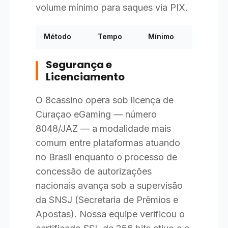
volume mínimo para saques via PIX.
Método
Tempo
Mínimo
Segurança e
Licenciamento
O 8cassino opera sob licença de
Curaçao eGaming — número
8048/JAZ — a modalidade mais
comum entre plataformas atuando
no Brasil enquanto o processo de
concessão de autorizações
nacionais avança sob a supervisão
da SNSJ (Secretaria de Prêmios e
Apostas). Nossa equipe verificou o