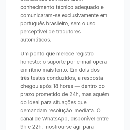
conhecimento técnico adequado e
comunicaram-se exclusivamente em
português brasileiro, sem o uso
perceptível de tradutores
automáticos.
Um ponto que merece registro
honesto: o suporte por e-mail opera
em ritmo mais lento. Em dois dos
três testes conduzidos, a resposta
chegou após 18 horas — dentro do
prazo prometido de 24h, mas aquém
do ideal para situações que
demandam resolução imediata. O
canal de WhatsApp, disponível entre
9h e 22h, mostrou-se ágil para