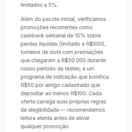
limitados a 5%.
Além do pacote inicial, verificamos
promoções recorrentes como
cashback semanal de 15% sobre
perdas líquidas (limitado a R$500),
torneios de slots com premiações
que chegaram a R$50.000 durante
nosso período de testes, e um
programa de indicação que bonifica
R$50 por amigo cadastrado que
depositar ao menos R$100. Cada
oferta carrega suas próprias regras
de elegibilidade — recomendamos
leitura atenta antes de ativar
qualquer promoção.