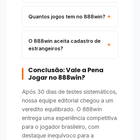
Quantos jogos tem no 888win?
O 888win aceita cadastro de
estrangeiros?
Conclusão: Vale a Pena
Jogar no 888win?
Após 30 dias de testes sistemáticos,
nossa equipe editorial chegou a um
veredito equilibrado. O 888win
entrega uma experiência competitiva
para o jogador brasileiro, com
destaque inequívoco para a