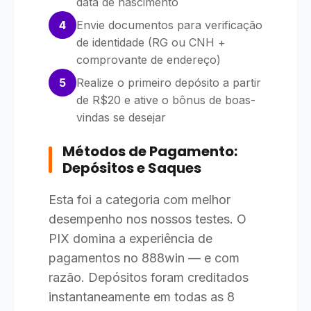
data de nascimento
4
Envie documentos para verificação
de identidade (RG ou CNH +
comprovante de endereço)
5
Realize o primeiro depósito a partir
de R$20 e ative o bônus de boas-
vindas se desejar
Métodos de Pagamento:
Depósitos e Saques
Esta foi a categoria com melhor
desempenho nos nossos testes. O
PIX domina a experiência de
pagamentos no 888win — e com
razão. Depósitos foram creditados
instantaneamente em todas as 8