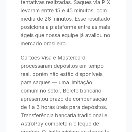
tentativas realizadas. Saques via PIX
levaram entre 15 e 45 minutos, com
média de 28 minutos. Esse resultado
posiciona a plataforma entre as mais
ágeis que nossa equipe já avaliou no
mercado brasileiro.
Cartões Visa e Mastercard
processaram depósitos em tempo
real, porém não estão disponíveis
para saques — uma limitação
comum no setor. Boleto bancário
apresentou prazo de compensação
de 1 a 3 horas úteis para depósitos.
Transferência bancária tradicional e
AstroPay completam o leque de
opções. O limite mínimo de depósito