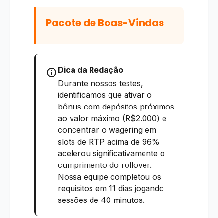
Pacote de Boas-Vindas
Dica da Redação
Durante nossos testes,
identificamos que ativar o
bônus com depósitos próximos
ao valor máximo (R$2.000) e
concentrar o wagering em
slots de RTP acima de 96%
acelerou significativamente o
cumprimento do rollover.
Nossa equipe completou os
requisitos em 11 dias jogando
sessões de 40 minutos.