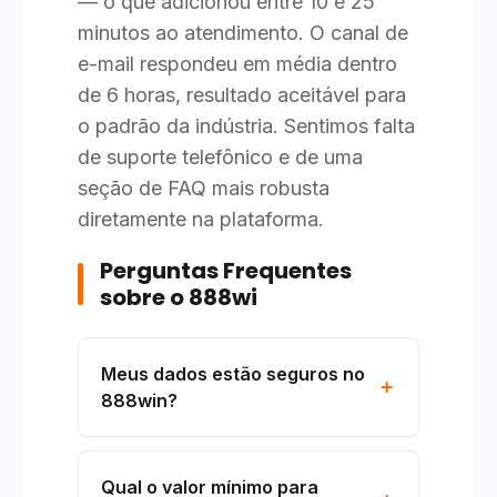
— o que adicionou entre 10 e 25
minutos ao atendimento. O canal de
e-mail respondeu em média dentro
de 6 horas, resultado aceitável para
o padrão da indústria. Sentimos falta
de suporte telefônico e de uma
seção de FAQ mais robusta
diretamente na plataforma.
Perguntas Frequentes
sobre o 888wi
Meus dados estão seguros no
888win?
Qual o valor mínimo para