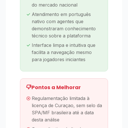
do mercado nacional
Atendimento em português
nativo com agentes que
demonstraram conhecimento
técnico sobre a plataforma
Interface limpa e intuitiva que
facilita a navegação mesmo
para jogadores iniciantes
Pontos a Melhorar
Regulamentação limitada à
licença de Curaçao, sem selo da
SPA/MF brasileira até a data
desta análise