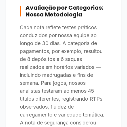
Avaliação por Categorias:
Nossa Metodologia
Cada nota reflete testes práticos
conduzidos por nossa equipe ao
longo de 30 dias. A categoria de
pagamentos, por exemplo, resultou
de 8 depósitos e 6 saques
realizados em horários variados —
incluindo madrugadas e fins de
semana. Para jogos, nossos
analistas testaram ao menos 45
títulos diferentes, registrando RTPs
observados, fluidez de
carregamento e variedade temática.
A nota de segurança considerou