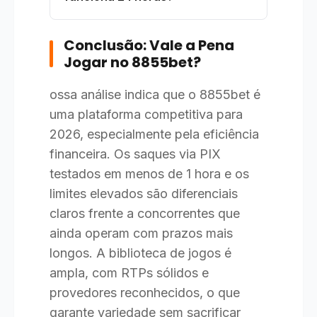
Conclusão: Vale a Pena
Jogar no 8855bet?
ossa análise indica que o 8855bet é
uma plataforma competitiva para
2026, especialmente pela eficiência
financeira. Os saques via PIX
testados em menos de 1 hora e os
limites elevados são diferenciais
claros frente a concorrentes que
ainda operam com prazos mais
longos. A biblioteca de jogos é
ampla, com RTPs sólidos e
provedores reconhecidos, o que
garante variedade sem sacrificar