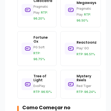
Cleocatra
Megaways
Pragmatic
Pragmatic
Play
RTP:
Play
RTP:
96.20%
96.50%
Fortune
Ox
Reactoonz
PG Soft
Play' GO
RTP:
RTP: 96.51%
96.75%
Tree of
Mystery
Light
Reels
EvoPlay
Red Tiger
RTP: 96.10%
RTP: 96.24%
Como Começar no