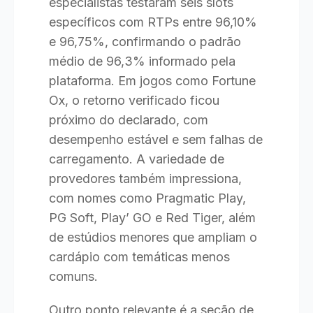
especialistas testaram seis slots
específicos com RTPs entre 96,10%
e 96,75%, confirmando o padrão
médio de 96,3% informado pela
plataforma. Em jogos como Fortune
Ox, o retorno verificado ficou
próximo do declarado, com
desempenho estável e sem falhas de
carregamento. A variedade de
provedores também impressiona,
com nomes como Pragmatic Play,
PG Soft, Play’ GO e Red Tiger, além
de estúdios menores que ampliam o
cardápio com temáticas menos
comuns.
Outro ponto relevante é a seção de