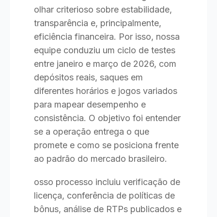
olhar criterioso sobre estabilidade,
transparência e, principalmente,
eficiência financeira. Por isso, nossa
equipe conduziu um ciclo de testes
entre janeiro e março de 2026, com
depósitos reais, saques em
diferentes horários e jogos variados
para mapear desempenho e
consistência. O objetivo foi entender
se a operação entrega o que
promete e como se posiciona frente
ao padrão do mercado brasileiro.
osso processo incluiu verificação de
licença, conferência de políticas de
bônus, análise de RTPs publicados e