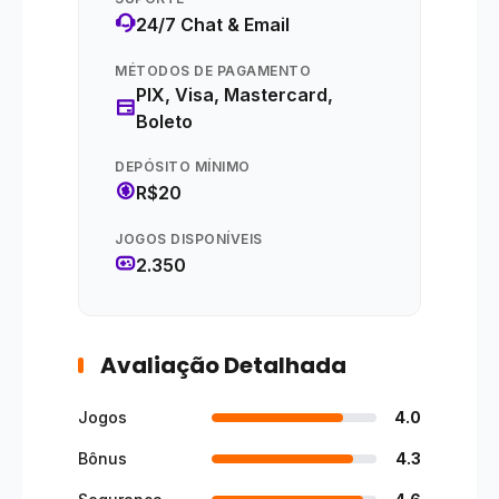
24/7 Chat & Email
MÉTODOS DE PAGAMENTO
PIX, Visa, Mastercard,
Boleto
DEPÓSITO MÍNIMO
R$20
JOGOS DISPONÍVEIS
2.350
Avaliação Detalhada
Jogos
4.0
Bônus
4.3