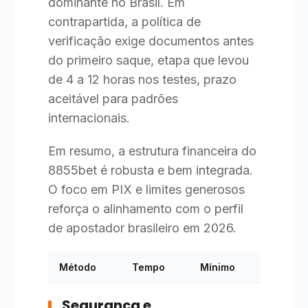
dominante no Brasil. Em
contrapartida, a política de
verificação exige documentos antes
do primeiro saque, etapa que levou
de 4 a 12 horas nos testes, prazo
aceitável para padrões
internacionais.
Em resumo, a estrutura financeira do
8855bet é robusta e bem integrada.
O foco em PIX e limites generosos
reforça o alinhamento com o perfil
de apostador brasileiro em 2026.
Método
Tempo
Mínimo
Segurança e