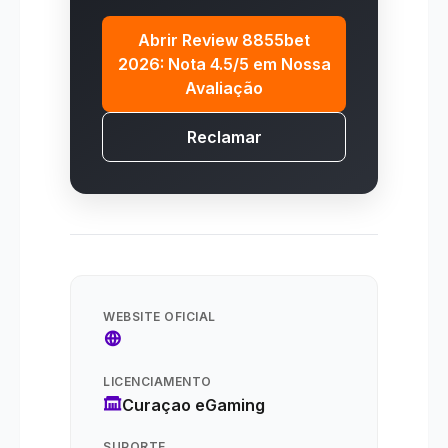
Abrir Review 8855bet
2026: Nota 4.5/5 em Nossa
Avaliação
Reclamar
WEBSITE OFICIAL
LICENCIAMENTO
Curaçao eGaming
SUPORTE