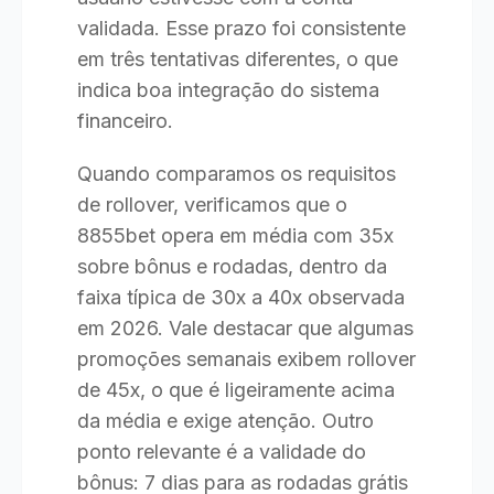
validada. Esse prazo foi consistente
em três tentativas diferentes, o que
indica boa integração do sistema
financeiro.
Quando comparamos os requisitos
de rollover, verificamos que o
8855bet opera em média com 35x
sobre bônus e rodadas, dentro da
faixa típica de 30x a 40x observada
em 2026. Vale destacar que algumas
promoções semanais exibem rollover
de 45x, o que é ligeiramente acima
da média e exige atenção. Outro
ponto relevante é a validade do
bônus: 7 dias para as rodadas grátis