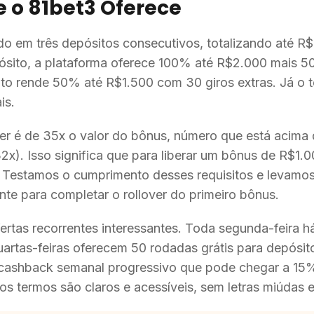
 o 81bet3 Oferece
do em três depósitos consecutivos, totalizando até R
pósito, a plataforma oferece 100% até R$2.000 mais 5
to rende 50% até R$1.500 com 30 giros extras. Já o t
is.
over é de 35x o valor do bônus, número que está acima
2x). Isso significa que para liberar um bônus de R$1.
. Testamos o cumprimento desses requisitos e levamo
 para completar o rollover do primeiro bônus.
ertas recorrentes interessantes. Toda segunda-feira 
artas-feiras oferecem 50 rodadas grátis para depósit
m cashback semanal progressivo que pode chegar a 15
 os termos são claros e acessíveis, sem letras miúdas