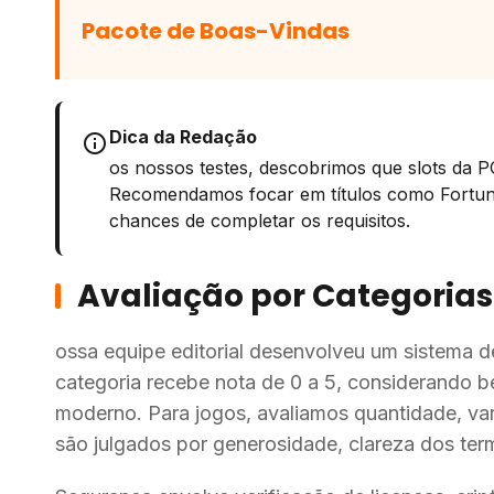
Pacote de Boas-Vindas
Dica da Redação
os nossos testes, descobrimos que slots da 
Recomendamos focar em títulos como Fortun
chances de completar os requisitos.
Avaliação por Categorias
ossa equipe editorial desenvolveu um sistema 
categoria recebe nota de 0 a 5, considerando be
moderno. Para jogos, avaliamos quantidade, var
são julgados por generosidade, clareza dos term