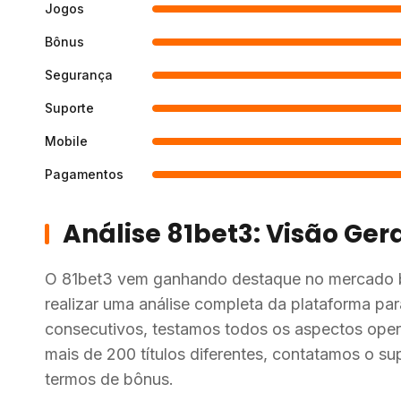
Jogos
Bônus
Segurança
Suporte
Mobile
Pagamentos
Análise 81bet3: Visão Ger
O 81bet3 vem ganhando destaque no mercado bra
realizar uma análise completa da plataforma para
consecutivos, testamos todos os aspectos oper
mais de 200 títulos diferentes, contatamos o su
termos de bônus.