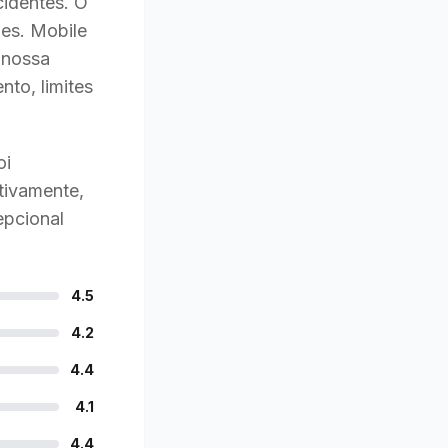
cidentes. O
ões. Mobile
 nossa
to, limites
oi
tivamente,
epcional
4.5
4.2
4.4
4.1
4.4