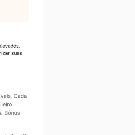
elevados.
izar suas
áveis. Cada
leiro
s. Bônus