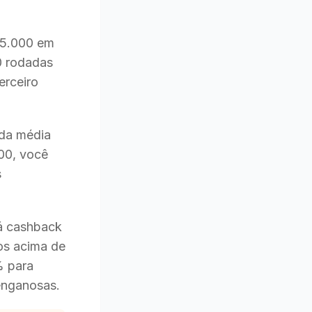
$5.000 em
0 rodadas
erceiro
 da média
000, você
s
há cashback
os acima de
% para
 enganosas.