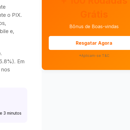
+ 100 Rodadas
nte
Grátis
te o PIX.
os,
Bônus de Boas-vindas
ile e,
Resgatar Agora
.
*Aplicam-se T&C
95.8%). Em
 nos
e 3 minutos