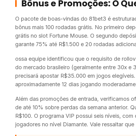
Bônus e Promoções: O Que
O pacote de boas-vindas do 81bet3 é estrutura
bônus mais 100 rodadas grátis. No primeiro de
grátis no slot Fortune Mouse. O segundo depósi
garante 75% até R$1.500 e 20 rodadas adiciona
ossa equipe identificou que o requisito de roll
do mercado brasileiro (geralmente entre 30x e 3
precisará apostar R$35.000 em jogos elegíveis
aproximadamente 12 dias jogando moderadamente
Além das promoções de entrada, verificamos of
de até 10% sobre perdas da semana anterior. Qu
R$100. O programa VIP possui seis níveis, co
jogadores no nível Diamante. Vale ressaltar que