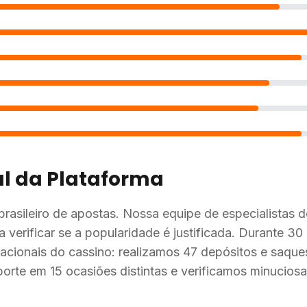
al da Plataforma
sileiro de apostas. Nossa equipe de especialistas d
 verificar se a popularidade é justificada. Durante 30
acionais do cassino: realizamos 47 depósitos e saque
porte em 15 ocasiões distintas e verificamos minucios