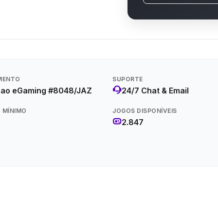
MENTO
SUPORTE
ao eGaming #8048/JAZ
24/7 Chat & Email
 MÍNIMO
JOGOS DISPONÍVEIS
2.847