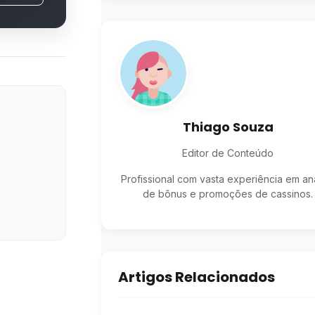
Thiago Souza
Editor de Conteúdo
Profissional com vasta experiência em an
de bônus e promoções de cassinos.
Artigos Relacionados