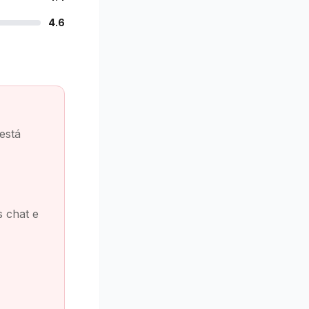
4.6
está
s chat e