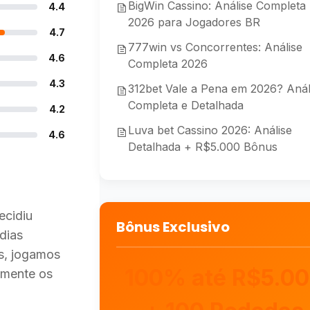
BigWin Cassino: Análise Completa
4.4
2026 para Jogadores BR
4.7
777win vs Concorrentes: Análise
4.6
Completa 2026
4.3
312bet Vale a Pena em 2026? Anál
Completa e Detalhada
4.2
Luva bet Cassino 2026: Análise
4.6
Detalhada + R$5.000 Bônus
ecidiu
Bônus Exclusivo
 dias
s, jogamos
100% até R$5.0
amente os