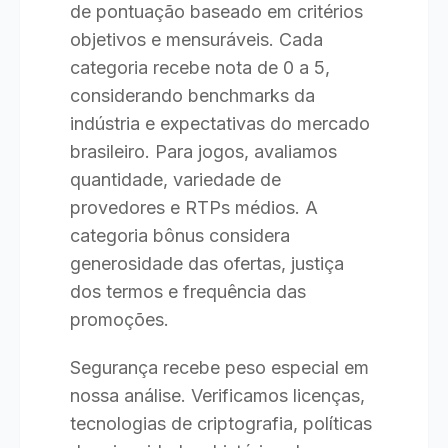
de pontuação baseado em critérios
objetivos e mensuráveis. Cada
categoria recebe nota de 0 a 5,
considerando benchmarks da
indústria e expectativas do mercado
brasileiro. Para jogos, avaliamos
quantidade, variedade de
provedores e RTPs médios. A
categoria bônus considera
generosidade das ofertas, justiça
dos termos e frequência das
promoções.
Segurança recebe peso especial em
nossa análise. Verificamos licenças,
tecnologias de criptografia, políticas