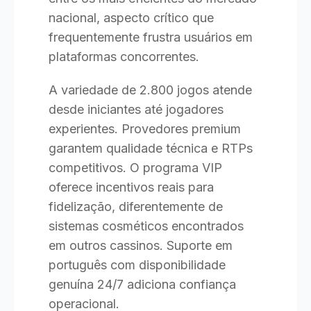
nacional, aspecto crítico que
frequentemente frustra usuários em
plataformas concorrentes.
A variedade de 2.800 jogos atende
desde iniciantes até jogadores
experientes. Provedores premium
garantem qualidade técnica e RTPs
competitivos. O programa VIP
oferece incentivos reais para
fidelização, diferentemente de
sistemas cosméticos encontrados
em outros cassinos. Suporte em
português com disponibilidade
genuína 24/7 adiciona confiança
operacional.