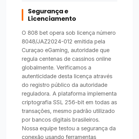
Segurança e
Licenciamento
O 808 bet opera sob licença número
8048/JAZ2024-012 emitida pela
Curaçao eGaming, autoridade que
regula centenas de cassinos online
globalmente. Verificamos a
autenticidade desta licença através
do registro público da autoridade
reguladora. A plataforma implementa
criptografia SSL 256-bit em todas as
transações, mesmo padrão utilizado
por bancos digitais brasileiros.
Nossa equipe testou a segurança da
conexão usando ferramentas