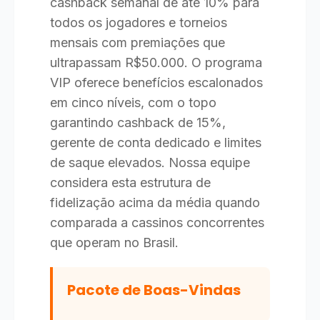
cashback semanal de até 10% para
todos os jogadores e torneios
mensais com premiações que
ultrapassam R$50.000. O programa
VIP oferece benefícios escalonados
em cinco níveis, com o topo
garantindo cashback de 15%,
gerente de conta dedicado e limites
de saque elevados. Nossa equipe
considera esta estrutura de
fidelização acima da média quando
comparada a cassinos concorrentes
que operam no Brasil.
Pacote de Boas-Vindas