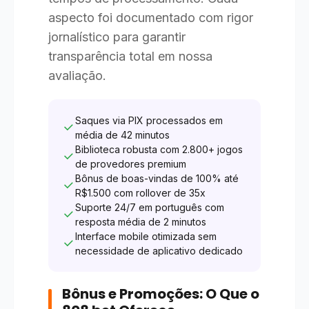
aspecto foi documentado com rigor
jornalístico para garantir
transparência total em nossa
avaliação.
Saques via PIX processados em
média de 42 minutos
Biblioteca robusta com 2.800+ jogos
de provedores premium
Bônus de boas-vindas de 100% até
R$1.500 com rollover de 35x
Suporte 24/7 em português com
resposta média de 2 minutos
Interface mobile otimizada sem
necessidade de aplicativo dedicado
Bônus e Promoções: O Que o