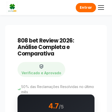
Entrar
808 bet Review 2026:
Análise Completa e
Comparativa
Verificado e Aprovado
50% das Reclamações Resolvidas no último
mês
4.7
/5