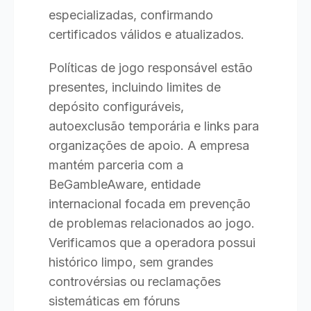
especializadas, confirmando
certificados válidos e atualizados.
Políticas de jogo responsável estão
presentes, incluindo limites de
depósito configuráveis,
autoexclusão temporária e links para
organizações de apoio. A empresa
mantém parceria com a
BeGambleAware, entidade
internacional focada em prevenção
de problemas relacionados ao jogo.
Verificamos que a operadora possui
histórico limpo, sem grandes
controvérsias ou reclamações
sistemáticas em fóruns