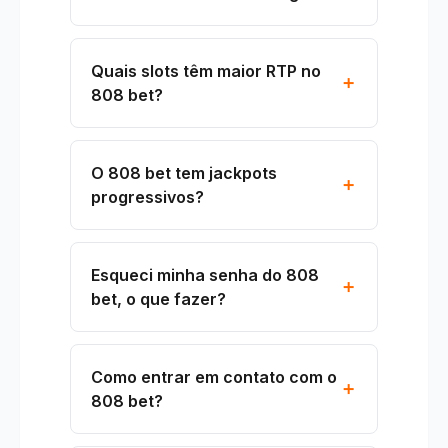
Quais slots têm maior RTP no
808 bet?
O 808 bet tem jackpots
progressivos?
Esqueci minha senha do 808
bet, o que fazer?
Como entrar em contato com o
808 bet?