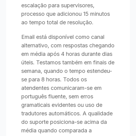
escalação para supervisores,
processo que adicionou 15 minutos
ao tempo total de resolução.
Email está disponível como canal
alternativo, com respostas chegando
em média após 4 horas durante dias
úteis. Testamos também em finais de
semana, quando o tempo estendeu-
se para 8 horas. Todos os
atendentes comunicaram-se em
português fluente, sem erros
gramaticais evidentes ou uso de
tradutores automáticos. A qualidade
do suporte posiciona-se acima da
média quando comparada a