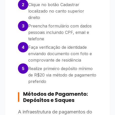
2
Clique no botão Cadastrar
localizado no canto superior
direito
3
Preencha formulário com dados
pessoais incluindo CPF, email e
telefone
4
Faça verificação de identidade
enviando documento com foto e
comprovante de residência
5
Realize primeiro depósito mínimo
de R$20 via método de pagamento
preferido
Métodos de Pagamento:
Depósitos e Saques
A infraestrutura de pagamentos do