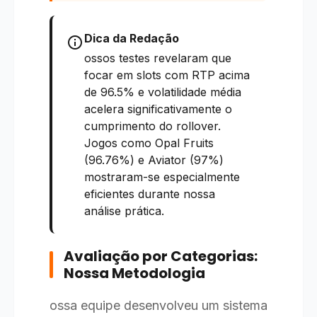
Dica da Redação
ossos testes revelaram que
focar em slots com RTP acima
de 96.5% e volatilidade média
acelera significativamente o
cumprimento do rollover.
Jogos como Opal Fruits
(96.76%) e Aviator (97%)
mostraram-se especialmente
eficientes durante nossa
análise prática.
Avaliação por Categorias:
Nossa Metodologia
ossa equipe desenvolveu um sistema