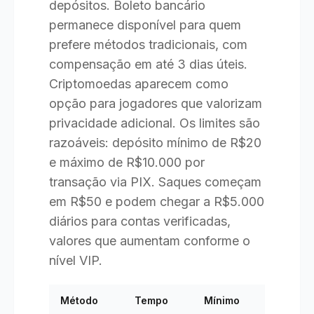
depósitos. Boleto bancário
permanece disponível para quem
prefere métodos tradicionais, com
compensação em até 3 dias úteis.
Criptomoedas aparecem como
opção para jogadores que valorizam
privacidade adicional. Os limites são
razoáveis: depósito mínimo de R$20
e máximo de R$10.000 por
transação via PIX. Saques começam
em R$50 e podem chegar a R$5.000
diários para contas verificadas,
valores que aumentam conforme o
nível VIP.
Método
Tempo
Mínimo