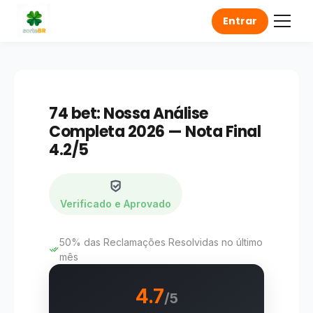
Entrar
74 bet: Nossa Análise
Completa 2026 — Nota Final
4.2/5
Verificado e Aprovado
50% das Reclamações Resolvidas no último
mês
4.7
/5