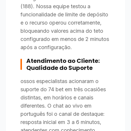
(188). Nossa equipe testou a
funcionalidade de limite de depósito
e o recurso operou corretamente,
bloqueando valores acima do teto
configurado em menos de 2 minutos
após a configuração.
Atendimento ao Cliente:
Qualidade do Suporte
ossos especialistas acionaram o
suporte do 74 bet em três ocasiões
distintas, em horários e canais
diferentes. O chat ao vivo em
português foi o canal de destaque:
resposta inicial em 3 a 6 minutos,
atendentes com conhecimento