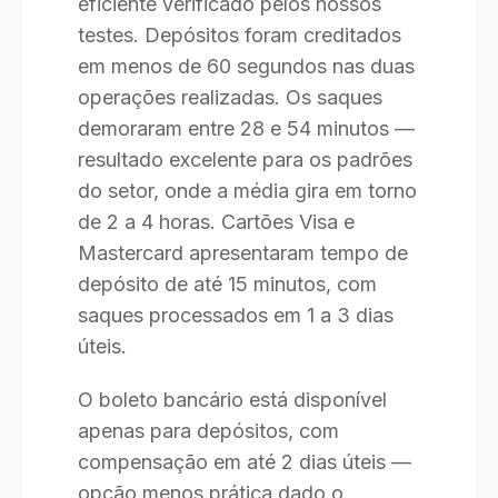
eficiente verificado pelos nossos
testes. Depósitos foram creditados
em menos de 60 segundos nas duas
operações realizadas. Os saques
demoraram entre 28 e 54 minutos —
resultado excelente para os padrões
do setor, onde a média gira em torno
de 2 a 4 horas. Cartões Visa e
Mastercard apresentaram tempo de
depósito de até 15 minutos, com
saques processados em 1 a 3 dias
úteis.
O boleto bancário está disponível
apenas para depósitos, com
compensação em até 2 dias úteis —
opção menos prática dado o