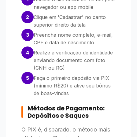
navegador ou app mobile
2
Clique em 'Cadastrar' no canto
superior direito da tela
3
Preencha nome completo, e-mail,
CPF e data de nascimento
4
Realize a verificação de identidade
enviando documento com foto
(CNH ou RG)
5
Faça o primeiro depósito via PIX
(mínimo R$20) e ative seu bônus
de boas-vindas
Métodos de Pagamento:
Depósitos e Saques
O PIX é, disparado, o método mais