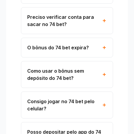
Preciso verificar conta para
sacar no 74 bet?
O bônus do 74 bet expira?
Como usar o bônus sem
depósito do 74 bet?
Consigo jogar no 74 bet pelo
celular?
Posso depositar pelo app do 74