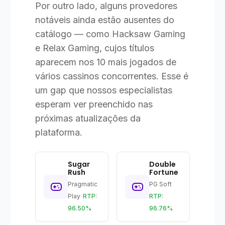
Por outro lado, alguns provedores
notáveis ainda estão ausentes do
catálogo — como Hacksaw Gaming
e Relax Gaming, cujos títulos
aparecem nos 10 mais jogados de
vários cassinos concorrentes. Esse é
um gap que nossos especialistas
esperam ver preenchido nas
próximas atualizações da
plataforma.
Sugar
Double
Rush
Fortune
Pragmatic
PG Soft
Play
RTP:
RTP:
96.50%
96.76%