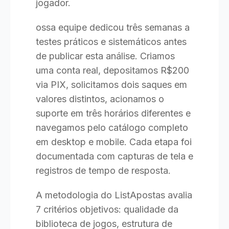
jogador.
ossa equipe dedicou três semanas a
testes práticos e sistemáticos antes
de publicar esta análise. Criamos
uma conta real, depositamos R$200
via PIX, solicitamos dois saques em
valores distintos, acionamos o
suporte em três horários diferentes e
navegamos pelo catálogo completo
em desktop e mobile. Cada etapa foi
documentada com capturas de tela e
registros de tempo de resposta.
A metodologia do ListApostas avalia
7 critérios objetivos: qualidade da
biblioteca de jogos, estrutura de