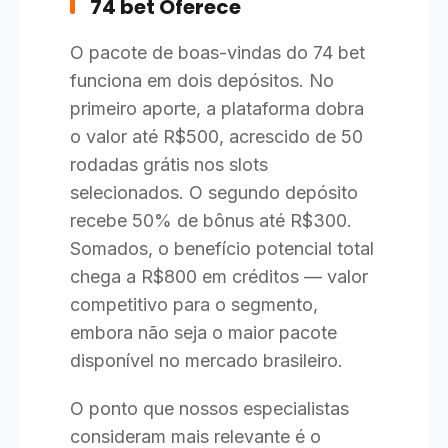
74 bet Oferece
O pacote de boas-vindas do 74 bet
funciona em dois depósitos. No
primeiro aporte, a plataforma dobra
o valor até R$500, acrescido de 50
rodadas grátis nos slots
selecionados. O segundo depósito
recebe 50% de bônus até R$300.
Somados, o benefício potencial total
chega a R$800 em créditos — valor
competitivo para o segmento,
embora não seja o maior pacote
disponível no mercado brasileiro.
O ponto que nossos especialistas
consideram mais relevante é o