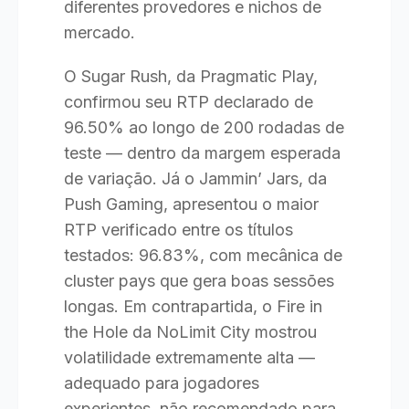
diferentes provedores e nichos de
mercado.
O Sugar Rush, da Pragmatic Play,
confirmou seu RTP declarado de
96.50% ao longo de 200 rodadas de
teste — dentro da margem esperada
de variação. Já o Jammin’ Jars, da
Push Gaming, apresentou o maior
RTP verificado entre os títulos
testados: 96.83%, com mecânica de
cluster pays que gera boas sessões
longas. Em contrapartida, o Fire in
the Hole da NoLimit City mostrou
volatilidade extremamente alta —
adequado para jogadores
experientes, não recomendado para