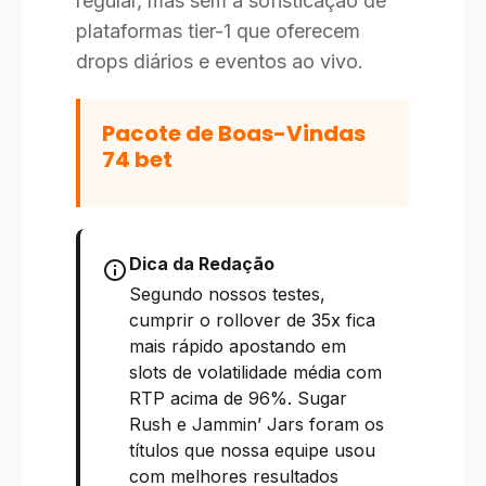
regular, mas sem a sofisticação de
plataformas tier-1 que oferecem
drops diários e eventos ao vivo.
Pacote de Boas-Vindas
74 bet
Dica da Redação
Segundo nossos testes,
cumprir o rollover de 35x fica
mais rápido apostando em
slots de volatilidade média com
RTP acima de 96%. Sugar
Rush e Jammin’ Jars foram os
títulos que nossa equipe usou
com melhores resultados