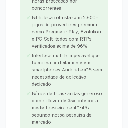
horas praticadas por
concorrentes
Biblioteca robusta com 2.800+
jogos de provedores premium
como Pragmatic Play, Evolution
e PG Soft, todos com RTPs
verificados acima de 96%
Interface mobile impecável que
funciona perfeitamente em
smartphones Android e iOS sem
necessidade de aplicativo
dedicado
Bônus de boas-vindas generoso
com rollover de 35x, inferior à
média brasileira de 40-45x
segundo nossa pesquisa de
mercado