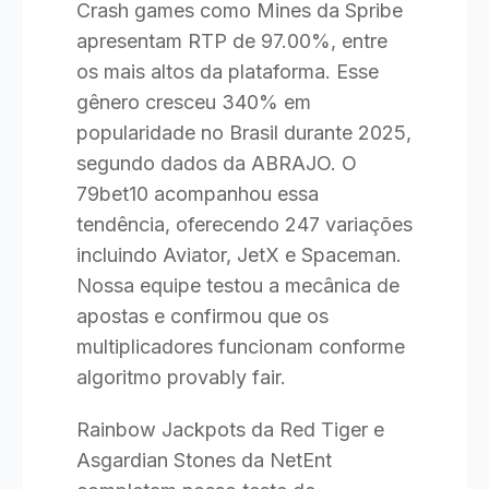
Crash games como Mines da Spribe
apresentam RTP de 97.00%, entre
os mais altos da plataforma. Esse
gênero cresceu 340% em
popularidade no Brasil durante 2025,
segundo dados da ABRAJO. O
79bet10 acompanhou essa
tendência, oferecendo 247 variações
incluindo Aviator, JetX e Spaceman.
Nossa equipe testou a mecânica de
apostas e confirmou que os
multiplicadores funcionam conforme
algoritmo provably fair.
Rainbow Jackpots da Red Tiger e
Asgardian Stones da NetEnt