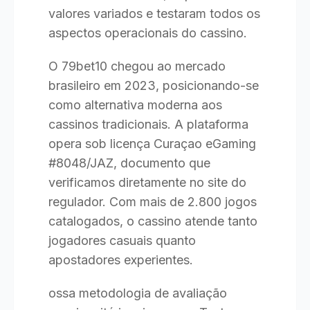
valores variados e testaram todos os
aspectos operacionais do cassino.
O 79bet10 chegou ao mercado
brasileiro em 2023, posicionando-se
como alternativa moderna aos
cassinos tradicionais. A plataforma
opera sob licença Curaçao eGaming
#8048/JAZ, documento que
verificamos diretamente no site do
regulador. Com mais de 2.800 jogos
catalogados, o cassino atende tanto
jogadores casuais quanto
apostadores experientes.
ossa metodologia de avaliação