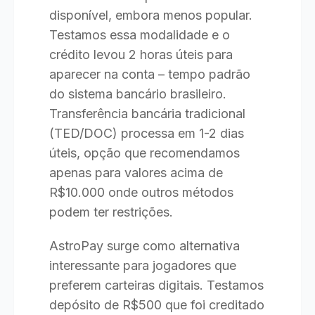
disponível, embora menos popular.
Testamos essa modalidade e o
crédito levou 2 horas úteis para
aparecer na conta – tempo padrão
do sistema bancário brasileiro.
Transferência bancária tradicional
(TED/DOC) processa em 1-2 dias
úteis, opção que recomendamos
apenas para valores acima de
R$10.000 onde outros métodos
podem ter restrições.
AstroPay surge como alternativa
interessante para jogadores que
preferem carteiras digitais. Testamos
depósito de R$500 que foi creditado