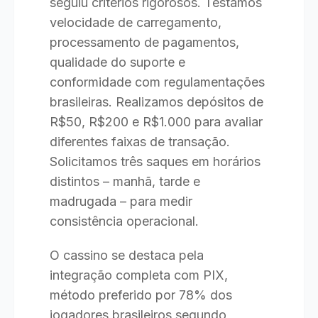
seguiu critérios rigorosos. Testamos
velocidade de carregamento,
processamento de pagamentos,
qualidade do suporte e
conformidade com regulamentações
brasileiras. Realizamos depósitos de
R$50, R$200 e R$1.000 para avaliar
diferentes faixas de transação.
Solicitamos três saques em horários
distintos – manhã, tarde e
madrugada – para medir
consistência operacional.
O cassino se destaca pela
integração completa com PIX,
método preferido por 78% dos
jogadores brasileiros segundo