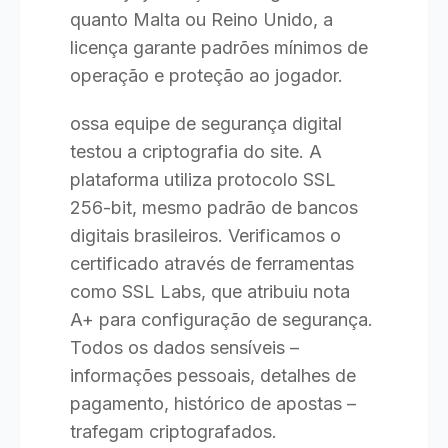
quanto Malta ou Reino Unido, a
licença garante padrões mínimos de
operação e proteção ao jogador.
ossa equipe de segurança digital
testou a criptografia do site. A
plataforma utiliza protocolo SSL
256-bit, mesmo padrão de bancos
digitais brasileiros. Verificamos o
certificado através de ferramentas
como SSL Labs, que atribuiu nota
A+ para configuração de segurança.
Todos os dados sensíveis –
informações pessoais, detalhes de
pagamento, histórico de apostas –
trafegam criptografados.