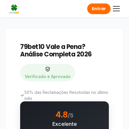
Entrar
79bet10 Vale a Pena?
Análise Completa 2026
Verificado e Aprovado
50% das Reclamações Resolvidas no último
mês
4.8
/5
Excelente