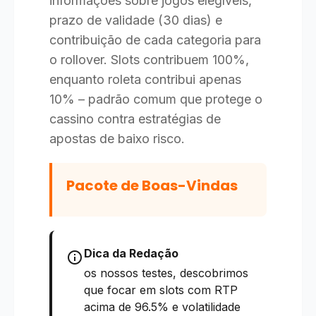
informações sobre jogos elegíveis,
prazo de validade (30 dias) e
contribuição de cada categoria para
o rollover. Slots contribuem 100%,
enquanto roleta contribui apenas
10% – padrão comum que protege o
cassino contra estratégias de
apostas de baixo risco.
Pacote de Boas-Vindas
Dica da Redação
os nossos testes, descobrimos
que focar em slots com RTP
acima de 96.5% e volatilidade