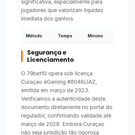
significativa, especialmente para
jogadores que valorizam liquidez
imediata dos ganhos.
Método
Tempo
Mínimo
Segurança e
Licenciamento
O 79bet10 opera sob licença
Curaçao eGaming #8048/JAZ,
emitida em março de 2023.
Verificamos a autenticidade deste
documento diretamente no portal do
regulador, confirmando validade até
março de 2028. Embora Curaçao
não seja jurisdição tão rigorosa