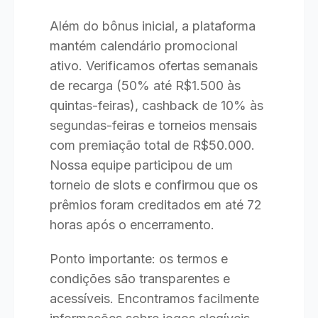
Além do bônus inicial, a plataforma
mantém calendário promocional
ativo. Verificamos ofertas semanais
de recarga (50% até R$1.500 às
quintas-feiras), cashback de 10% às
segundas-feiras e torneios mensais
com premiação total de R$50.000.
Nossa equipe participou de um
torneio de slots e confirmou que os
prêmios foram creditados em até 72
horas após o encerramento.
Ponto importante: os termos e
condições são transparentes e
acessíveis. Encontramos facilmente