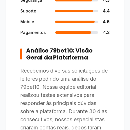
Segurança
4.3
Suporte
4.4
Mobile
4.6
Pagamentos
4.2
Análise 79bet10: Visão
Geral da Plataforma
Recebemos diversas solicitações de
leitores pedindo uma análise do
79bet10. Nossa equipe editorial
realizou testes extensivos para
responder às principais dúvidas
sobre a plataforma. Durante 30 dias
consecutivos, nossos especialistas
criaram contas reais, depositaram