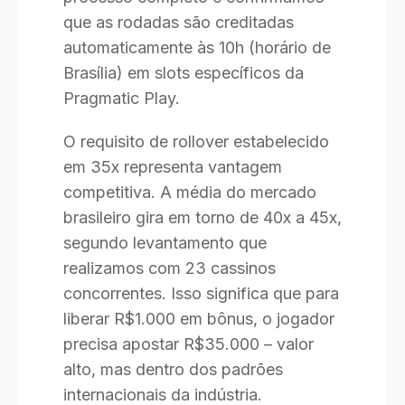
que as rodadas são creditadas
automaticamente às 10h (horário de
Brasília) em slots específicos da
Pragmatic Play.
O requisito de rollover estabelecido
em 35x representa vantagem
competitiva. A média do mercado
brasileiro gira em torno de 40x a 45x,
segundo levantamento que
realizamos com 23 cassinos
concorrentes. Isso significa que para
liberar R$1.000 em bônus, o jogador
precisa apostar R$35.000 – valor
alto, mas dentro dos padrões
internacionais da indústria.