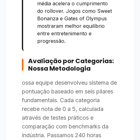
média acelera o cumprimento
do rollover. Jogos como Sweet
Bonanza e Gates of Olympus
mostraram melhor equilíbrio
entre entretenimento e
progressão.
Avaliação por Categorias:
Nossa Metodologia
ossa equipe desenvolveu sistema de
pontuação baseado em seis pilares
fundamentais. Cada categoria
recebe nota de 0 a 5, calculada
através de testes práticos e
comparação com benchmarks da
indústria. Passamos 240 horas