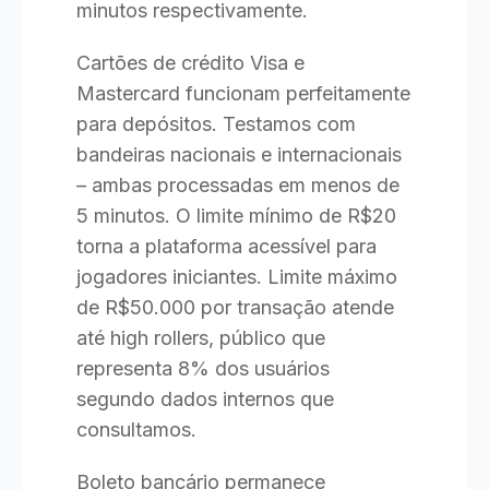
minutos respectivamente.
Cartões de crédito Visa e
Mastercard funcionam perfeitamente
para depósitos. Testamos com
bandeiras nacionais e internacionais
– ambas processadas em menos de
5 minutos. O limite mínimo de R$20
torna a plataforma acessível para
jogadores iniciantes. Limite máximo
de R$50.000 por transação atende
até high rollers, público que
representa 8% dos usuários
segundo dados internos que
consultamos.
Boleto bancário permanece