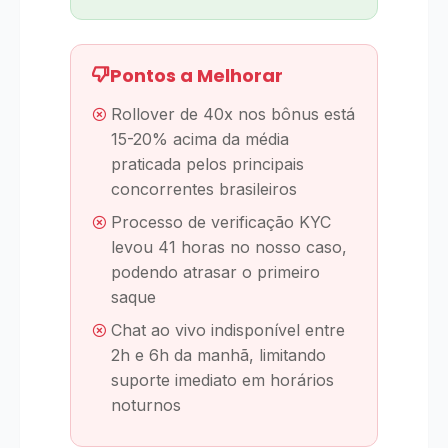
Pontos a Melhorar
Rollover de 40x nos bônus está
15-20% acima da média
praticada pelos principais
concorrentes brasileiros
Processo de verificação KYC
levou 41 horas no nosso caso,
podendo atrasar o primeiro
saque
Chat ao vivo indisponível entre
2h e 6h da manhã, limitando
suporte imediato em horários
noturnos