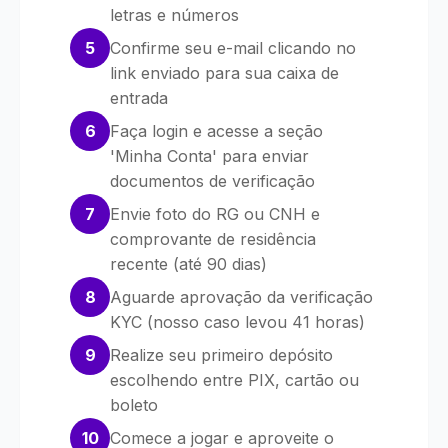
letras e números
5
Confirme seu e-mail clicando no
link enviado para sua caixa de
entrada
6
Faça login e acesse a seção
'Minha Conta' para enviar
documentos de verificação
7
Envie foto do RG ou CNH e
comprovante de residência
recente (até 90 dias)
8
Aguarde aprovação da verificação
KYC (nosso caso levou 41 horas)
9
Realize seu primeiro depósito
escolhendo entre PIX, cartão ou
boleto
10
Comece a jogar e aproveite o