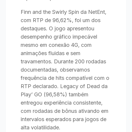
Finn and the Swirly Spin da NetEnt,
com RTP de 96,62%, foi um dos
destaques. O jogo apresentou
desempenho gráfico impecável
mesmo em conexão 4G, com
animações fluidas e sem
travamentos. Durante 200 rodadas
documentadas, observamos
frequência de hits compatível com o
RTP declarado. Legacy of Dead da
Play’ GO (96,58%) também
entregou experiência consistente,
com rodadas de bônus ativando em
intervalos esperados para jogos de
alta volatilidade.