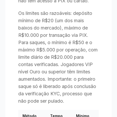
não tem acesso a PIX ou cartão.
Os limites são razoáveis: depósito
mínimo de R$20 (um dos mais
baixos do mercado), máximo de
R$10.000 por transação via PIX.
Para saques, o mínimo é R$50 e o
máximo R$5.000 por operação, com
limite diário de R$20.000 para
contas verificadas. Jogadores VIP
nível Ouro ou superior têm limites
aumentados. Importante: o primeiro
saque só é liberado após conclusão
da verificação KYC, processo que
não pode ser pulado.
Método
Tempo
Mínimo