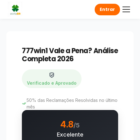
Entrar
777win1 Vale a Pena? Análise
Completa 2026
Verificado e Aprovado
50% das Reclamações Resolvidas no último
mês
4.8
/5
Excelente