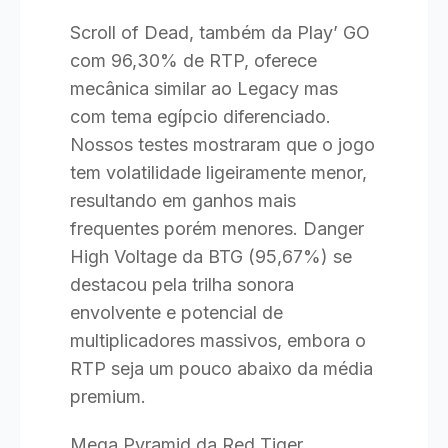
Scroll of Dead, também da Play’ GO
com 96,30% de RTP, oferece
mecânica similar ao Legacy mas
com tema egípcio diferenciado.
Nossos testes mostraram que o jogo
tem volatilidade ligeiramente menor,
resultando em ganhos mais
frequentes porém menores. Danger
High Voltage da BTG (95,67%) se
destacou pela trilha sonora
envolvente e potencial de
multiplicadores massivos, embora o
RTP seja um pouco abaixo da média
premium.
Mega Pyramid da Red Tiger