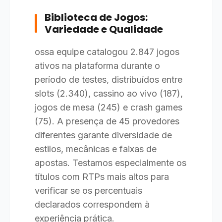
Biblioteca de Jogos:
Variedade e Qualidade
ossa equipe catalogou 2.847 jogos
ativos na plataforma durante o
período de testes, distribuídos entre
slots (2.340), cassino ao vivo (187),
jogos de mesa (245) e crash games
(75). A presença de 45 provedores
diferentes garante diversidade de
estilos, mecânicas e faixas de
apostas. Testamos especialmente os
títulos com RTPs mais altos para
verificar se os percentuais
declarados correspondem à
experiência prática.