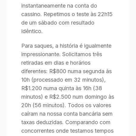
instantaneamente na conta do
cassino. Repetimos o teste às 22h15
de um sábado com resultado
idêntico.
Para saques, a história é igualmente
impressionante. Solicitamos três
retiradas em dias e horários
diferentes: R$800 numa segunda às
10h (processado em 32 minutos),
R$1.200 numa quinta às 16h (38
minutos) e R$2.500 num domingo às
20h (56 minutos). Todos os valores
caíram na nossa conta bancária sem
taxas deduzidas. Comparando com
concorrentes onde testamos tempos