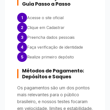
Guia Passo a Passo
1
Acesse o site oficial
2
Clique em Cadastrar
3
Preencha dados pessoais
4
Faça verificação de identidade
5
Realize primeiro depósito
Métodos de Pagamento:
Depósitos e Saques
Os pagamentos são um dos pontos
mais relevantes para o público
brasileiro, e nossos testes focaram
em velocidade, limites e estabilidade.