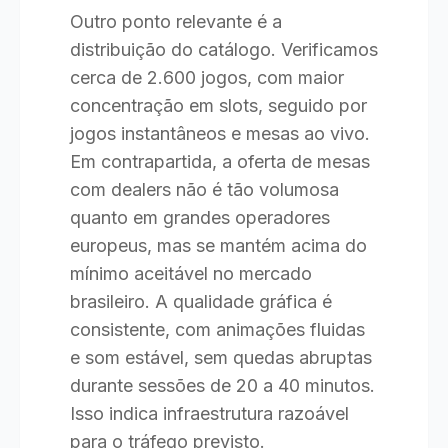
Outro ponto relevante é a
distribuição do catálogo. Verificamos
cerca de 2.600 jogos, com maior
concentração em slots, seguido por
jogos instantâneos e mesas ao vivo.
Em contrapartida, a oferta de mesas
com dealers não é tão volumosa
quanto em grandes operadores
europeus, mas se mantém acima do
mínimo aceitável no mercado
brasileiro. A qualidade gráfica é
consistente, com animações fluidas
e som estável, sem quedas abruptas
durante sessões de 20 a 40 minutos.
Isso indica infraestrutura razoável
para o tráfego previsto.