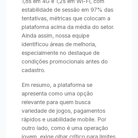
1,8s em 4G e 1,2s em Wi-Fi, com
estabilidade de sessão em 97% das
tentativas, métricas que colocam a
plataforma acima da média do setor.
Ainda assim, nossa equipe
identificou áreas de melhoria,
especialmente no destaque de
condições promocionais antes do
cadastro.
Em resumo, a plataforma se
apresenta como uma opção
relevante para quem busca
variedade de jogos, pagamentos
rápidos e usabilidade mobile. Por
outro lado, como é uma operação
jovem, exige olhar crítico para limites