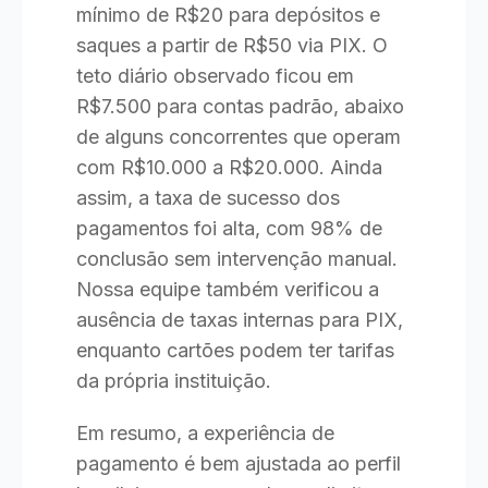
mínimo de R$20 para depósitos e
saques a partir de R$50 via PIX. O
teto diário observado ficou em
R$7.500 para contas padrão, abaixo
de alguns concorrentes que operam
com R$10.000 a R$20.000. Ainda
assim, a taxa de sucesso dos
pagamentos foi alta, com 98% de
conclusão sem intervenção manual.
Nossa equipe também verificou a
ausência de taxas internas para PIX,
enquanto cartões podem ter tarifas
da própria instituição.
Em resumo, a experiência de
pagamento é bem ajustada ao perfil