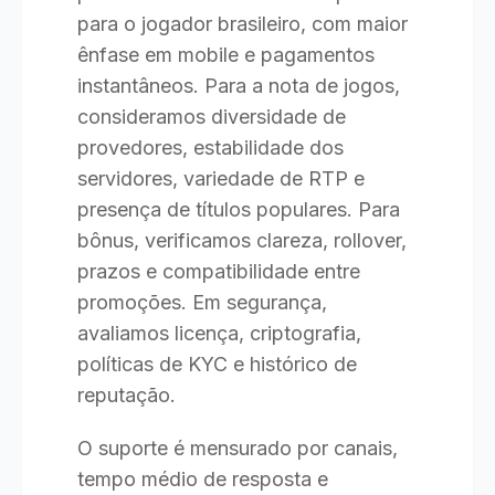
para o jogador brasileiro, com maior
ênfase em mobile e pagamentos
instantâneos. Para a nota de jogos,
consideramos diversidade de
provedores, estabilidade dos
servidores, variedade de RTP e
presença de títulos populares. Para
bônus, verificamos clareza, rollover,
prazos e compatibilidade entre
promoções. Em segurança,
avaliamos licença, criptografia,
políticas de KYC e histórico de
reputação.
O suporte é mensurado por canais,
tempo médio de resposta e