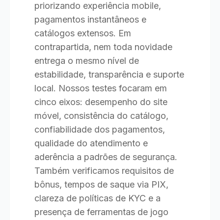
priorizando experiência mobile,
pagamentos instantâneos e
catálogos extensos. Em
contrapartida, nem toda novidade
entrega o mesmo nível de
estabilidade, transparência e suporte
local. Nossos testes focaram em
cinco eixos: desempenho do site
móvel, consistência do catálogo,
confiabilidade dos pagamentos,
qualidade do atendimento e
aderência a padrões de segurança.
Também verificamos requisitos de
bônus, tempos de saque via PIX,
clareza de políticas de KYC e a
presença de ferramentas de jogo