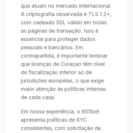
que atuam no mercado internacional.
A criptografia observada é TLS 1.2+,
com cadeado SSL válido em todas
as páginas de transação. Isso é
essencial para proteger dados
pessoais e bancários. Em
contrapartida, é importante lembrar
que licenças de Curaçao têm nível
de fiscalização inferior ao de
jurisdições europeias, o que exige
maior atenção às políticas internas
de cada casa.
Em nossa experiência, o 655bet
apresenta políticas de KYC
consistentes, com solicitação de