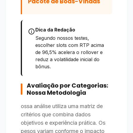
Pacote de Boas-Vindas
Dica da Redação
Segundo nossos testes,
escolher slots com RTP acima
de 96,5% acelera o rollover e
reduz a volatilidade inicial do
bônus.
Avaliação por Categorias:
Nossa Metodologia
ossa análise utiliza uma matriz de
critérios que combina dados
objetivos e experiência prática. Os
pesos variam conforme o impacto