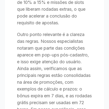
de 10% a 15% e missões de slots
que liberam rodadas extras, o que
pode acelerar a conclusão do
requisito de apostas.
Outro ponto relevante é a clareza
das regras. Nossos especialistas
notaram que parte das condições
aparece em pop-ups pós-cadastro,
e isso exige atenção do usuário.
Ainda assim, verificamos que as
principais regras estão consolidadas
na área de promoções, com
exemplos de cálculo e prazos: o
bônus expira em 7 dias, e as rodadas
grátis precisam ser usadas em 72