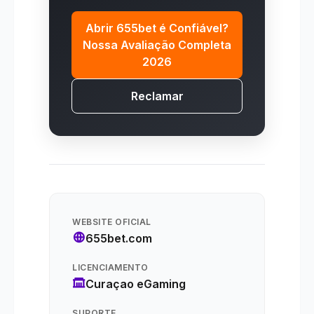
Abrir 655bet é Confiável?
Nossa Avaliação Completa
2026
Reclamar
WEBSITE OFICIAL
655bet.com
LICENCIAMENTO
Curaçao eGaming
SUPORTE