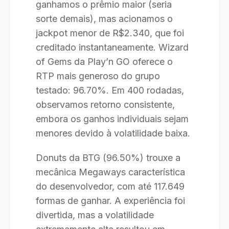
ganhamos o prêmio maior (seria
sorte demais), mas acionamos o
jackpot menor de R$2.340, que foi
creditado instantaneamente. Wizard
of Gems da Play’n GO oferece o
RTP mais generoso do grupo
testado: 96.70%. Em 400 rodadas,
observamos retorno consistente,
embora os ganhos individuais sejam
menores devido à volatilidade baixa.
Donuts da BTG (96.50%) trouxe a
mecânica Megaways característica
do desenvolvedor, com até 117.649
formas de ganhar. A experiência foi
divertida, mas a volatilidade