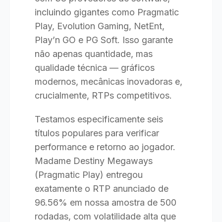
incluindo gigantes como Pragmatic
Play, Evolution Gaming, NetEnt,
Play’n GO e PG Soft. Isso garante
não apenas quantidade, mas
qualidade técnica — gráficos
modernos, mecânicas inovadoras e,
crucialmente, RTPs competitivos.
Testamos especificamente seis
títulos populares para verificar
performance e retorno ao jogador.
Madame Destiny Megaways
(Pragmatic Play) entregou
exatamente o RTP anunciado de
96.56% em nossa amostra de 500
rodadas, com volatilidade alta que