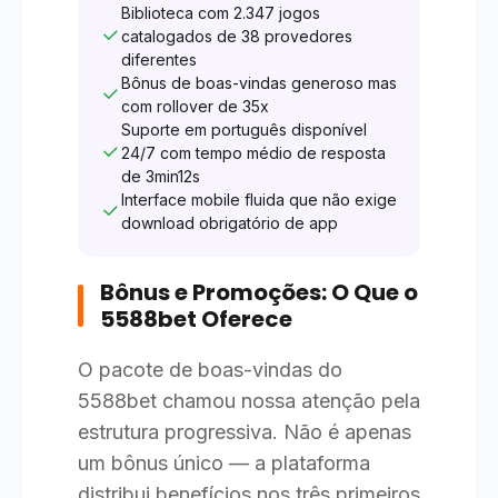
Biblioteca com 2.347 jogos
catalogados de 38 provedores
diferentes
Bônus de boas-vindas generoso mas
com rollover de 35x
Suporte em português disponível
24/7 com tempo médio de resposta
de 3min12s
Interface mobile fluida que não exige
download obrigatório de app
Bônus e Promoções: O Que o
5588bet Oferece
O pacote de boas-vindas do
5588bet chamou nossa atenção pela
estrutura progressiva. Não é apenas
um bônus único — a plataforma
distribui benefícios nos três primeiros