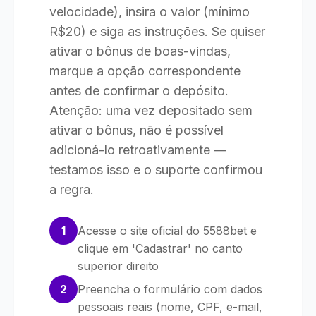
velocidade), insira o valor (mínimo
R$20) e siga as instruções. Se quiser
ativar o bônus de boas-vindas,
marque a opção correspondente
antes de confirmar o depósito.
Atenção: uma vez depositado sem
ativar o bônus, não é possível
adicioná-lo retroativamente —
testamos isso e o suporte confirmou
a regra.
1
Acesse o site oficial do 5588bet e
clique em 'Cadastrar' no canto
superior direito
2
Preencha o formulário com dados
pessoais reais (nome, CPF, e-mail,