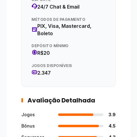
24/7 Chat & Email
MÉTODOS DE PAGAMENTO
PIX, Visa, Mastercard,
Boleto
DEPÓSITO MÍNIMO
R$20
JOGOS DISPONÍVEIS
2.347
Avaliação Detalhada
Jogos
3.9
Bônus
4.5