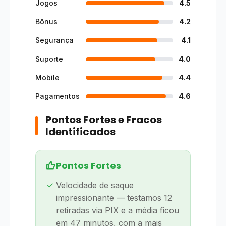
Jogos
4.5
Bônus
4.2
Segurança
4.1
Suporte
4.0
Mobile
4.4
Pagamentos
4.6
Pontos Fortes e Fracos
Identificados
Pontos Fortes
Velocidade de saque
impressionante — testamos 12
retiradas via PIX e a média ficou
em 47 minutos, com a mais