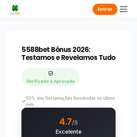
Entrar
5588bet Bônus 2026:
Testamos e Revelamos Tudo
Verificado e Aprovado
50% das Reclamações Resolvidas no último
mês
4.7
/5
Excelente