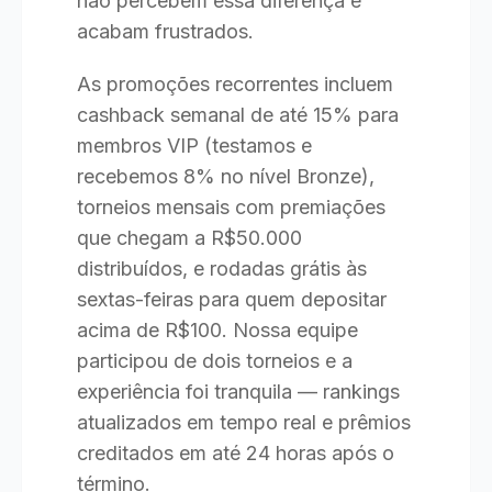
não percebem essa diferença e
acabam frustrados.
As promoções recorrentes incluem
cashback semanal de até 15% para
membros VIP (testamos e
recebemos 8% no nível Bronze),
torneios mensais com premiações
que chegam a R$50.000
distribuídos, e rodadas grátis às
sextas-feiras para quem depositar
acima de R$100. Nossa equipe
participou de dois torneios e a
experiência foi tranquila — rankings
atualizados em tempo real e prêmios
creditados em até 24 horas após o
término.