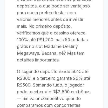
depósitos, o que pode ser vantajoso
para quem prefere testar com
valores menores antes de investir
mais. No primeiro depósito,
verificamos que o cassino oferece
100% até R$1.200 mais 50 rodadas
grátis no slot Madame Destiny
Megaways. Bacana, né? Mas tem
detalhes importantes.
O segundo depósito rende 50% até
R$800, e o terceiro garante 25% até
R$500. Somando tudo, o jogador
pode receber até R$2.500 em bônus
— um valor competitivo quando
comparamos com concorrentes