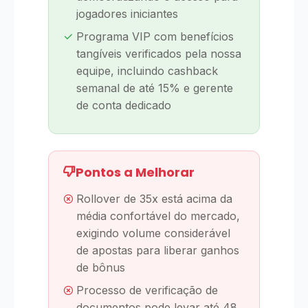
jogadores iniciantes
Programa VIP com benefícios
tangíveis verificados pela nossa
equipe, incluindo cashback
semanal de até 15% e gerente
de conta dedicado
Pontos a Melhorar
Rollover de 35x está acima da
média confortável do mercado,
exigindo volume considerável
de apostas para liberar ganhos
de bônus
Processo de verificação de
documentos pode levar até 48