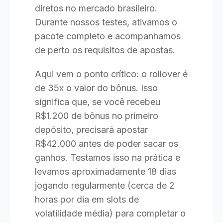
diretos no mercado brasileiro.
Durante nossos testes, ativamos o
pacote completo e acompanhamos
de perto os requisitos de apostas.
Aqui vem o ponto crítico: o rollover é
de 35x o valor do bônus. Isso
significa que, se você recebeu
R$1.200 de bônus no primeiro
depósito, precisará apostar
R$42.000 antes de poder sacar os
ganhos. Testamos isso na prática e
levamos aproximadamente 18 dias
jogando regularmente (cerca de 2
horas por dia em slots de
volatilidade média) para completar o