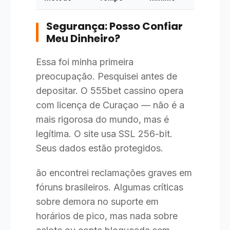
Segurança: Posso Confiar
Meu Dinheiro?
Essa foi minha primeira
preocupação. Pesquisei antes de
depositar. O 555bet cassino opera
com licença de Curaçao — não é a
mais rigorosa do mundo, mas é
legítima. O site usa SSL 256-bit.
Seus dados estão protegidos.
ão encontrei reclamações graves em
fóruns brasileiros. Algumas críticas
sobre demora no suporte em
horários de pico, mas nada sobre