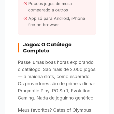
Poucos jogos de mesa
comparado a outros
App só para Android, iPhone
fica no browser
Jogos: O Catálogo
Completo
Passei umas boas horas explorando
o catálogo. São mais de 2.000 jogos
— a maioria slots, como esperado.
Os provedores são de primeira linha:
Pragmatic Play, PG Soft, Evolution
Gaming. Nada de joguinho genérico.
Meus favoritos? Gates of Olympus