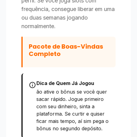
perfil. Se você joga slots com
frequência, consegue liberar em uma
ou duas semanas jogando
normalmente.
Pacote de Boas-Vindas
Completo
Dica de Quem Já Jogou
ão ative o bônus se você quer
sacar rápido. Jogue primeiro
com seu dinheiro, sinta a
plataforma. Se curtir e quiser
ficar mais tempo, aí sim pega o
bônus no segundo depósito.