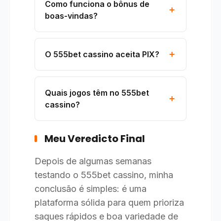
Como funciona o bônus de
boas-vindas?
O 555bet cassino aceita PIX?
Quais jogos têm no 555bet
cassino?
Meu Veredicto Final
Depois de algumas semanas
testando o 555bet cassino, minha
conclusão é simples: é uma
plataforma sólida para quem prioriza
saques rápidos e boa variedade de