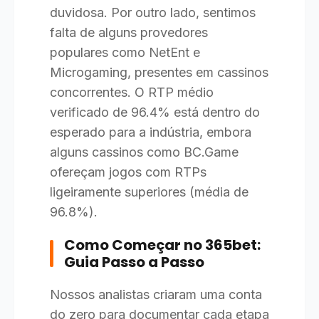
duvidosa. Por outro lado, sentimos
falta de alguns provedores
populares como NetEnt e
Microgaming, presentes em cassinos
concorrentes. O RTP médio
verificado de 96.4% está dentro do
esperado para a indústria, embora
alguns cassinos como BC.Game
ofereçam jogos com RTPs
ligeiramente superiores (média de
96.8%).
Como Começar no 365bet:
Guia Passo a Passo
Nossos analistas criaram uma conta
do zero para documentar cada etapa