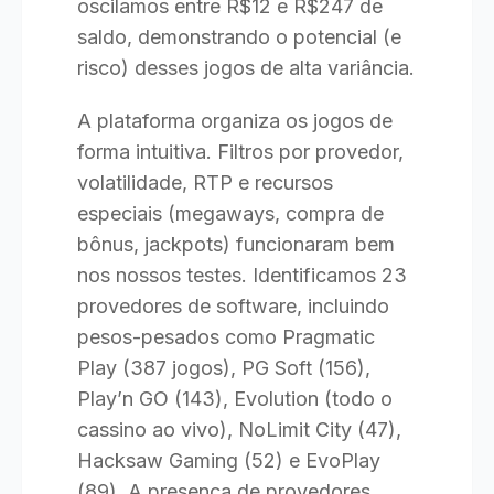
oscilamos entre R$12 e R$247 de
saldo, demonstrando o potencial (e
risco) desses jogos de alta variância.
A plataforma organiza os jogos de
forma intuitiva. Filtros por provedor,
volatilidade, RTP e recursos
especiais (megaways, compra de
bônus, jackpots) funcionaram bem
nos nossos testes. Identificamos 23
provedores de software, incluindo
pesos-pesados como Pragmatic
Play (387 jogos), PG Soft (156),
Play’n GO (143), Evolution (todo o
cassino ao vivo), NoLimit City (47),
Hacksaw Gaming (52) e EvoPlay
(89). A presença de provedores