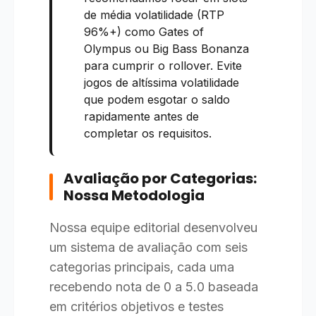
de média volatilidade (RTP
96%+) como Gates of
Olympus ou Big Bass Bonanza
para cumprir o rollover. Evite
jogos de altíssima volatilidade
que podem esgotar o saldo
rapidamente antes de
completar os requisitos.
Avaliação por Categorias:
Nossa Metodologia
Nossa equipe editorial desenvolveu
um sistema de avaliação com seis
categorias principais, cada uma
recebendo nota de 0 a 5.0 baseada
em critérios objetivos e testes