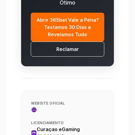
Ótimo
Abrir 365bet Vale a Pena?
Testamos 30 Dias e
Revelamos Tudo
Reclamar
WEBSITE OFICIAL
LICENCIAMENTO
Curaçao eGaming