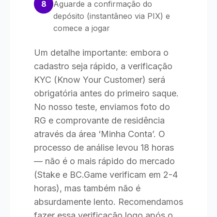
8
Aguarde a confirmação do
depósito (instantâneo via PIX) e
comece a jogar
Um detalhe importante: embora o
cadastro seja rápido, a verificação
KYC (Know Your Customer) será
obrigatória antes do primeiro saque.
No nosso teste, enviamos foto do
RG e comprovante de residência
através da área ‘Minha Conta’. O
processo de análise levou 18 horas
— não é o mais rápido do mercado
(Stake e BC.Game verificam em 2-4
horas), mas também não é
absurdamente lento. Recomendamos
fazer essa verificação logo após o