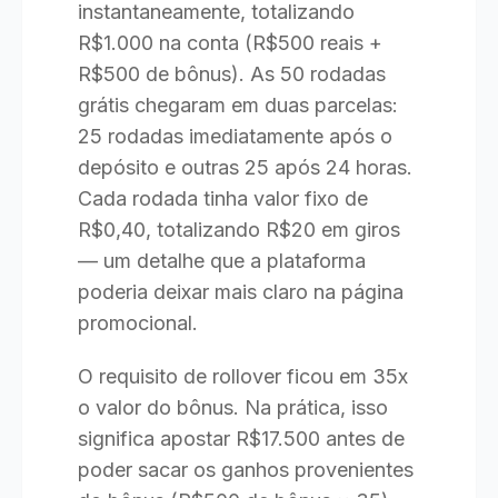
instantaneamente, totalizando
R$1.000 na conta (R$500 reais +
R$500 de bônus). As 50 rodadas
grátis chegaram em duas parcelas:
25 rodadas imediatamente após o
depósito e outras 25 após 24 horas.
Cada rodada tinha valor fixo de
R$0,40, totalizando R$20 em giros
— um detalhe que a plataforma
poderia deixar mais claro na página
promocional.
O requisito de rollover ficou em 35x
o valor do bônus. Na prática, isso
significa apostar R$17.500 antes de
poder sacar os ganhos provenientes