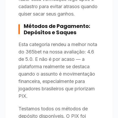
cadastro para evitar atrasos quando
quiser sacar seus ganhos.
Métodos de Pagamento:
Depósitos e Saques
Esta categoria rendeu a melhor nota
do 365bet na nossa avaliação: 4.6
de 5.0. E não é por acaso — a
plataforma realmente se destaca
quando o assunto é movimentação
financeira, especialmente para
jogadores brasileiros que priorizam
PIX.
Testamos todos os métodos de
depósito disponíveis. O PIX foi