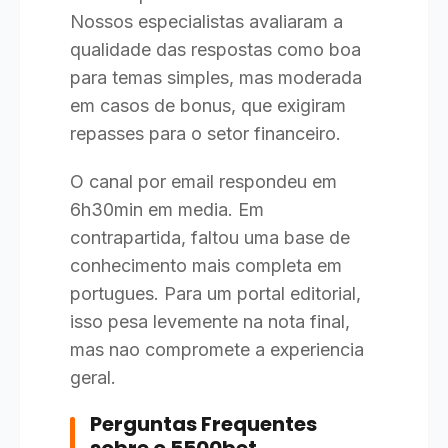
Nossos especialistas avaliaram a
qualidade das respostas como boa
para temas simples, mas moderada
em casos de bonus, que exigiram
repasses para o setor financeiro.
O canal por email respondeu em
6h30min em media. Em
contrapartida, faltou uma base de
conhecimento mais completa em
portugues. Para um portal editorial,
isso pesa levemente na nota final,
mas nao compromete a experiencia
geral.
Perguntas Frequentes