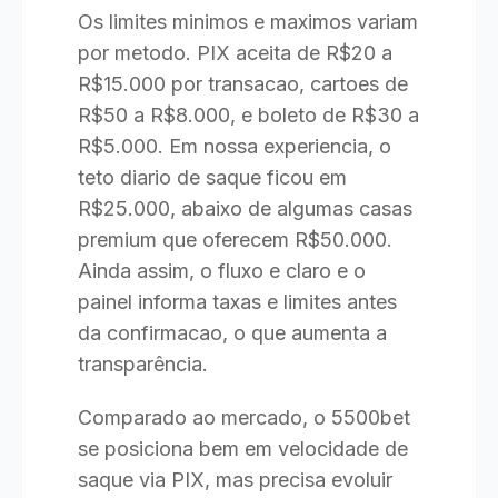
Os limites minimos e maximos variam
por metodo. PIX aceita de R$20 a
R$15.000 por transacao, cartoes de
R$50 a R$8.000, e boleto de R$30 a
R$5.000. Em nossa experiencia, o
teto diario de saque ficou em
R$25.000, abaixo de algumas casas
premium que oferecem R$50.000.
Ainda assim, o fluxo e claro e o
painel informa taxas e limites antes
da confirmacao, o que aumenta a
transparência.
Comparado ao mercado, o 5500bet
se posiciona bem em velocidade de
saque via PIX, mas precisa evoluir