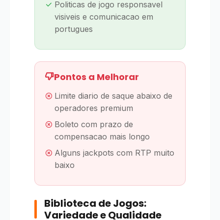
Politicas de jogo responsavel
visiveis e comunicacao em
portugues
Pontos a Melhorar
Limite diario de saque abaixo de
operadores premium
Boleto com prazo de
compensacao mais longo
Alguns jackpots com RTP muito
baixo
Biblioteca de Jogos:
Variedade e Qualidade