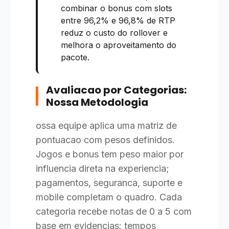
combinar o bonus com slots
entre 96,2% e 96,8% de RTP
reduz o custo do rollover e
melhora o aproveitamento do
pacote.
Avaliacao por Categorias:
Nossa Metodologia
ossa equipe aplica uma matriz de
pontuacao com pesos definidos.
Jogos e bonus tem peso maior por
influencia direta na experiencia;
pagamentos, seguranca, suporte e
mobile completam o quadro. Cada
categoria recebe notas de 0 a 5 com
base em evidencias: tempos