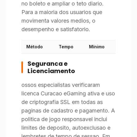
no boleto e ampliar o teto diario.
Para a maioria dos usuarios que
movimenta valores medios, o
desempenho e satisfatorio.
Método
Tempo
Mínimo
Seguranca e
Licenciamento
ossos especialistas verificaram
licenca Curacao eGaming ativa e uso
de criptografia SSL em todas as
paginas de cadastro e pagamento. A
politica de jogo responsavel inclui
limites de deposito, autoexclusao e
lembretes de tempo de sessao. Em