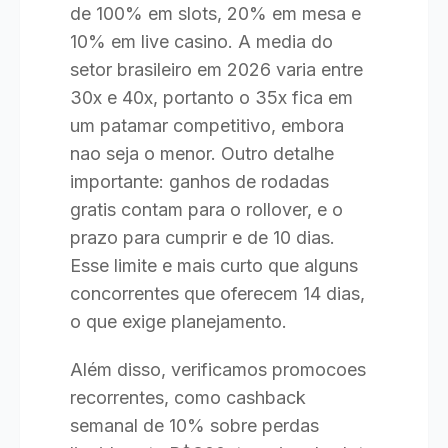
de 100% em slots, 20% em mesa e
10% em live casino. A media do
setor brasileiro em 2026 varia entre
30x e 40x, portanto o 35x fica em
um patamar competitivo, embora
nao seja o menor. Outro detalhe
importante: ganhos de rodadas
gratis contam para o rollover, e o
prazo para cumprir e de 10 dias.
Esse limite e mais curto que alguns
concorrentes que oferecem 14 dias,
o que exige planejamento.
Além disso, verificamos promocoes
recorrentes, como cashback
semanal de 10% sobre perdas