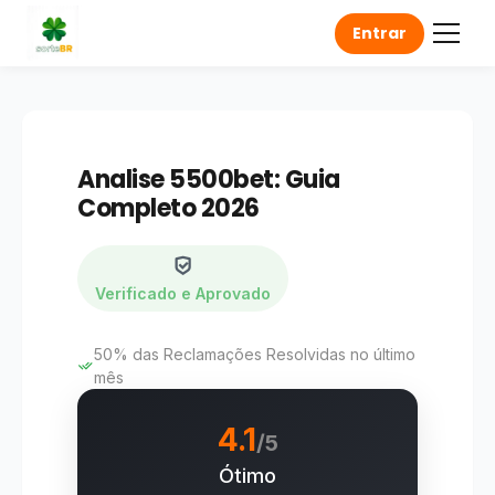
Entrar
Analise 5500bet: Guia
Completo 2026
Verificado e Aprovado
50% das Reclamações Resolvidas no último
mês
4.1
/5
Ótimo