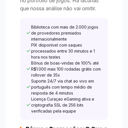
no portfólio de jogos. Há lacunas
que nossa análise não vai omitir.
Biblioteca com mais de 2.000 jogos
de provedores premiados
internacionalmente
PIX disponível com saques
processados entre 30 minutos e 1
hora nos testes
Bônus de boas-vindas de 100% até
R$1.000 mais 100 rodadas grátis com
rollover de 35x
Suporte 24/7 via chat ao vivo em
português com tempo médio de
resposta de 4 minutos
Licença Curaçao eGaming ativa e
criptografia SSL de 256 bits
verificadas pela equipe