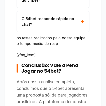
do 54bet?
O 54bet responde rápido no
chat?
os testes realizados pela nossa equipe,
o tempo médio de resp
[/faq_item]
Conclusão: Vale a Pena
Jogar no 54bet?
Após nossa análise completa,
concluímos que o 54bet apresenta
uma proposta sólida para jogadores
brasileiros. A plataforma demonstra