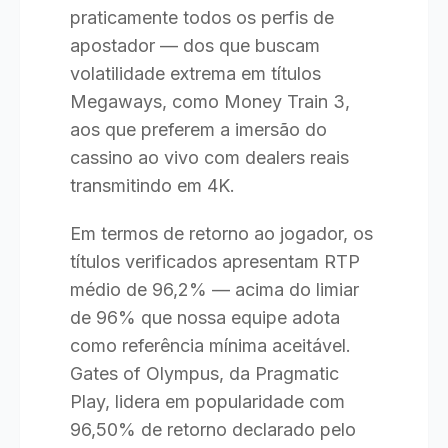
praticamente todos os perfis de
apostador — dos que buscam
volatilidade extrema em títulos
Megaways, como Money Train 3,
aos que preferem a imersão do
cassino ao vivo com dealers reais
transmitindo em 4K.
Em termos de retorno ao jogador, os
títulos verificados apresentam RTP
médio de 96,2% — acima do limiar
de 96% que nossa equipe adota
como referência mínima aceitável.
Gates of Olympus, da Pragmatic
Play, lidera em popularidade com
96,50% de retorno declarado pelo