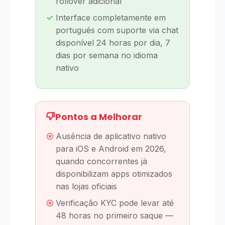
rollover adicional
Interface completamente em
português com suporte via chat
disponível 24 horas por dia, 7
dias por semana no idioma
nativo
Pontos a Melhorar
Ausência de aplicativo nativo
para iOS e Android em 2026,
quando concorrentes já
disponibilizam apps otimizados
nas lojas oficiais
Verificação KYC pode levar até
48 horas no primeiro saque —