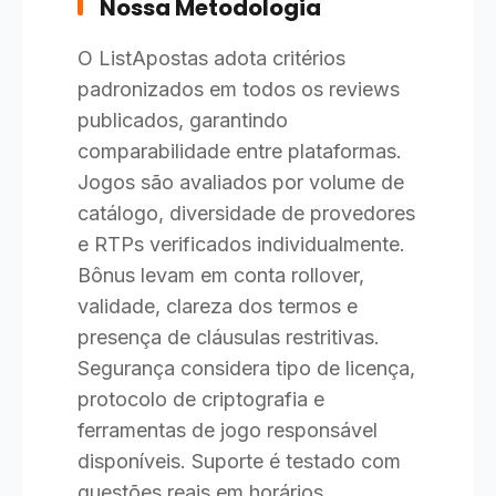
Nossa Metodologia
O ListApostas adota critérios
padronizados em todos os reviews
publicados, garantindo
comparabilidade entre plataformas.
Jogos são avaliados por volume de
catálogo, diversidade de provedores
e RTPs verificados individualmente.
Bônus levam em conta rollover,
validade, clareza dos termos e
presença de cláusulas restritivas.
Segurança considera tipo de licença,
protocolo de criptografia e
ferramentas de jogo responsável
disponíveis. Suporte é testado com
questões reais em horários