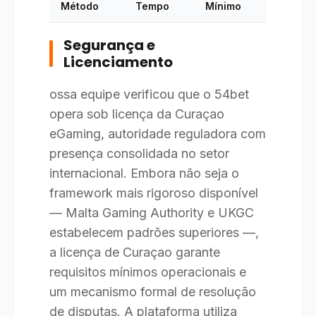
Método
Tempo
Mínimo
Segurança e
Licenciamento
ossa equipe verificou que o 54bet
opera sob licença da Curaçao
eGaming, autoridade reguladora com
presença consolidada no setor
internacional. Embora não seja o
framework mais rigoroso disponível
— Malta Gaming Authority e UKGC
estabelecem padrões superiores —,
a licença de Curaçao garante
requisitos mínimos operacionais e
um mecanismo formal de resolução
de disputas. A plataforma utiliza