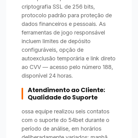
criptografia SSL de 256 bits,
protocolo padrão para proteção de
dados financeiros e pessoais. As
ferramentas de jogo responsável
incluem limites de depósito
configuráveis, opção de
autoexclusão temporária e link direto
ao CVV — acesso pelo número 188,
disponível 24 horas.
Atendimento ao Cliente:
Qualidade do Suporte
ossa equipe realizou seis contatos
com o suporte do 54bet durante o
período de análise, em horários
deliberadamente variados: manhã,