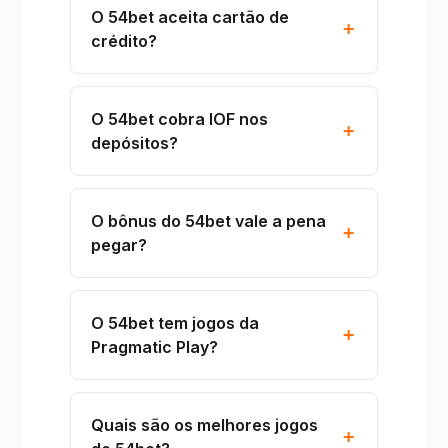
O 54bet aceita cartão de
crédito?
O 54bet cobra IOF nos
depósitos?
O bônus do 54bet vale a pena
pegar?
O 54bet tem jogos da
Pragmatic Play?
Quais são os melhores jogos