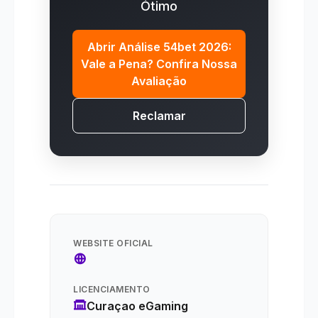
Ótimo
Abrir Análise 54bet 2026:
Vale a Pena? Confira Nossa
Avaliação
Reclamar
WEBSITE OFICIAL
LICENCIAMENTO
Curaçao eGaming