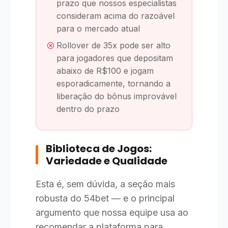
prazo que nossos especialistas
consideram acima do razoável
para o mercado atual
Rollover de 35x pode ser alto
para jogadores que depositam
abaixo de R$100 e jogam
esporadicamente, tornando a
liberação do bônus improvável
dentro do prazo
Biblioteca de Jogos:
Variedade e Qualidade
Esta é, sem dúvida, a seção mais
robusta do 54bet — e o principal
argumento que nossa equipe usa ao
recomendar a plataforma para