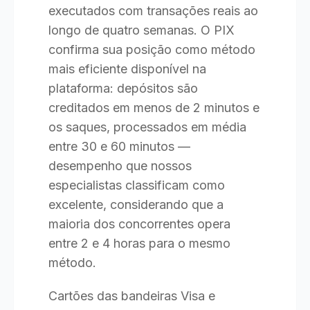
executados com transações reais ao
longo de quatro semanas. O PIX
confirma sua posição como método
mais eficiente disponível na
plataforma: depósitos são
creditados em menos de 2 minutos e
os saques, processados em média
entre 30 e 60 minutos —
desempenho que nossos
especialistas classificam como
excelente, considerando que a
maioria dos concorrentes opera
entre 2 e 4 horas para o mesmo
método.
Cartões das bandeiras Visa e