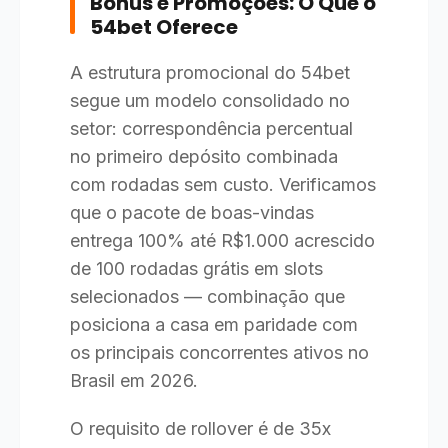
Bônus e Promoções: O Que o
54bet Oferece
A estrutura promocional do 54bet
segue um modelo consolidado no
setor: correspondência percentual
no primeiro depósito combinada
com rodadas sem custo. Verificamos
que o pacote de boas-vindas
entrega 100% até R$1.000 acrescido
de 100 rodadas grátis em slots
selecionados — combinação que
posiciona a casa em paridade com
os principais concorrentes ativos no
Brasil em 2026.
O requisito de rollover é de 35x