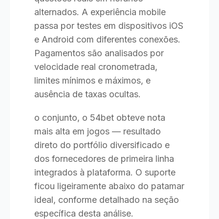
alternados. A experiência mobile
passa por testes em dispositivos iOS
e Android com diferentes conexões.
Pagamentos são analisados por
velocidade real cronometrada,
limites mínimos e máximos, e
ausência de taxas ocultas.
o conjunto, o 54bet obteve nota
mais alta em jogos — resultado
direto do portfólio diversificado e
dos fornecedores de primeira linha
integrados à plataforma. O suporte
ficou ligeiramente abaixo do patamar
ideal, conforme detalhado na seção
específica desta análise.