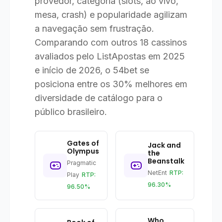
provedor, categoria (slots, ao vivo,
mesa, crash) e popularidade agilizam
a navegação sem frustração.
Comparando com outros 18 cassinos
avaliados pelo ListApostas em 2025
e início de 2026, o 54bet se
posiciona entre os 30% melhores em
diversidade de catálogo para o
público brasileiro.
Gates of
Jack and
Olympus
the
Beanstalk
Pragmatic
NetEnt
RTP:
Play
RTP:
96.30%
96.50%
Who