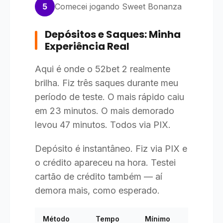
5
Comecei jogando Sweet Bonanza
Depósitos e Saques: Minha
Experiência Real
Aqui é onde o 52bet 2 realmente
brilha. Fiz três saques durante meu
período de teste. O mais rápido caiu
em 23 minutos. O mais demorado
levou 47 minutos. Todos via PIX.
Depósito é instantâneo. Fiz via PIX e
o crédito apareceu na hora. Testei
cartão de crédito também — aí
demora mais, como esperado.
Método
Tempo
Mínimo