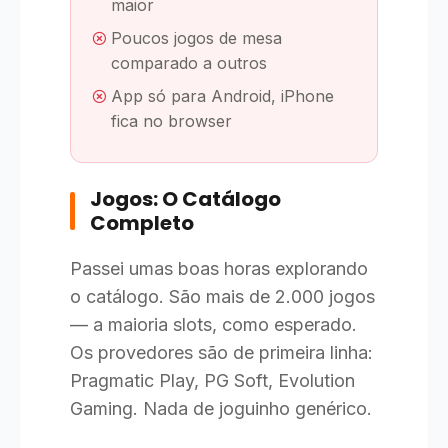
maior
Poucos jogos de mesa
comparado a outros
App só para Android, iPhone
fica no browser
Jogos: O Catálogo
Completo
Passei umas boas horas explorando
o catálogo. São mais de 2.000 jogos
— a maioria slots, como esperado.
Os provedores são de primeira linha:
Pragmatic Play, PG Soft, Evolution
Gaming. Nada de joguinho genérico.