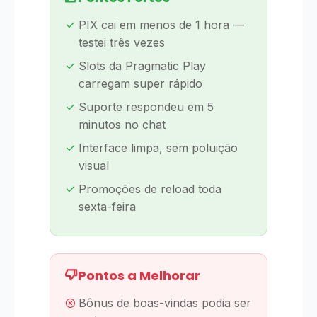
PIX cai em menos de 1 hora —
testei três vezes
Slots da Pragmatic Play
carregam super rápido
Suporte respondeu em 5
minutos no chat
Interface limpa, sem poluição
visual
Promoções de reload toda
sexta-feira
Pontos a Melhorar
Bônus de boas-vindas podia ser