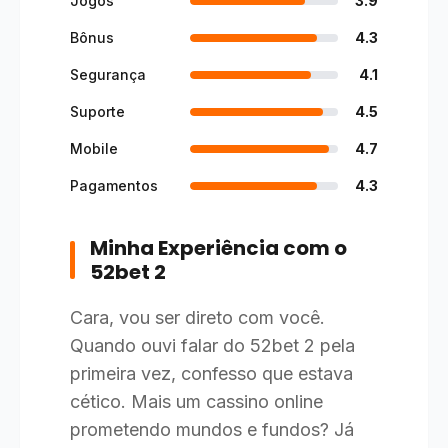
Jogos
3.9
Bônus
4.3
Segurança
4.1
Suporte
4.5
Mobile
4.7
Pagamentos
4.3
Minha Experiência com o
52bet 2
Cara, vou ser direto com você.
Quando ouvi falar do 52bet 2 pela
primeira vez, confesso que estava
cético. Mais um cassino online
prometendo mundos e fundos? Já