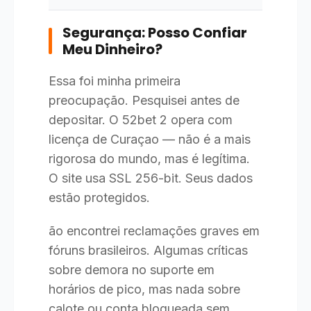
Segurança: Posso Confiar
Meu Dinheiro?
Essa foi minha primeira
preocupação. Pesquisei antes de
depositar. O 52bet 2 opera com
licença de Curaçao — não é a mais
rigorosa do mundo, mas é legítima.
O site usa SSL 256-bit. Seus dados
estão protegidos.
ão encontrei reclamações graves em
fóruns brasileiros. Algumas críticas
sobre demora no suporte em
horários de pico, mas nada sobre
calote ou conta bloqueada sem