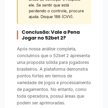
ele. Se sentir que está
perdendo o controle, procure
ajuda. Disque 188 (CVV).
Conclusão: Vale a Pena
Jogar no 52bet 2?
Após nossa análise completa,
concluímos que o 52bet 2 apresenta
uma proposta sólida para jogadores
brasileiros. A plataforma demonstra
pontos fortes em termos de
variedade de jogos e processamento
de pagamentos. No entanto, como
toda operadora, possui áreas que
podem ser aprimoradas.