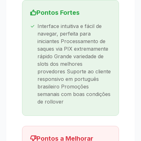
Pontos Fortes
Interface intuitiva e fácil de
navegar, perfeita para
iniciantes Processamento de
saques via PIX extremamente
rápido Grande variedade de
slots dos melhores
provedores Suporte ao cliente
responsivo em português
brasileiro Promoções
semanais com boas condições
de rollover
Pontos a Melhorar