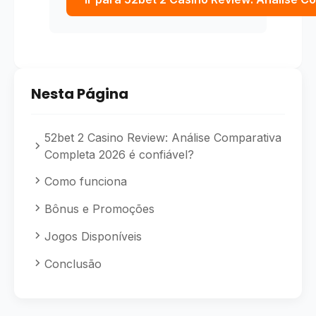
Nesta Página
52bet 2 Casino Review: Análise Comparativa
Completa 2026 é confiável?
Como funciona
Bônus e Promoções
Jogos Disponíveis
Conclusão