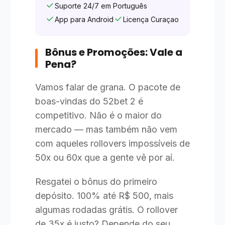
Suporte 24/7 em Português
App para Android
Licença Curaçao
Bônus e Promoções: Vale a
Pena?
Vamos falar de grana. O pacote de
boas-vindas do 52bet 2 é
competitivo. Não é o maior do
mercado — mas também não vem
com aqueles rollovers impossíveis de
50x ou 60x que a gente vê por aí.
Resgatei o bônus do primeiro
depósito. 100% até R$ 500, mais
algumas rodadas grátis. O rollover
de 35x é justo? Depende do seu