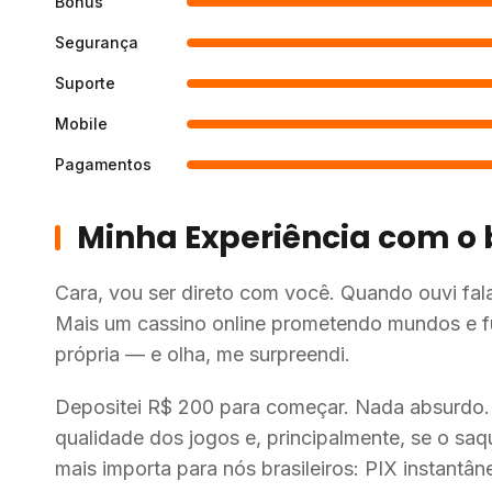
Bônus
Segurança
Suporte
Mobile
Pagamentos
Minha Experiência com o 
Cara, vou ser direto com você. Quando ouvi fala
Mais um cassino online prometendo mundos e fun
própria — e olha, me surpreendi.
Depositei R$ 200 para começar. Nada absurdo.
qualidade dos jogos e, principalmente, se o sa
mais importa para nós brasileiros: PIX instantâ