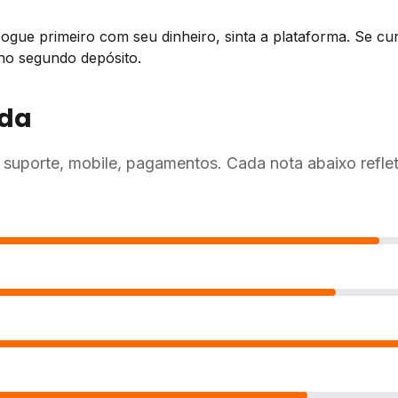
ogue primeiro com seu dinheiro, sinta a plataforma. Se cur
 no segundo depósito.
ada
, suporte, mobile, pagamentos. Cada nota abaixo refle