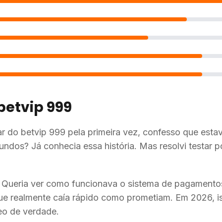
betvip 999
r do betvip 999 pela primeira vez, confesso que estav
dos? Já conhecia essa história. Mas resolvi testar p
 Queria ver como funcionava o sistema de pagamento
que realmente caía rápido como prometiam. Em 2026, i
neo de verdade.