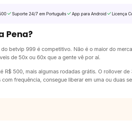
.500
Suporte 24/7 em Português
App para Android
Licença C
 a Pena?
s do betvip 999 é competitivo. Não é o maior do mer
eis de 50x ou 60x que a gente vê por aí.
é R$ 500, mais algumas rodadas grátis. O rollover de
ots com frequência, consegue liberar em uma ou duas 