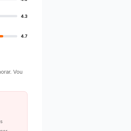
4.3
4.7
orar. Vou
os