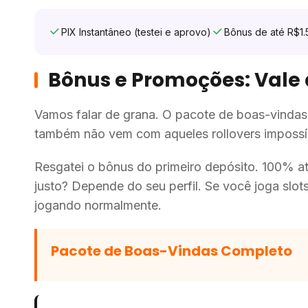
PIX Instantâneo (testei e aprovo)
Bônus de até R$1
Bônus e Promoções: Vale
Vamos falar de grana. O pacote de boas-vinda
também não vem com aqueles rollovers impossív
Resgatei o bônus do primeiro depósito. 100% at
justo? Depende do seu perfil. Se você joga sl
jogando normalmente.
Pacote de Boas-Vindas Completo