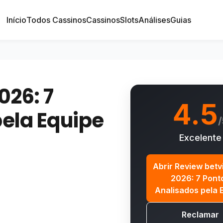
Início
Todos Cassinos
Cassinos
Slots
Análises
Guias
026: 7
4.5
ela Equipe
/
Excelente
Abrir Review betv
2026: 7 Pont
Analisados pela 
Reclamar