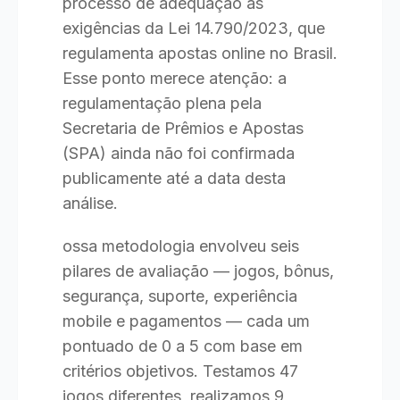
processo de adequação às
exigências da Lei 14.790/2023, que
regulamenta apostas online no Brasil.
Esse ponto merece atenção: a
regulamentação plena pela
Secretaria de Prêmios e Apostas
(SPA) ainda não foi confirmada
publicamente até a data desta
análise.
ossa metodologia envolveu seis
pilares de avaliação — jogos, bônus,
segurança, suporte, experiência
mobile e pagamentos — cada um
pontuado de 0 a 5 com base em
critérios objetivos. Testamos 47
jogos diferentes, realizamos 9