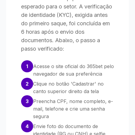
esperado para o setor. A verificação
de identidade (KYC), exigida antes
do primeiro saque, foi concluída em
6 horas após o envio dos
documentos. Abaixo, o passo a
passo verificado:
1
Acesse o site oficial do 365bet pelo
navegador de sua preferência
2
Clique no botão 'Cadastrar' no
canto superior direito da tela
3
Preencha CPF, nome completo, e-
mail, telefone e crie uma senha
segura
4
Envie foto do documento de
identidade (RG ou CNH) e selfie