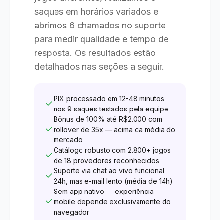
saques em horários variados e
abrimos 6 chamados no suporte
para medir qualidade e tempo de
resposta. Os resultados estão
detalhados nas seções a seguir.
PIX processado em 12-48 minutos
nos 9 saques testados pela equipe
Bônus de 100% até R$2.000 com
rollover de 35x — acima da média do
mercado
Catálogo robusto com 2.800+ jogos
de 18 provedores reconhecidos
Suporte via chat ao vivo funcional
24h, mas e-mail lento (média de 14h)
Sem app nativo — experiência
mobile depende exclusivamente do
navegador