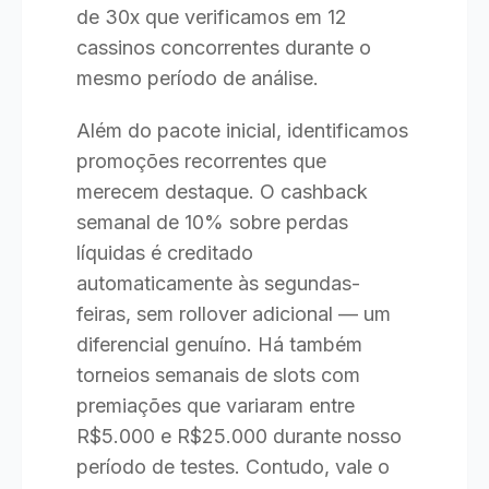
de 30x que verificamos em 12
cassinos concorrentes durante o
mesmo período de análise.
Além do pacote inicial, identificamos
promoções recorrentes que
merecem destaque. O cashback
semanal de 10% sobre perdas
líquidas é creditado
automaticamente às segundas-
feiras, sem rollover adicional — um
diferencial genuíno. Há também
torneios semanais de slots com
premiações que variaram entre
R$5.000 e R$25.000 durante nosso
período de testes. Contudo, vale o