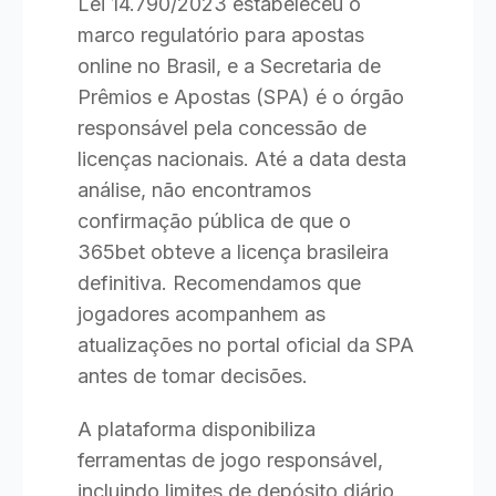
Lei 14.790/2023 estabeleceu o
marco regulatório para apostas
online no Brasil, e a Secretaria de
Prêmios e Apostas (SPA) é o órgão
responsável pela concessão de
licenças nacionais. Até a data desta
análise, não encontramos
confirmação pública de que o
365bet obteve a licença brasileira
definitiva. Recomendamos que
jogadores acompanhem as
atualizações no portal oficial da SPA
antes de tomar decisões.
A plataforma disponibiliza
ferramentas de jogo responsável,
incluindo limites de depósito diário,