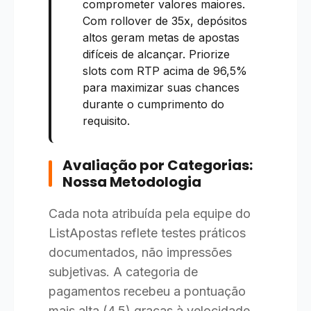
comprometer valores maiores.
Com rollover de 35x, depósitos
altos geram metas de apostas
difíceis de alcançar. Priorize
slots com RTP acima de 96,5%
para maximizar suas chances
durante o cumprimento do
requisito.
Avaliação por Categorias:
Nossa Metodologia
Cada nota atribuída pela equipe do
ListApostas reflete testes práticos
documentados, não impressões
subjetivas. A categoria de
pagamentos recebeu a pontuação
mais alta (4.5) graças à velocidade