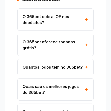
O 365bet cobra IOF nos
depósitos?
O 365bet oferece rodadas
grátis?
Quantos jogos tem no 365bet?
Quais são os melhores jogos
do 365bet?