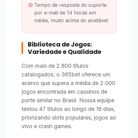
Tempo de resposta do suporte
por e-mail de 14 horas em
média, muito acima do aceitável
Biblioteca de Jogos:
Variedade e Qualidade
Com mais de 2.800 títulos
catalogados, o 365bet oferece um
acervo que supera a média de 2.000
jogos encontrada em cassinos de
porte similar no Brasil. Nossa equipe
testou 47 títulos ao longo de 18 dias,
priorizando slots populares, jogos ao
vivo e crash games.