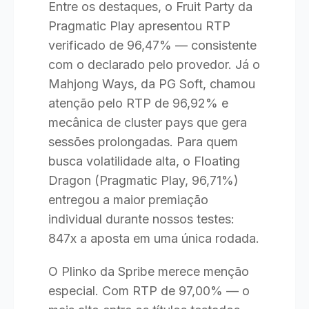
Entre os destaques, o Fruit Party da
Pragmatic Play apresentou RTP
verificado de 96,47% — consistente
com o declarado pelo provedor. Já o
Mahjong Ways, da PG Soft, chamou
atenção pelo RTP de 96,92% e
mecânica de cluster pays que gera
sessões prolongadas. Para quem
busca volatilidade alta, o Floating
Dragon (Pragmatic Play, 96,71%)
entregou a maior premiação
individual durante nossos testes:
847x a aposta em uma única rodada.
O Plinko da Spribe merece menção
especial. Com RTP de 97,00% — o