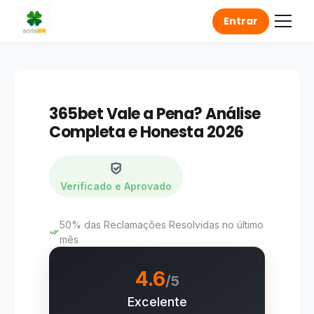
Entrar
365bet Vale a Pena? Análise
Completa e Honesta 2026
Verificado e Aprovado
50% das Reclamações Resolvidas no último
mês
4.6
/5
Excelente