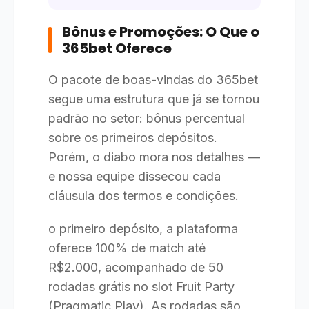
Bônus e Promoções: O Que o
365bet Oferece
O pacote de boas-vindas do 365bet
segue uma estrutura que já se tornou
padrão no setor: bônus percentual
sobre os primeiros depósitos.
Porém, o diabo mora nos detalhes —
e nossa equipe dissecou cada
cláusula dos termos e condições.
o primeiro depósito, a plataforma
oferece 100% de match até
R$2.000, acompanhado de 50
rodadas grátis no slot Fruit Party
(Pragmatic Play). As rodadas são