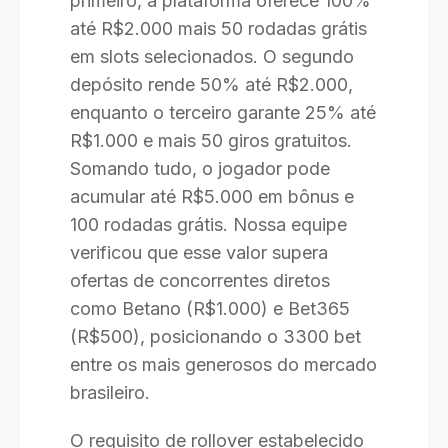
primeiro, a plataforma oferece 100%
até R$2.000 mais 50 rodadas grátis
em slots selecionados. O segundo
depósito rende 50% até R$2.000,
enquanto o terceiro garante 25% até
R$1.000 e mais 50 giros gratuitos.
Somando tudo, o jogador pode
acumular até R$5.000 em bônus e
100 rodadas grátis. Nossa equipe
verificou que esse valor supera
ofertas de concorrentes diretos
como Betano (R$1.000) e Bet365
(R$500), posicionando o 3300 bet
entre os mais generosos do mercado
brasileiro.
O requisito de rollover estabelecido