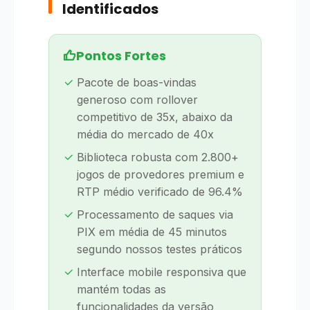
Identificados
Pontos Fortes
Pacote de boas-vindas
generoso com rollover
competitivo de 35x, abaixo da
média do mercado de 40x
Biblioteca robusta com 2.800+
jogos de provedores premium e
RTP médio verificado de 96.4%
Processamento de saques via
PIX em média de 45 minutos
segundo nossos testes práticos
Interface mobile responsiva que
mantém todas as
funcionalidades da versão