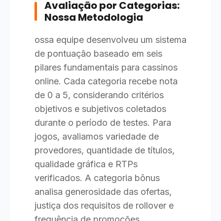
Avaliação por Categorias:
Nossa Metodologia
ossa equipe desenvolveu um sistema
de pontuação baseado em seis
pilares fundamentais para cassinos
online. Cada categoria recebe nota
de 0 a 5, considerando critérios
objetivos e subjetivos coletados
durante o período de testes. Para
jogos, avaliamos variedade de
provedores, quantidade de títulos,
qualidade gráfica e RTPs
verificados. A categoria bônus
analisa generosidade das ofertas,
justiça dos requisitos de rollover e
frequência de promoções.