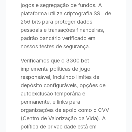
jogos e segregação de fundos. A
plataforma utiliza criptografia SSL de
256 bits para proteger dados
pessoais e transações financeiras,
padrão bancário verificado em
nossos testes de segurança.
Verificamos que o 3300 bet
implementa políticas de jogo
responsável, incluindo limites de
depósito configuráveis, opções de
autoexclusão temporária e
permanente, e links para
organizações de apoio como o CVV
(Centro de Valorização da Vida). A
política de privacidade está em