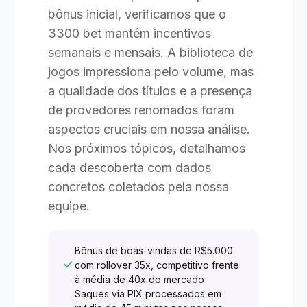
bônus inicial, verificamos que o
3300 bet mantém incentivos
semanais e mensais. A biblioteca de
jogos impressiona pelo volume, mas
a qualidade dos títulos e a presença
de provedores renomados foram
aspectos cruciais em nossa análise.
Nos próximos tópicos, detalhamos
cada descoberta com dados
concretos coletados pela nossa
equipe.
Bônus de boas-vindas de R$5.000
com rollover 35x, competitivo frente
à média de 40x do mercado
Saques via PIX processados em