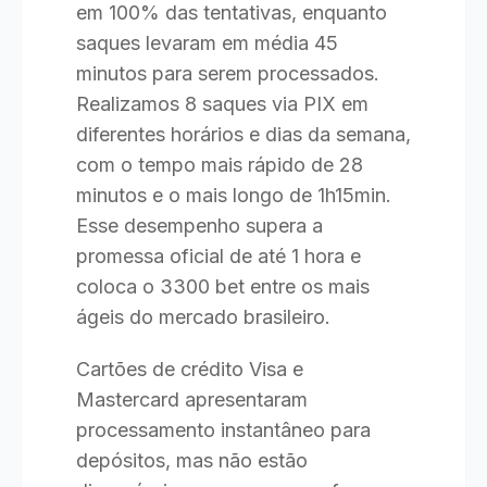
em 100% das tentativas, enquanto
saques levaram em média 45
minutos para serem processados.
Realizamos 8 saques via PIX em
diferentes horários e dias da semana,
com o tempo mais rápido de 28
minutos e o mais longo de 1h15min.
Esse desempenho supera a
promessa oficial de até 1 hora e
coloca o 3300 bet entre os mais
ágeis do mercado brasileiro.
Cartões de crédito Visa e
Mastercard apresentaram
processamento instantâneo para
depósitos, mas não estão