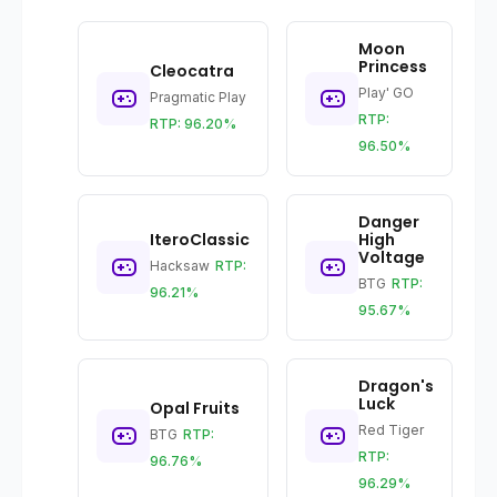
Moon
Princess
Cleocatra
Play' GO
Pragmatic Play
RTP:
RTP: 96.20%
96.50%
Danger
IteroClassic
High
Voltage
Hacksaw
RTP:
BTG
RTP:
96.21%
95.67%
Dragon's
Luck
Opal Fruits
Red Tiger
BTG
RTP:
RTP:
96.76%
96.29%