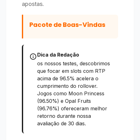
apostas.
Pacote de Boas-Vindas
Dica da Redação
os nossos testes, descobrimos
que focar em slots com RTP
acima de 96.5% acelera o
cumprimento do rollover.
Jogos como Moon Princess
(96.50%) e Opal Fruits
(96.76%) ofereceram melhor
retorno durante nossa
avaliação de 30 dias.