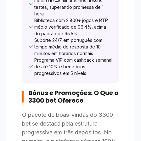
média de 45 minutos nos nossos
testes, superando promessa de 1
hora
Biblioteca com 2.800+ jogos e RTP
médio verificado de 96.4%, acima
do padrão de 95.5%
Suporte 24/7 em português com
tempo médio de resposta de 10
minutos em horários normais
Programa VIP com cashback semanal
de até 10% e benefícios
progressivos em 5 níveis
Bônus e Promoções: O Que o
3300 bet Oferece
O pacote de boas-vindas do 3300
bet se destaca pela estrutura
progressiva em três depósitos. No