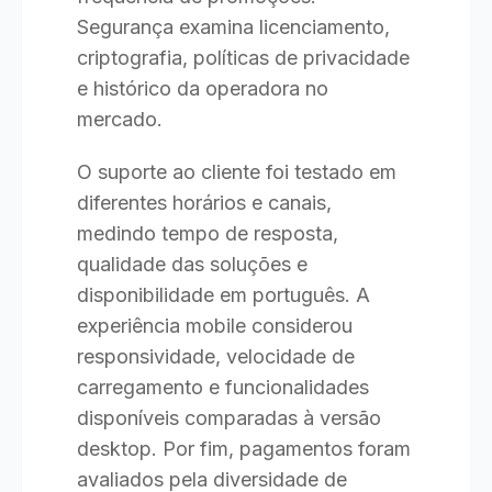
Segurança examina licenciamento,
criptografia, políticas de privacidade
e histórico da operadora no
mercado.
O suporte ao cliente foi testado em
diferentes horários e canais,
medindo tempo de resposta,
qualidade das soluções e
disponibilidade em português. A
experiência mobile considerou
responsividade, velocidade de
carregamento e funcionalidades
disponíveis comparadas à versão
desktop. Por fim, pagamentos foram
avaliados pela diversidade de