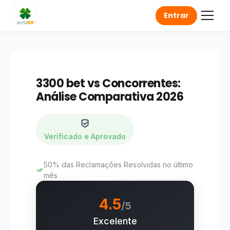
Entrar
3300 bet vs Concorrentes:
Análise Comparativa 2026
Verificado e Aprovado
50% das Reclamações Resolvidas no último
mês
4.5
/5
Excelente