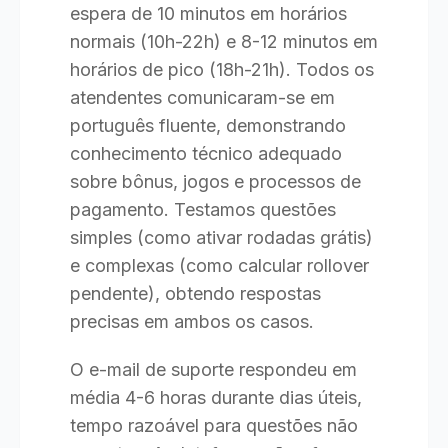
espera de 10 minutos em horários
normais (10h-22h) e 8-12 minutos em
horários de pico (18h-21h). Todos os
atendentes comunicaram-se em
português fluente, demonstrando
conhecimento técnico adequado
sobre bônus, jogos e processos de
pagamento. Testamos questões
simples (como ativar rodadas grátis)
e complexas (como calcular rollover
pendente), obtendo respostas
precisas em ambos os casos.
O e-mail de suporte respondeu em
média 4-6 horas durante dias úteis,
tempo razoável para questões não