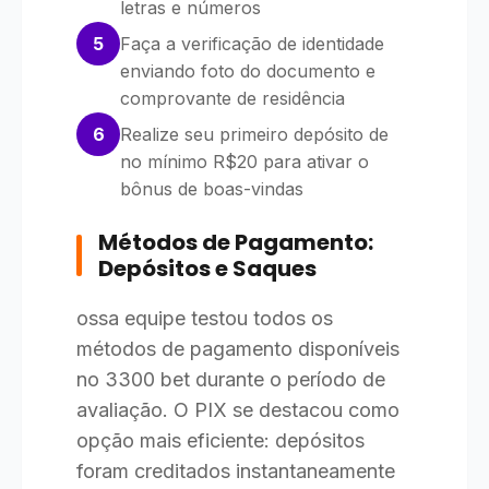
letras e números
5
Faça a verificação de identidade
enviando foto do documento e
comprovante de residência
6
Realize seu primeiro depósito de
no mínimo R$20 para ativar o
bônus de boas-vindas
Métodos de Pagamento:
Depósitos e Saques
ossa equipe testou todos os
métodos de pagamento disponíveis
no 3300 bet durante o período de
avaliação. O PIX se destacou como
opção mais eficiente: depósitos
foram creditados instantaneamente