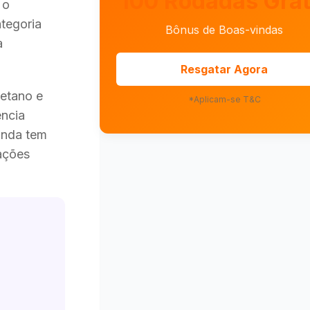
100 Rodadas Grát
 o
ategoria
Bônus de Boas-vindas
à
Resgatar Agora
Betano e
*Aplicam-se T&C
ência
inda tem
rações