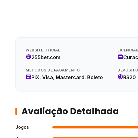
WEBSITE OFICIAL
LICENCIA
255bet.com
Curaç
MÉTODOS DE PAGAMENTO
DEPÓSITO
PIX, Visa, Mastercard, Boleto
R$20
Avaliação Detalhada
Jogos