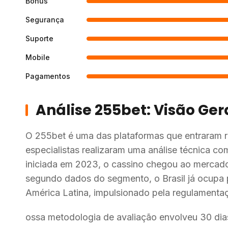
Bônus
Segurança
Suporte
Mobile
Pagamentos
Análise 255bet: Visão Ge
O 255bet é uma das plataformas que entraram r
especialistas realizaram uma análise técnica co
iniciada em 2023, o cassino chegou ao mercado
segundo dados do segmento, o Brasil já ocupa
América Latina, impulsionado pela regulamentaç
ossa metodologia de avaliação envolveu 30 dias 