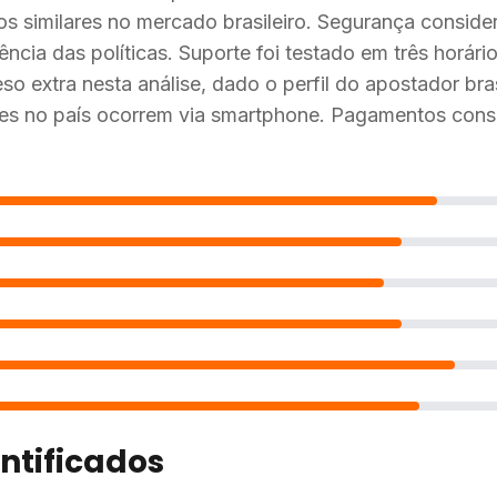
 similares no mercado brasileiro. Segurança consider
ência das políticas. Suporte foi testado em três horário
o extra nesta análise, dado o perfil do apostador bra
es no país ocorrem via smartphone. Pagamentos cons
entificados