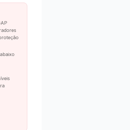
GAP
radores
proteção
 abaixo
íveis
ara