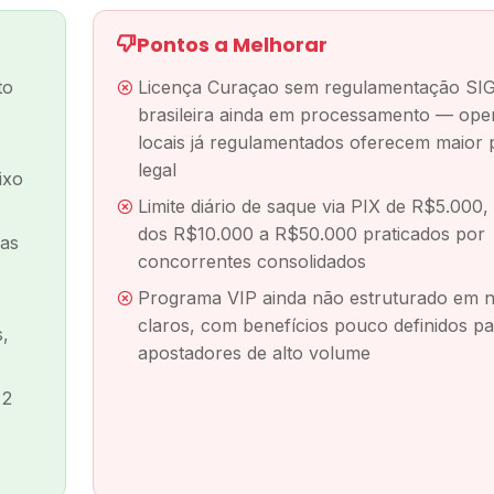
Pontos a Melhorar
to
Licença Curaçao sem regulamentação SI
brasileira ainda em processamento — ope
locais já regulamentados oferecem maior 
legal
ixo
Limite diário de saque via PIX de R$5.000,
dos R$10.000 a R$50.000 praticados por
das
concorrentes consolidados
Programa VIP ainda não estruturado em n
claros, com benefícios pouco definidos p
,
apostadores de alto volume
 2