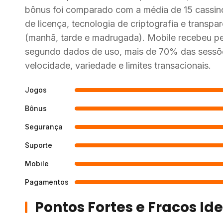
bônus foi comparado com a média de 15 cassinos
de licença, tecnologia de criptografia e transpar
(manhã, tarde e madrugada). Mobile recebeu pes
segundo dados de uso, mais de 70% das sessõ
velocidade, variedade e limites transacionais.
Jogos
Bônus
Segurança
Suporte
Mobile
Pagamentos
Pontos Fortes e Fracos Id