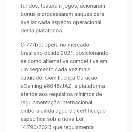
fundos, testaram jogos, acionaram
bônus e processaram saques para
avaliar cada aspecto operacional
desta plataforma.
O 777bet opera no mercado
brasileiro desde 2021, posicionando-
se como alternativa competitiva em
um segmento cada vez mais
saturado. Com licença Curaçao
eGaming #8048/JAZ, a plataforma
atende aos requisitos mínimos de
regulamentação internacional,
embora ainda aguarde certificação
específica sob a nova Lei
14.790/2023 que regulamenta