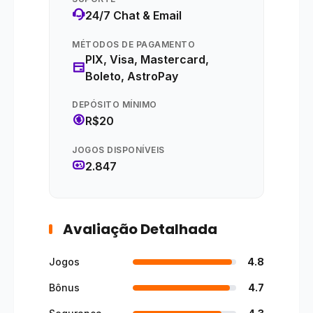
24/7 Chat & Email
MÉTODOS DE PAGAMENTO
PIX, Visa, Mastercard,
Boleto, AstroPay
DEPÓSITO MÍNIMO
R$20
JOGOS DISPONÍVEIS
2.847
Avaliação Detalhada
Jogos
4.8
Bônus
4.7