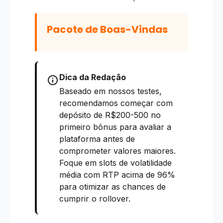
Pacote de Boas-Vindas
Dica da Redação
Baseado em nossos testes,
recomendamos começar com
depósito de R$200-500 no
primeiro bônus para avaliar a
plataforma antes de
comprometer valores maiores.
Foque em slots de volatilidade
média com RTP acima de 96%
para otimizar as chances de
cumprir o rollover.