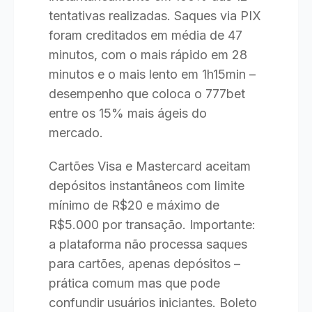
tentativas realizadas. Saques via PIX
foram creditados em média de 47
minutos, com o mais rápido em 28
minutos e o mais lento em 1h15min –
desempenho que coloca o 777bet
entre os 15% mais ágeis do
mercado.
Cartões Visa e Mastercard aceitam
depósitos instantâneos com limite
mínimo de R$20 e máximo de
R$5.000 por transação. Importante:
a plataforma não processa saques
para cartões, apenas depósitos –
prática comum mas que pode
confundir usuários iniciantes. Boleto