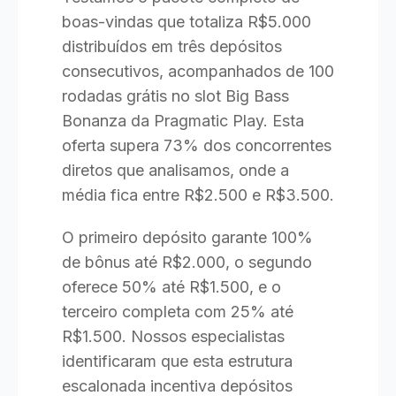
boas-vindas que totaliza R$5.000
distribuídos em três depósitos
consecutivos, acompanhados de 100
rodadas grátis no slot Big Bass
Bonanza da Pragmatic Play. Esta
oferta supera 73% dos concorrentes
diretos que analisamos, onde a
média fica entre R$2.500 e R$3.500.
O primeiro depósito garante 100%
de bônus até R$2.000, o segundo
oferece 50% até R$1.500, e o
terceiro completa com 25% até
R$1.500. Nossos especialistas
identificaram que esta estrutura
escalonada incentiva depósitos