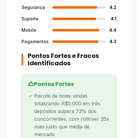
Segurança
4.2
Suporte
4.1
Mobile
4.4
Pagamentos
4.3
Pontos Fortes e Fracos
Identificados
Pontos Fortes
Pacote de boas-vindas
totalizando R$5.000 em três
depósitos supera 73% dos
concorrentes, com rollover 35x
mais justo que média de
mercado