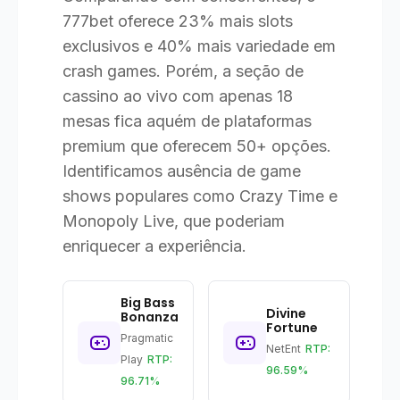
777bet oferece 23% mais slots
exclusivos e 40% mais variedade em
crash games. Porém, a seção de
cassino ao vivo com apenas 18
mesas fica aquém de plataformas
premium que oferecem 50+ opções.
Identificamos ausência de game
shows populares como Crazy Time e
Monopoly Live, que poderiam
enriquecer a experiência.
Big Bass
Divine
Bonanza
Fortune
Pragmatic
NetEnt
RTP:
Play
RTP:
96.59%
96.71%