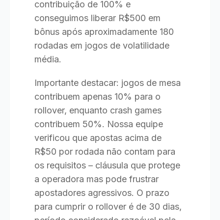
contribuição de 100% e
conseguimos liberar R$500 em
bônus após aproximadamente 180
rodadas em jogos de volatilidade
média.
Importante destacar: jogos de mesa
contribuem apenas 10% para o
rollover, enquanto crash games
contribuem 50%. Nossa equipe
verificou que apostas acima de
R$50 por rodada não contam para
os requisitos – cláusula que protege
a operadora mas pode frustrar
apostadores agressivos. O prazo
para cumprir o rollover é de 30 dias,