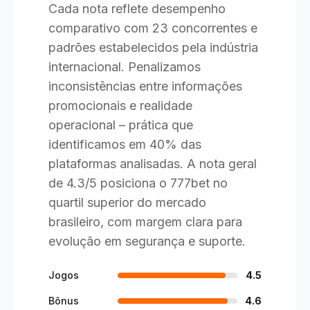
Cada nota reflete desempenho
comparativo com 23 concorrentes e
padrões estabelecidos pela indústria
internacional. Penalizamos
inconsistências entre informações
promocionais e realidade
operacional – prática que
identificamos em 40% das
plataformas analisadas. A nota geral
de 4.3/5 posiciona o 777bet no
quartil superior do mercado
brasileiro, com margem clara para
evolução em segurança e suporte.
Jogos
4.5
Bônus
4.6