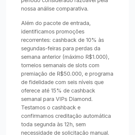
período considerado razoável pela
nossa análise comparativa.
Além do pacote de entrada,
identificamos promoções
recorrentes: cashback de 10% às
segundas-feiras para perdas da
semana anterior (máximo R$1.000),
torneios semanais de slots com
premiação de R$50.000, e programa
de fidelidade com seis níveis que
oferece até 15% de cashback
semanal para VIPs Diamond.
Testamos o cashback e
confirmamos creditação automática
toda segunda às 12h, sem
necessidade de solicitação manual.