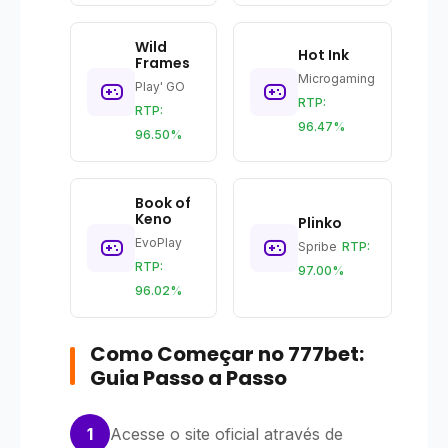
Wild
Hot Ink
Frames
Microgaming
Play' GO
RTP:
RTP:
96.47%
96.50%
Book of
Keno
Plinko
EvoPlay
Spribe
RTP:
RTP:
97.00%
96.02%
Como Começar no 777bet:
Guia Passo a Passo
1
Acesse o site oficial através de