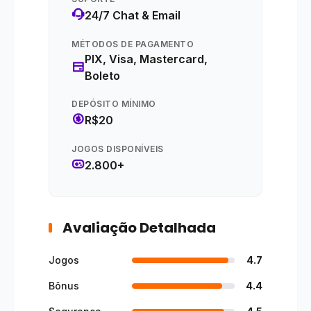
24/7 Chat & Email
MÉTODOS DE PAGAMENTO
PIX, Visa, Mastercard,
Boleto
DEPÓSITO MÍNIMO
R$20
JOGOS DISPONÍVEIS
2.800+
Avaliação Detalhada
Jogos
4.7
Bônus
4.4