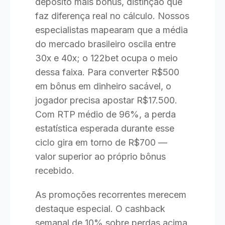
depósito mais bônus, distinção que
faz diferença real no cálculo. Nossos
especialistas mapearam que a média
do mercado brasileiro oscila entre
30x e 40x; o 122bet ocupa o meio
dessa faixa. Para converter R$500
em bônus em dinheiro sacável, o
jogador precisa apostar R$17.500.
Com RTP médio de 96%, a perda
estatística esperada durante esse
ciclo gira em torno de R$700 —
valor superior ao próprio bônus
recebido.
As promoções recorrentes merecem
destaque especial. O cashback
semanal de 10% sobre perdas acima