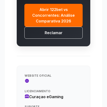
Abrir 122bet vs
Concorrentes: Análise
Comparativa 2026
Reclamar
WEBSITE OFICIAL
LICENCIAMENTO
Curaçao eGaming
SUPORTE