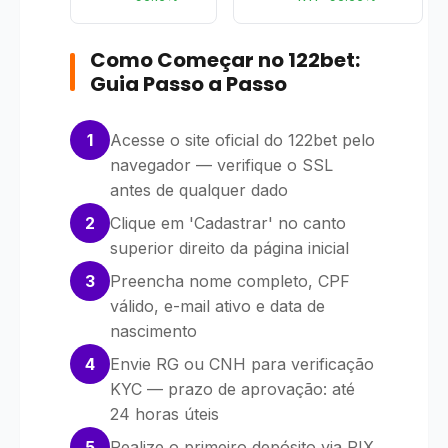
Como Começar no 122bet:
Guia Passo a Passo
1
Acesse o site oficial do 122bet pelo
navegador — verifique o SSL
antes de qualquer dado
2
Clique em 'Cadastrar' no canto
superior direito da página inicial
3
Preencha nome completo, CPF
válido, e-mail ativo e data de
nascimento
4
Envie RG ou CNH para verificação
KYC — prazo de aprovação: até
24 horas úteis
5
Realize o primeiro depósito via PIX