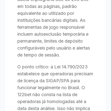
em todas as páginas, padrão
equivalente ao utilizado por
instituições bancárias digitais. As
ferramentas de jogo responsável
incluem autoexclusão temporária e
permanente, limites de depósito
configuráveis pelo usuário e alertas
de tempo de sessão.
O ponto crítico: a Lei 14.790/2023
estabelece que operadoras precisam
de licença da SIGAP/SPA para
funcionar legalmente no Brasil. O
122bet não consta na lista de
operadoras já homologadas até a
data desta análise. Isso não implica