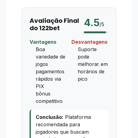
Avaliação Final
4.5
/5
do 122bet
Vantagens
Desvantagens
Boa
Suporte
variedade de
pode
jogos
melhorar em
pagamentos
horários de
rápidos via
pico
PIX
bônus
competitivo
Conclusão:
Plataforma
recomendada para
jogadores que buscam