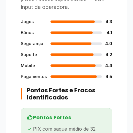
input da operadora.
Jogos
4.3
Bônus
4.1
Segurança
4.0
Suporte
4.2
Mobile
4.4
Pagamentos
4.5
Pontos Fortes e Fracos
Identificados
Pontos Fortes
PIX com saque médio de 32