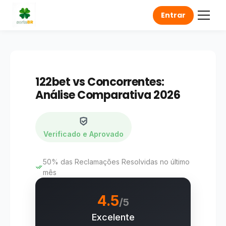
Entrar
122bet vs Concorrentes:
Análise Comparativa 2026
Verificado e Aprovado
50% das Reclamações Resolvidas no último
mês
4.5
/5
Excelente