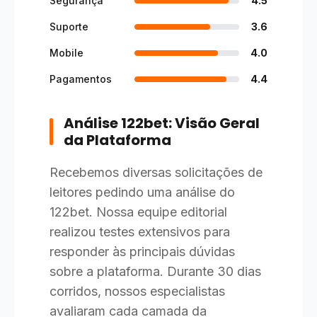
Segurança
4.5
Suporte
3.6
Mobile
4.0
Pagamentos
4.4
Análise 122bet: Visão Geral
da Plataforma
Recebemos diversas solicitações de
leitores pedindo uma análise do
122bet. Nossa equipe editorial
realizou testes extensivos para
responder às principais dúvidas
sobre a plataforma. Durante 30 dias
corridos, nossos especialistas
avaliaram cada camada da