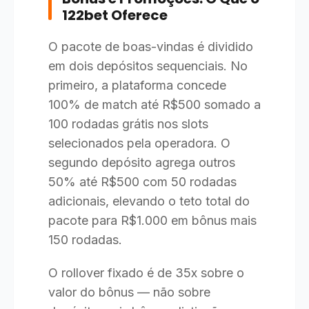
122bet Oferece
O pacote de boas-vindas é dividido
em dois depósitos sequenciais. No
primeiro, a plataforma concede
100% de match até R$500 somado a
100 rodadas grátis nos slots
selecionados pela operadora. O
segundo depósito agrega outros
50% até R$500 com 50 rodadas
adicionais, elevando o teto total do
pacote para R$1.000 em bônus mais
150 rodadas.
O rollover fixado é de 35x sobre o
valor do bônus — não sobre