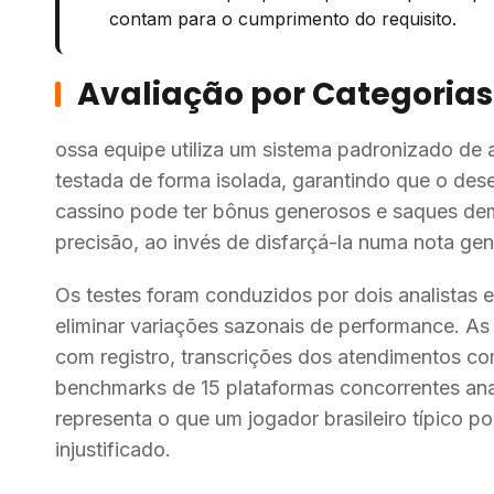
contam para o cumprimento do requisito.
Avaliação por Categorias
ossa equipe utiliza um sistema padronizado de
testada de forma isolada, garantindo que o de
cassino pode ter bônus generosos e saques de
precisão, ao invés de disfarçá-la numa nota gen
Os testes foram conduzidos por dois analistas 
eliminar variações sazonais de performance. A
com registro, transcrições dos atendimentos c
benchmarks de 15 plataformas concorrentes ana
representa o que um jogador brasileiro típico 
injustificado.