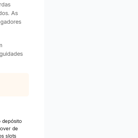
rdas
dos. As
ogadores
m
iguidades
 depósito
lover de
s slots