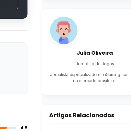
Julia Oliveira
Jornalista de Jogos
Jornalista especializado em iGaming com
no mercado brasileiro.
Artigos Relacionados
4.8