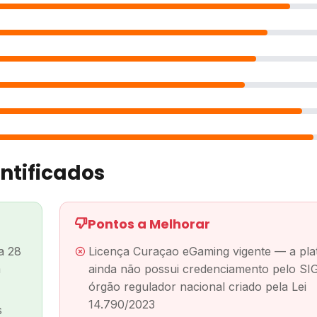
entificados
Pontos a Melhorar
a 28
Licença Curaçao eGaming vigente — a pl
m
ainda não possui credenciamento pelo SI
órgão regulador nacional criado pela Lei
14.790/2023
s