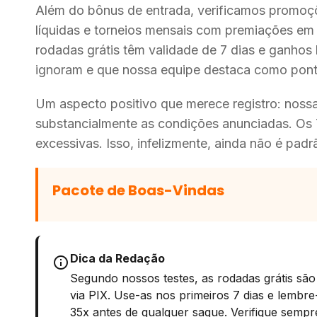
Além do bônus de entrada, verificamos promoç
líquidas e torneios mensais com premiações em d
rodadas grátis têm validade de 7 dias e ganhos
ignoram e que nossa equipe destaca como pont
Um aspecto positivo que merece registro: nossa 
substancialmente as condições anunciadas. Os
excessivas. Isso, infelizmente, ainda não é pad
Pacote de Boas-Vindas
Dica da Redação
Segundo nossos testes, as rodadas grátis sã
via PIX. Use-as nos primeiros 7 dias e lembre
35x antes de qualquer saque. Verifique semp