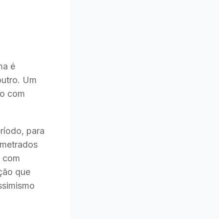
ma é
outro. Um
ão com
ríodo, para
ometrados
o com
ação que
essimismo