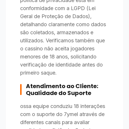
política de privacidade está em
conformidade com a LGPD (Lei
Geral de Proteção de Dados),
detalhando claramente como dados
são coletados, armazenados e
utilizados. Verificamos também que
o cassino não aceita jogadores
menores de 18 anos, solicitando
verificação de identidade antes do
primeiro saque.
Atendimento ao Cliente:
Qualidade do Suporte
ossa equipe conduziu 18 interações
com o suporte do 7ymel através de
diferentes canais para avaliar