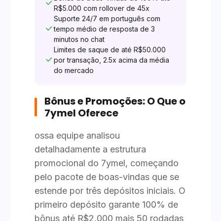
R$5.000 com rollover de 45x
Suporte 24/7 em português com
tempo médio de resposta de 3
minutos no chat
Limites de saque de até R$50.000
por transação, 2.5x acima da média
do mercado
Bônus e Promoções: O Que o
7ymel Oferece
ossa equipe analisou
detalhadamente a estrutura
promocional do 7ymel, começando
pelo pacote de boas-vindas que se
estende por três depósitos iniciais. O
primeiro depósito garante 100% de
bônus até R$2.000 mais 50 rodadas