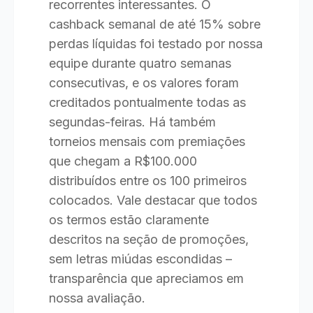
recorrentes interessantes. O
cashback semanal de até 15% sobre
perdas líquidas foi testado por nossa
equipe durante quatro semanas
consecutivas, e os valores foram
creditados pontualmente todas as
segundas-feiras. Há também
torneios mensais com premiações
que chegam a R$100.000
distribuídos entre os 100 primeiros
colocados. Vale destacar que todos
os termos estão claramente
descritos na seção de promoções,
sem letras miúdas escondidas –
transparência que apreciamos em
nossa avaliação.