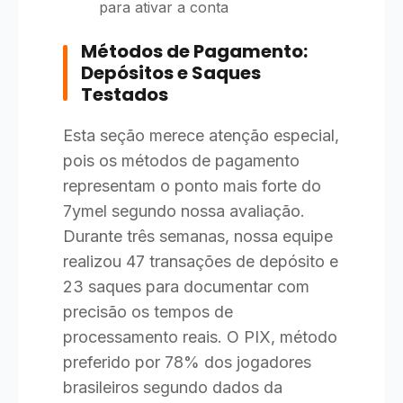
para ativar a conta
Métodos de Pagamento:
Depósitos e Saques
Testados
Esta seção merece atenção especial,
pois os métodos de pagamento
representam o ponto mais forte do
7ymel segundo nossa avaliação.
Durante três semanas, nossa equipe
realizou 47 transações de depósito e
23 saques para documentar com
precisão os tempos de
processamento reais. O PIX, método
preferido por 78% dos jogadores
brasileiros segundo dados da