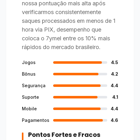
nossa pontuação mais alta após
verificarmos consistentemente
saques processados em menos de 1
hora via PIX, desempenho que
coloca o 7ymel entre os 10% mais
rápidos do mercado brasileiro.
Jogos
4.5
Bônus
4.2
Segurança
4.4
Suporte
4.1
Mobile
4.4
Pagamentos
4.6
Pontos Fortes e Fracos