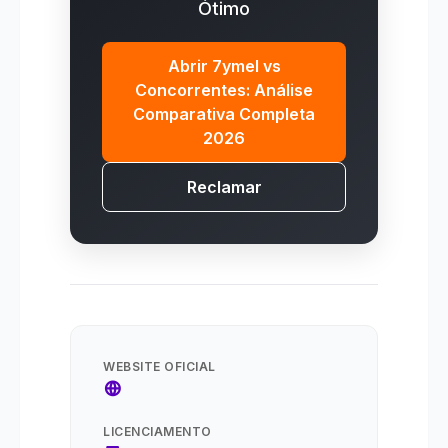
Ótimo
Abrir 7ymel vs
Concorrentes: Análise
Comparativa Completa
2026
Reclamar
WEBSITE OFICIAL
LICENCIAMENTO