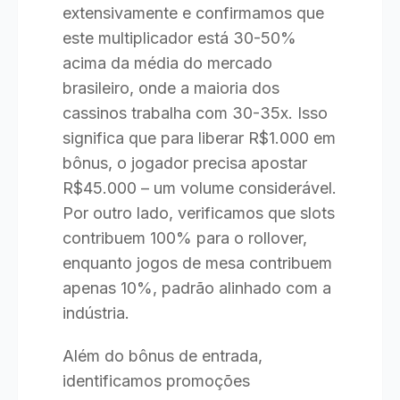
extensivamente e confirmamos que
este multiplicador está 30-50%
acima da média do mercado
brasileiro, onde a maioria dos
cassinos trabalha com 30-35x. Isso
significa que para liberar R$1.000 em
bônus, o jogador precisa apostar
R$45.000 – um volume considerável.
Por outro lado, verificamos que slots
contribuem 100% para o rollover,
enquanto jogos de mesa contribuem
apenas 10%, padrão alinhado com a
indústria.
Além do bônus de entrada,
identificamos promoções