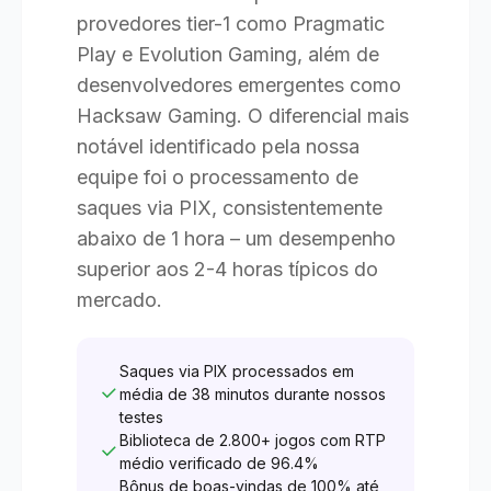
provedores tier-1 como Pragmatic
Play e Evolution Gaming, além de
desenvolvedores emergentes como
Hacksaw Gaming. O diferencial mais
notável identificado pela nossa
equipe foi o processamento de
saques via PIX, consistentemente
abaixo de 1 hora – um desempenho
superior aos 2-4 horas típicos do
mercado.
Saques via PIX processados em
média de 38 minutos durante nossos
testes
Biblioteca de 2.800+ jogos com RTP
médio verificado de 96.4%
Bônus de boas-vindas de 100% até