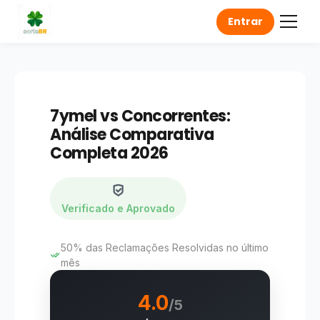
Entrar
7ymel vs Concorrentes:
Análise Comparativa
Completa 2026
Verificado e Aprovado
50% das Reclamações Resolvidas no último
mês
4.0
/5