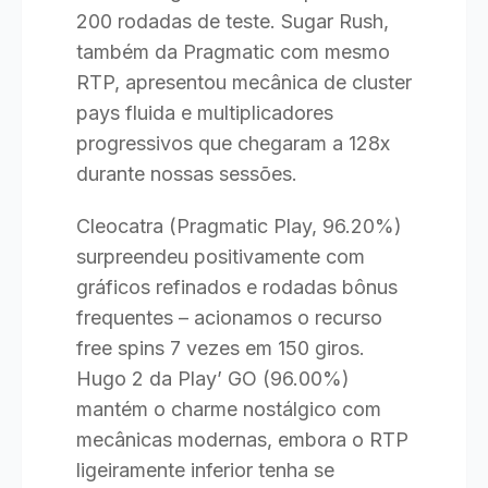
200 rodadas de teste. Sugar Rush,
também da Pragmatic com mesmo
RTP, apresentou mecânica de cluster
pays fluida e multiplicadores
progressivos que chegaram a 128x
durante nossas sessões.
Cleocatra (Pragmatic Play, 96.20%)
surpreendeu positivamente com
gráficos refinados e rodadas bônus
frequentes – acionamos o recurso
free spins 7 vezes em 150 giros.
Hugo 2 da Play’ GO (96.00%)
mantém o charme nostálgico com
mecânicas modernas, embora o RTP
ligeiramente inferior tenha se