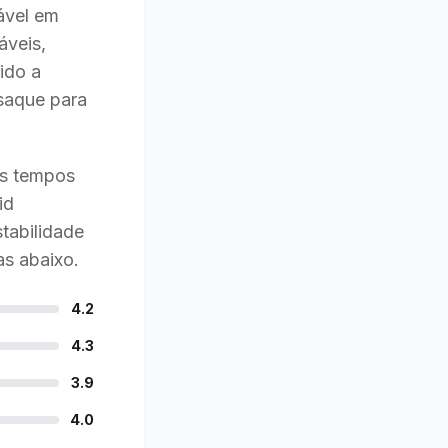
tável em
áveis,
ido a
 saque para
os tempos
id
tabilidade
as abaixo.
4.2
4.3
3.9
4.0