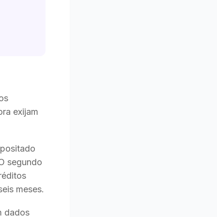
os
ora exijam
epositado
. O segundo
éditos
seis meses.
om dados