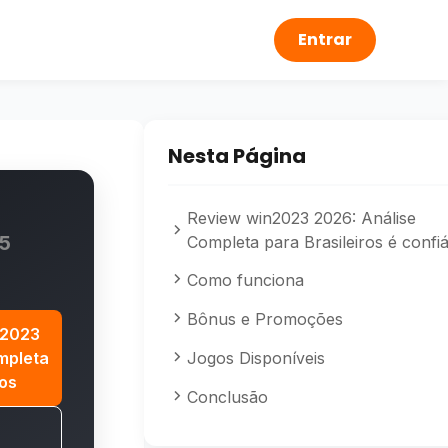
Entrar
Nesta Página
Review win2023 2026: Análise
/5
Completa para Brasileiros é confi
Como funciona
Bônus e Promoções
n2023
Jogos Disponíveis
mpleta
ros
Conclusão