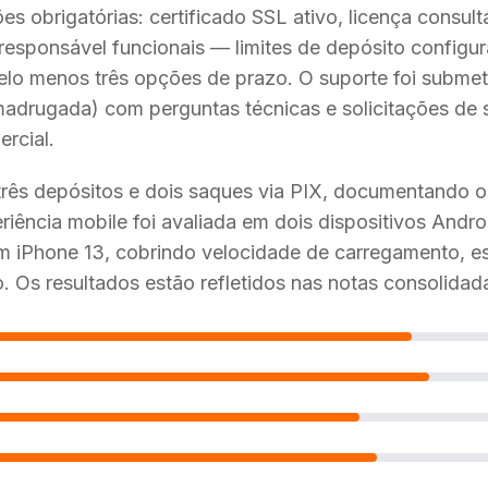
es obrigatórias: certificado SSL ativo, licença consul
 responsável funcionais — limites de depósito configur
lo menos três opções de prazo. O suporte foi submet
e madrugada) com perguntas técnicas e solicitações de
ercial.
 três depósitos e dois saques via PIX, documentando 
iência mobile foi avaliada em dois dispositivos Andro
 iPhone 13, cobrindo velocidade de carregamento, es
. Os resultados estão refletidos nas notas consolidad