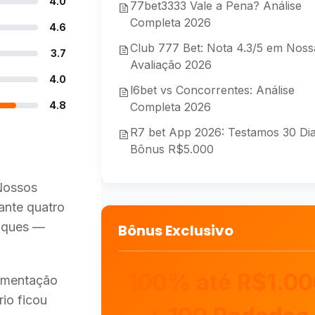
4.0
77bet3333 Vale a Pena? Análise
Completa 2026
4.6
Club 777 Bet: Nota 4.3/5 em Noss
3.7
Avaliação 2026
4.0
l6bet vs Concorrentes: Análise
4.8
Completa 2026
R7 bet App 2026: Testamos 30 Di
Bônus R$5.000
 Nossos
rante quatro
saques —
Bônus Exclusivo
100% até R$1.0
lamentação
io ficou