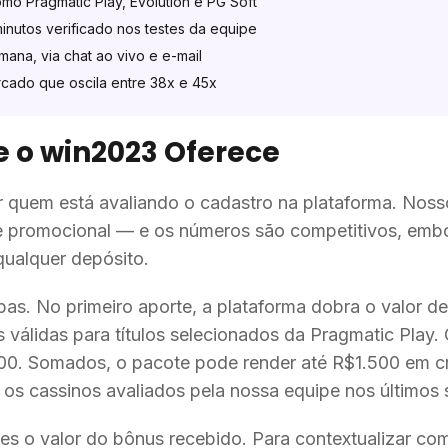
mo Pragmatic Play, Evolution e PG Soft
nutos verificado nos testes da equipe
ana, via chat ao vivo e e-mail
cado que oscila entre 38x e 45x
 o win2023 Oferece
r quem está avaliando o cadastro na plataforma. Noss
te promocional — e os números são competitivos, emb
qualquer depósito.
as. No primeiro aporte, a plataforma dobra o valor d
s válidas para títulos selecionados da Pragmatic Play
0. Somados, o pacote pode render até R$1.500 em cr
 os cassinos avaliados pela nossa equipe nos últimos 
ezes o valor do bônus recebido. Para contextualizar c