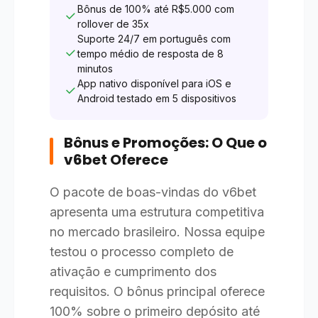
Bônus de 100% até R$5.000 com
rollover de 35x
Suporte 24/7 em português com
tempo médio de resposta de 8
minutos
App nativo disponível para iOS e
Android testado em 5 dispositivos
Bônus e Promoções: O Que o
v6bet Oferece
O pacote de boas-vindas do v6bet
apresenta uma estrutura competitiva
no mercado brasileiro. Nossa equipe
testou o processo completo de
ativação e cumprimento dos
requisitos. O bônus principal oferece
100% sobre o primeiro depósito até