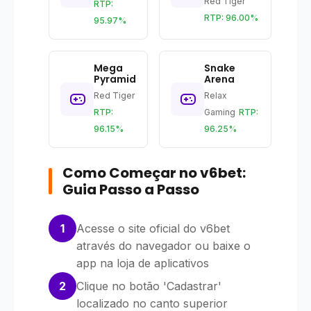
Red Tiger
RTP:
RTP: 96.00%
95.97%
Mega
Snake
Pyramid
Arena
Red Tiger
Relax
RTP:
Gaming
RTP:
96.15%
96.25%
Como Começar no v6bet:
Guia Passo a Passo
1
Acesse o site oficial do v6bet
através do navegador ou baixe o
app na loja de aplicativos
2
Clique no botão 'Cadastrar'
localizado no canto superior