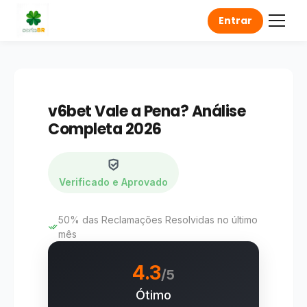
Entrar
v6bet Vale a Pena? Análise
Completa 2026
Verificado e Aprovado
50% das Reclamações Resolvidas no último
mês
4.3
/5
Ótimo