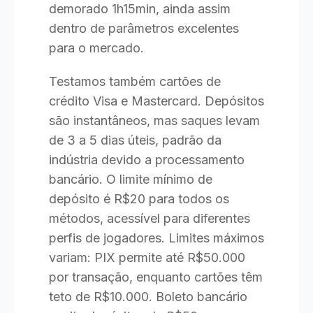
demorado 1h15min, ainda assim
dentro de parâmetros excelentes
para o mercado.
Testamos também cartões de
crédito Visa e Mastercard. Depósitos
são instantâneos, mas saques levam
de 3 a 5 dias úteis, padrão da
indústria devido a processamento
bancário. O limite mínimo de
depósito é R$20 para todos os
métodos, acessível para diferentes
perfis de jogadores. Limites máximos
variam: PIX permite até R$50.000
por transação, enquanto cartões têm
teto de R$10.000. Boleto bancário