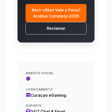
Abrir v6bet Vale a Pena?
Análise Completa 2026
Reclamar
WEBSITE OFICIAL
LICENCIAMENTO
Curaçao eGaming
SUPORTE
24/7 Chat & Email