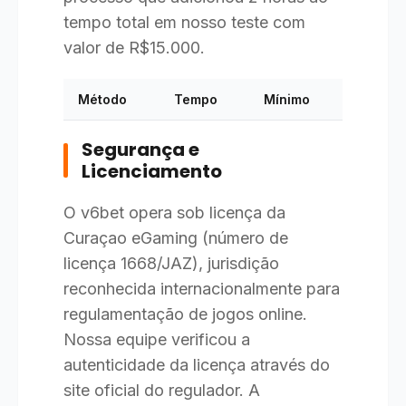
tempo total em nosso teste com
valor de R$15.000.
Método
Tempo
Mínimo
Segurança e
Licenciamento
O v6bet opera sob licença da
Curaçao eGaming (número de
licença 1668/JAZ), jurisdição
reconhecida internacionalmente para
regulamentação de jogos online.
Nossa equipe verificou a
autenticidade da licença através do
site oficial do regulador. A