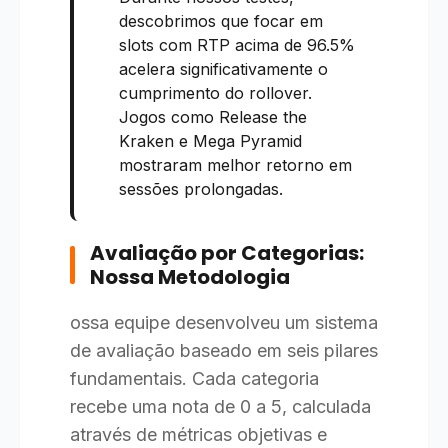
descobrimos que focar em
slots com RTP acima de 96.5%
acelera significativamente o
cumprimento do rollover.
Jogos como Release the
Kraken e Mega Pyramid
mostraram melhor retorno em
sessões prolongadas.
Avaliação por Categorias:
Nossa Metodologia
ossa equipe desenvolveu um sistema
de avaliação baseado em seis pilares
fundamentais. Cada categoria
recebe uma nota de 0 a 5, calculada
através de métricas objetivas e