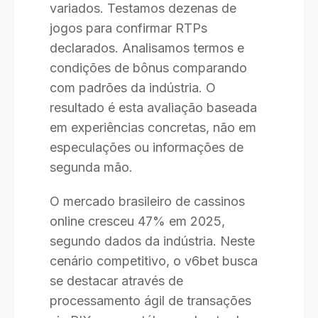
variados. Testamos dezenas de
jogos para confirmar RTPs
declarados. Analisamos termos e
condições de bônus comparando
com padrões da indústria. O
resultado é esta avaliação baseada
em experiências concretas, não em
especulações ou informações de
segunda mão.
O mercado brasileiro de cassinos
online cresceu 47% em 2025,
segundo dados da indústria. Neste
cenário competitivo, o v6bet busca
se destacar através de
processamento ágil de transações