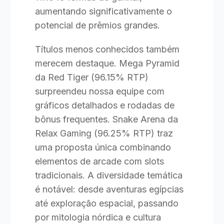
aumentando significativamente o
potencial de prêmios grandes.
Títulos menos conhecidos também
merecem destaque. Mega Pyramid
da Red Tiger (96.15% RTP)
surpreendeu nossa equipe com
gráficos detalhados e rodadas de
bônus frequentes. Snake Arena da
Relax Gaming (96.25% RTP) traz
uma proposta única combinando
elementos de arcade com slots
tradicionais. A diversidade temática
é notável: desde aventuras egípcias
até exploração espacial, passando
por mitologia nórdica e cultura