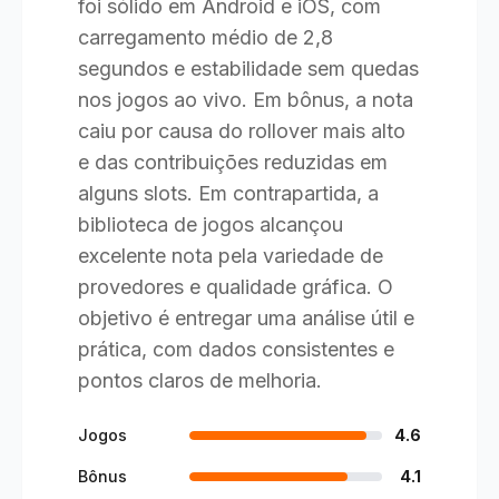
foi sólido em Android e iOS, com
carregamento médio de 2,8
segundos e estabilidade sem quedas
nos jogos ao vivo. Em bônus, a nota
caiu por causa do rollover mais alto
e das contribuições reduzidas em
alguns slots. Em contrapartida, a
biblioteca de jogos alcançou
excelente nota pela variedade de
provedores e qualidade gráfica. O
objetivo é entregar uma análise útil e
prática, com dados consistentes e
pontos claros de melhoria.
Jogos
4.6
Bônus
4.1