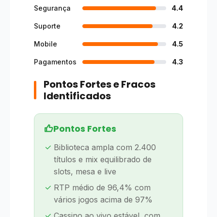
Segurança
4.4
Suporte
4.2
Mobile
4.5
Pagamentos
4.3
Pontos Fortes e Fracos
Identificados
Pontos Fortes
Biblioteca ampla com 2.400
títulos e mix equilibrado de
slots, mesa e live
RTP médio de 96,4% com
vários jogos acima de 97%
Cassino ao vivo estável, com