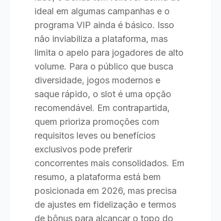
ideal em algumas campanhas e o
programa VIP ainda é básico. Isso
não inviabiliza a plataforma, mas
limita o apelo para jogadores de alto
volume. Para o público que busca
diversidade, jogos modernos e
saque rápido, o slot é uma opção
recomendável. Em contrapartida,
quem prioriza promoções com
requisitos leves ou benefícios
exclusivos pode preferir
concorrentes mais consolidados. Em
resumo, a plataforma está bem
posicionada em 2026, mas precisa
de ajustes em fidelização e termos
de bônus para alcançar o topo do