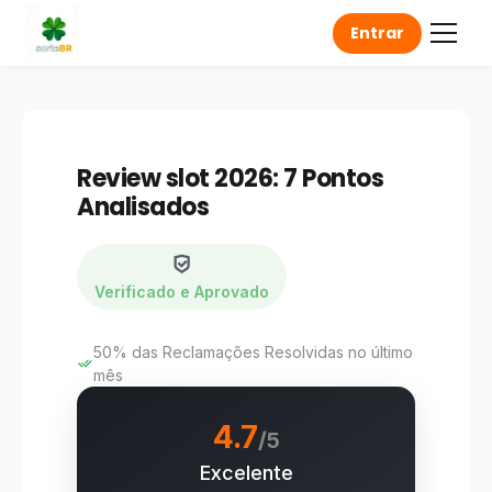
Entrar
Review slot 2026: 7 Pontos
Analisados
Verificado e Aprovado
50% das Reclamações Resolvidas no último
mês
4.7
/5
Excelente