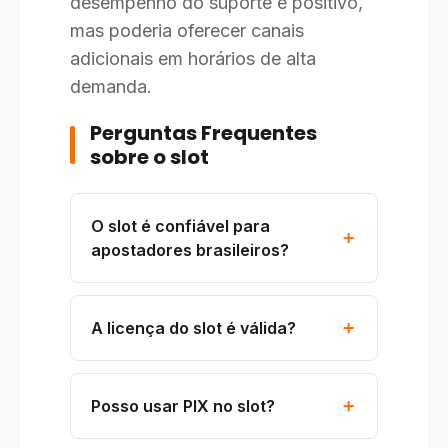
desempenho do suporte é positivo,
mas poderia oferecer canais
adicionais em horários de alta
demanda.
Perguntas Frequentes
sobre o slot
O slot é confiável para
apostadores brasileiros?
A licença do slot é válida?
Posso usar PIX no slot?