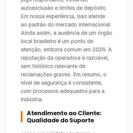
autoexclusão e limites de depósito.
Em nossa experiência, isso atende
ao padrão do mercado internacional.
Ainda assim, a ausência de um órgão
local brasileiro é um ponto de
atenção, embora comum em 2026. A
reputação da operadora é razoável,
sem histórico relevante de
reclamações graves. Em resumo, o
nível de segurança é consistente,
com processos adequados para a
indústria.
Atendimento ao Cliente:
Qualidade do Suporte