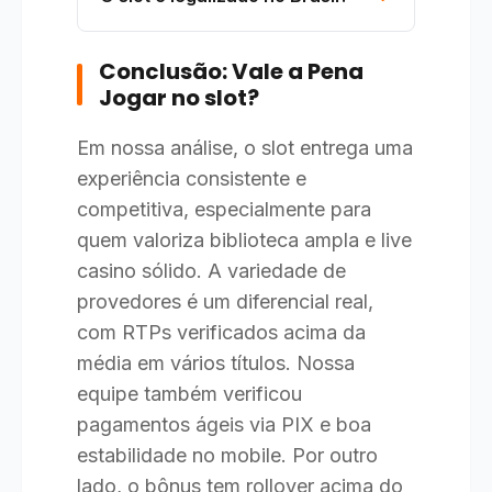
Conclusão: Vale a Pena
Jogar no slot?
Em nossa análise, o slot entrega uma
experiência consistente e
competitiva, especialmente para
quem valoriza biblioteca ampla e live
casino sólido. A variedade de
provedores é um diferencial real,
com RTPs verificados acima da
média em vários títulos. Nossa
equipe também verificou
pagamentos ágeis via PIX e boa
estabilidade no mobile. Por outro
lado, o bônus tem rollover acima do