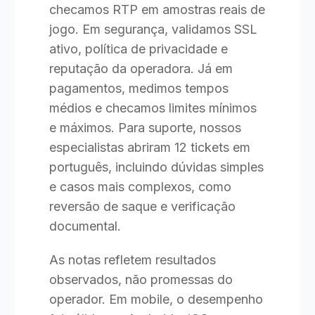
checamos RTP em amostras reais de
jogo. Em segurança, validamos SSL
ativo, política de privacidade e
reputação da operadora. Já em
pagamentos, medimos tempos
médios e checamos limites mínimos
e máximos. Para suporte, nossos
especialistas abriram 12 tickets em
português, incluindo dúvidas simples
e casos mais complexos, como
reversão de saque e verificação
documental.
As notas refletem resultados
observados, não promessas do
operador. Em mobile, o desempenho