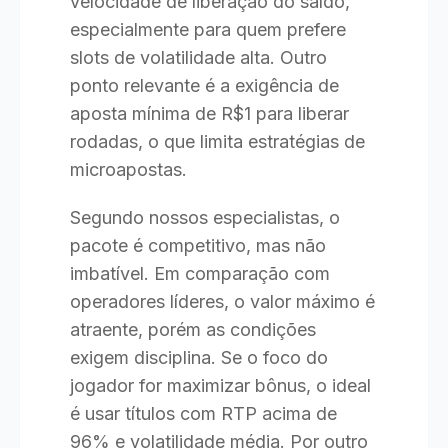
velocidade de liberação do saldo,
especialmente para quem prefere
slots de volatilidade alta. Outro
ponto relevante é a exigência de
aposta mínima de R$1 para liberar
rodadas, o que limita estratégias de
microapostas.
Segundo nossos especialistas, o
pacote é competitivo, mas não
imbatível. Em comparação com
operadores líderes, o valor máximo é
atraente, porém as condições
exigem disciplina. Se o foco do
jogador for maximizar bônus, o ideal
é usar títulos com RTP acima de
96% e volatilidade média. Por outro