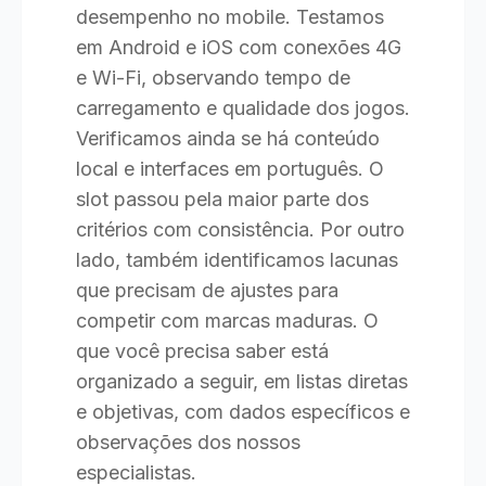
desempenho no mobile. Testamos
em Android e iOS com conexões 4G
e Wi-Fi, observando tempo de
carregamento e qualidade dos jogos.
Verificamos ainda se há conteúdo
local e interfaces em português. O
slot passou pela maior parte dos
critérios com consistência. Por outro
lado, também identificamos lacunas
que precisam de ajustes para
competir com marcas maduras. O
que você precisa saber está
organizado a seguir, em listas diretas
e objetivas, com dados específicos e
observações dos nossos
especialistas.