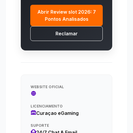
Abrir Review slot 2026: 7
Pontos Analisados
Reclamar
WEBSITE OFICIAL
LICENCIAMENTO
Curaçao eGaming
SUPORTE
24/7 Chat & Email