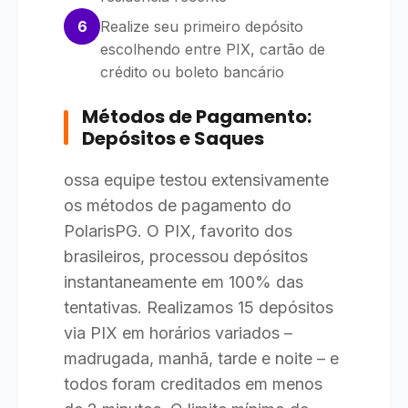
6
Realize seu primeiro depósito
escolhendo entre PIX, cartão de
crédito ou boleto bancário
Métodos de Pagamento:
Depósitos e Saques
ossa equipe testou extensivamente
os métodos de pagamento do
PolarisPG. O PIX, favorito dos
brasileiros, processou depósitos
instantaneamente em 100% das
tentativas. Realizamos 15 depósitos
via PIX em horários variados –
madrugada, manhã, tarde e noite – e
todos foram creditados em menos