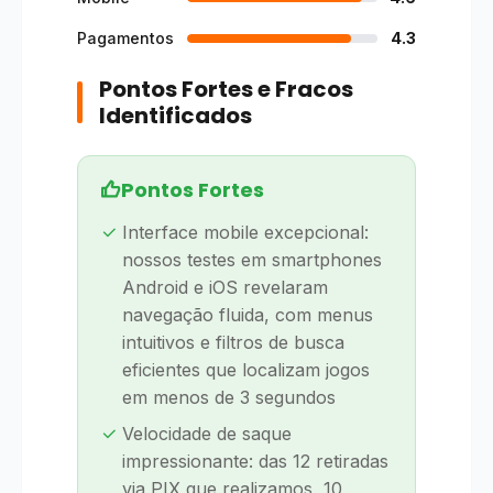
Pagamentos
4.3
Pontos Fortes e Fracos
Identificados
Pontos Fortes
Interface mobile excepcional:
nossos testes em smartphones
Android e iOS revelaram
navegação fluida, com menus
intuitivos e filtros de busca
eficientes que localizam jogos
em menos de 3 segundos
Velocidade de saque
impressionante: das 12 retiradas
via PIX que realizamos, 10