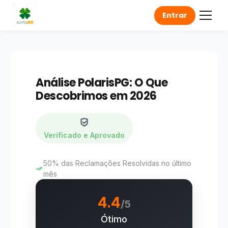
Entrar
Análise PolarisPG: O Que
Descobrimos em 2026
Verificado e Aprovado
50% das Reclamações Resolvidas no último
mês
4.4
/5
Ótimo