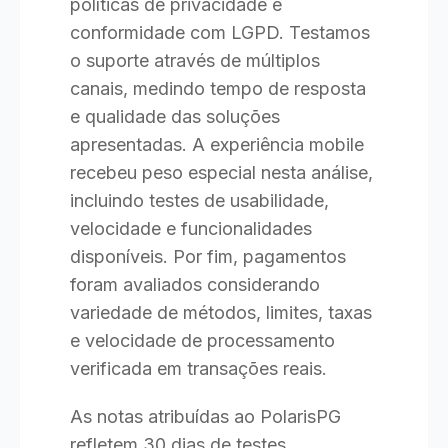
políticas de privacidade e
conformidade com LGPD. Testamos
o suporte através de múltiplos
canais, medindo tempo de resposta
e qualidade das soluções
apresentadas. A experiência mobile
recebeu peso especial nesta análise,
incluindo testes de usabilidade,
velocidade e funcionalidades
disponíveis. Por fim, pagamentos
foram avaliados considerando
variedade de métodos, limites, taxas
e velocidade de processamento
verificada em transações reais.
As notas atribuídas ao PolarisPG
refletem 30 dias de testes