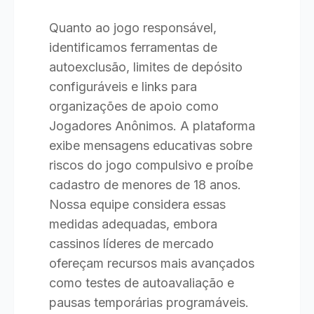
Quanto ao jogo responsável,
identificamos ferramentas de
autoexclusão, limites de depósito
configuráveis e links para
organizações de apoio como
Jogadores Anônimos. A plataforma
exibe mensagens educativas sobre
riscos do jogo compulsivo e proíbe
cadastro de menores de 18 anos.
Nossa equipe considera essas
medidas adequadas, embora
cassinos líderes de mercado
ofereçam recursos mais avançados
como testes de autoavaliação e
pausas temporárias programáveis.