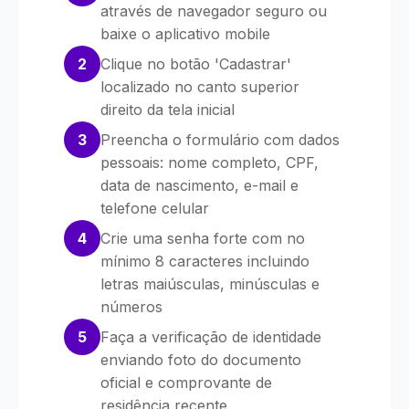
através de navegador seguro ou
baixe o aplicativo mobile
2
Clique no botão 'Cadastrar'
localizado no canto superior
direito da tela inicial
3
Preencha o formulário com dados
pessoais: nome completo, CPF,
data de nascimento, e-mail e
telefone celular
4
Crie uma senha forte com no
mínimo 8 caracteres incluindo
letras maiúsculas, minúsculas e
números
5
Faça a verificação de identidade
enviando foto do documento
oficial e comprovante de
residência recente