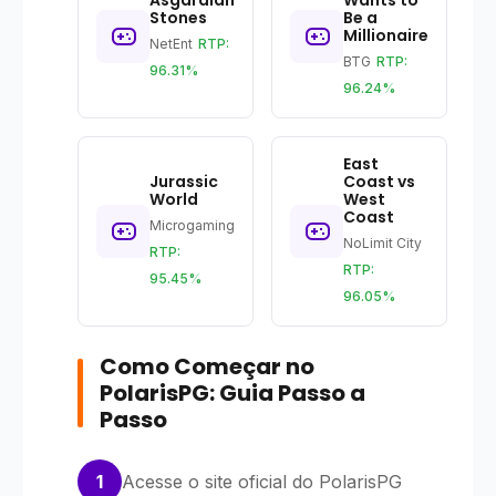
Asgardian
Wants to
Stones
Be a
Millionaire
NetEnt
RTP:
BTG
RTP:
96.31%
96.24%
East
Jurassic
Coast vs
World
West
Coast
Microgaming
NoLimit City
RTP:
RTP:
95.45%
96.05%
Como Começar no
PolarisPG: Guia Passo a
Passo
1
Acesse o site oficial do PolarisPG