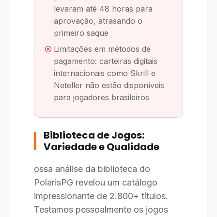
levaram até 48 horas para
aprovação, atrasando o
primeiro saque
Limitações em métodos de
pagamento: carteiras digitais
internacionais como Skrill e
Neteller não estão disponíveis
para jogadores brasileiros
Biblioteca de Jogos:
Variedade e Qualidade
ossa análise da biblioteca do
PolarisPG revelou um catálogo
impressionante de 2.800+ títulos.
Testamos pessoalmente os jogos