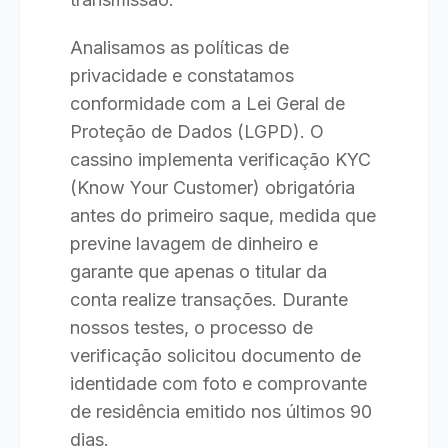
Analisamos as políticas de
privacidade e constatamos
conformidade com a Lei Geral de
Proteção de Dados (LGPD). O
cassino implementa verificação KYC
(Know Your Customer) obrigatória
antes do primeiro saque, medida que
previne lavagem de dinheiro e
garante que apenas o titular da
conta realize transações. Durante
nossos testes, o processo de
verificação solicitou documento de
identidade com foto e comprovante
de residência emitido nos últimos 90
dias.