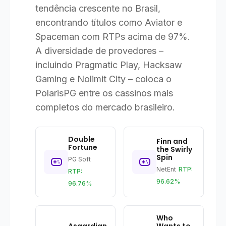
tendência crescente no Brasil,
encontrando títulos como Aviator e
Spaceman com RTPs acima de 97%.
A diversidade de provedores –
incluindo Pragmatic Play, Hacksaw
Gaming e Nolimit City – coloca o
PolarisPG entre os cassinos mais
completos do mercado brasileiro.
Double
Finn and
Fortune
the Swirly
Spin
PG Soft
NetEnt
RTP:
RTP:
96.62%
96.76%
Who