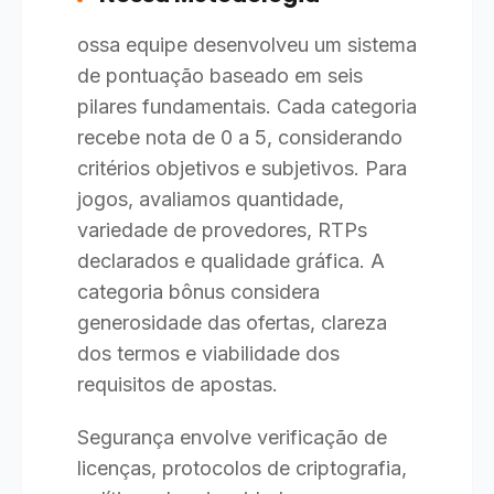
ossa equipe desenvolveu um sistema
de pontuação baseado em seis
pilares fundamentais. Cada categoria
recebe nota de 0 a 5, considerando
critérios objetivos e subjetivos. Para
jogos, avaliamos quantidade,
variedade de provedores, RTPs
declarados e qualidade gráfica. A
categoria bônus considera
generosidade das ofertas, clareza
dos termos e viabilidade dos
requisitos de apostas.
Segurança envolve verificação de
licenças, protocolos de criptografia,