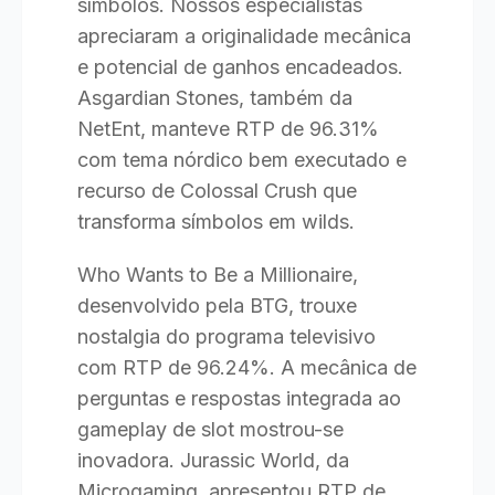
símbolos. Nossos especialistas
apreciaram a originalidade mecânica
e potencial de ganhos encadeados.
Asgardian Stones, também da
NetEnt, manteve RTP de 96.31%
com tema nórdico bem executado e
recurso de Colossal Crush que
transforma símbolos em wilds.
Who Wants to Be a Millionaire,
desenvolvido pela BTG, trouxe
nostalgia do programa televisivo
com RTP de 96.24%. A mecânica de
perguntas e respostas integrada ao
gameplay de slot mostrou-se
inovadora. Jurassic World, da
Microgaming, apresentou RTP de