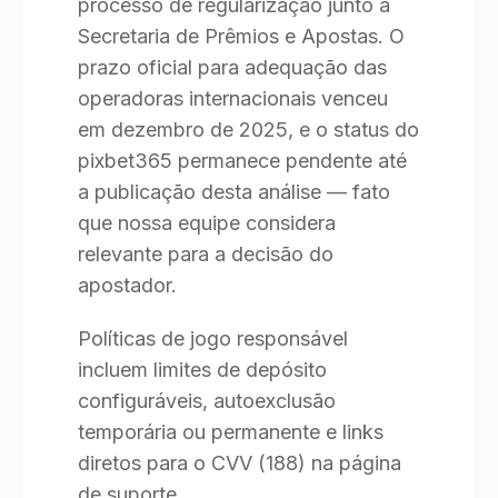
processo de regularização junto à
Secretaria de Prêmios e Apostas. O
prazo oficial para adequação das
operadoras internacionais venceu
em dezembro de 2025, e o status do
pixbet365 permanece pendente até
a publicação desta análise — fato
que nossa equipe considera
relevante para a decisão do
apostador.
Políticas de jogo responsável
incluem limites de depósito
configuráveis, autoexclusão
temporária ou permanente e links
diretos para o CVV (188) na página
de suporte.