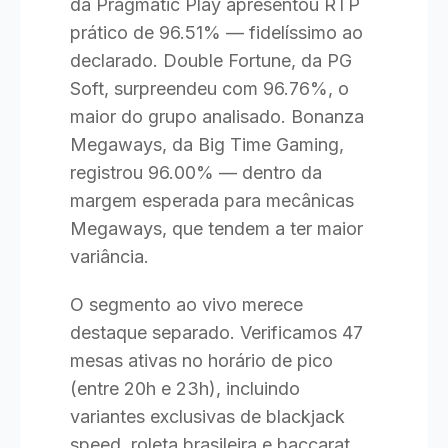
da Pragmatic Play apresentou RTP
prático de 96.51% — fidelíssimo ao
declarado. Double Fortune, da PG
Soft, surpreendeu com 96.76%, o
maior do grupo analisado. Bonanza
Megaways, da Big Time Gaming,
registrou 96.00% — dentro da
margem esperada para mecânicas
Megaways, que tendem a ter maior
variância.
O segmento ao vivo merece
destaque separado. Verificamos 47
mesas ativas no horário de pico
(entre 20h e 23h), incluindo
variantes exclusivas de blackjack
speed, roleta brasileira e baccarat