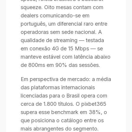
squeeze. Oito mesas contam com
dealers comunicando-se em
português, um diferencial raro entre
operadoras sem sede nacional. A
qualidade de streaming — testada
em conexão 4G de 15 Mbps — se
manteve estável com latência abaixo
de 800ms em 90% das sessões.
Em perspectiva de mercado: a média
das plataformas internacionais
licenciadas para o Brasil opera com
cerca de 1.800 títulos. O pixbet365
supera esse benchmark em 38%, o
que posiciona o catálogo entre os
mais abrangentes do segmento.