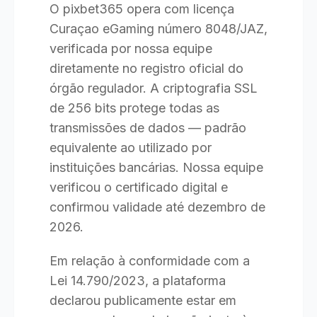
O pixbet365 opera com licença
Curaçao eGaming número 8048/JAZ,
verificada por nossa equipe
diretamente no registro oficial do
órgão regulador. A criptografia SSL
de 256 bits protege todas as
transmissões de dados — padrão
equivalente ao utilizado por
instituições bancárias. Nossa equipe
verificou o certificado digital e
confirmou validade até dezembro de
2026.
Em relação à conformidade com a
Lei 14.790/2023, a plataforma
declarou publicamente estar em