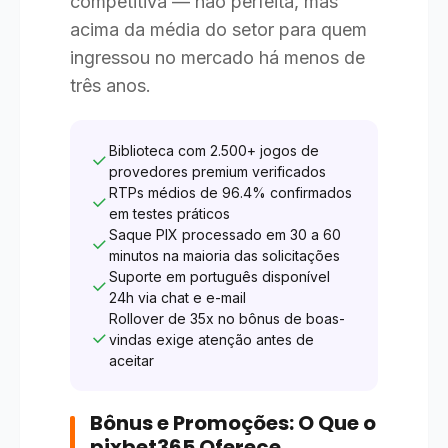
competitiva — não perfeita, mas
acima da média do setor para quem
ingressou no mercado há menos de
três anos.
Biblioteca com 2.500+ jogos de
provedores premium verificados
RTPs médios de 96.4% confirmados
em testes práticos
Saque PIX processado em 30 a 60
minutos na maioria das solicitações
Suporte em português disponível
24h via chat e e-mail
Rollover de 35x no bônus de boas-
vindas exige atenção antes de
aceitar
Bônus e Promoções: O Que o
pixbet365 Oferece