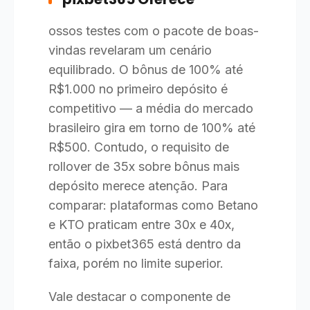
ossos testes com o pacote de boas-
vindas revelaram um cenário
equilibrado. O bônus de 100% até
R$1.000 no primeiro depósito é
competitivo — a média do mercado
brasileiro gira em torno de 100% até
R$500. Contudo, o requisito de
rollover de 35x sobre bônus mais
depósito merece atenção. Para
comparar: plataformas como Betano
e KTO praticam entre 30x e 40x,
então o pixbet365 está dentro da
faixa, porém no limite superior.
Vale destacar o componente de