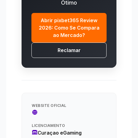
Ótimo
Abrir pixbet365 Review
2026: Como Se Compara
ao Mercado?
Reclamar
WEBSITE OFICIAL
LICENCIAMENTO
Curaçao eGaming