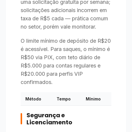
uma solicitação gratuita por semana;
solicitações adicionais incorrem em
taxa de R$5 cada — prática comum
no setor, porém vale monitorar.
O limite mínimo de depósito de R$20
é acessível. Para saques, o mínimo é
R$50 via PIX, com teto diário de
R$5.000 para contas regulares e
R$20.000 para perfis VIP
confirmados.
Método
Tempo
Mínimo
Segurança e
Licenciamento