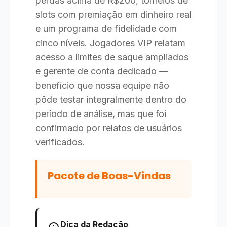
perdas acima de R$200, torneios de
slots com premiação em dinheiro real
e um programa de fidelidade com
cinco níveis. Jogadores VIP relatam
acesso a limites de saque ampliados
e gerente de conta dedicado —
benefício que nossa equipe não
pôde testar integralmente dentro do
período de análise, mas que foi
confirmado por relatos de usuários
verificados.
Pacote de Boas-Vindas
Dica da Redação