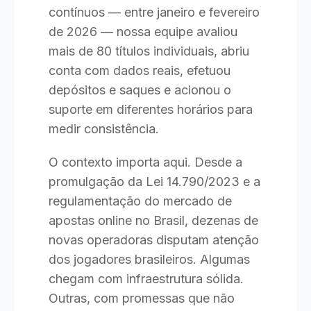
contínuos — entre janeiro e fevereiro
de 2026 — nossa equipe avaliou
mais de 80 títulos individuais, abriu
conta com dados reais, efetuou
depósitos e saques e acionou o
suporte em diferentes horários para
medir consistência.
O contexto importa aqui. Desde a
promulgação da Lei 14.790/2023 e a
regulamentação do mercado de
apostas online no Brasil, dezenas de
novas operadoras disputam atenção
dos jogadores brasileiros. Algumas
chegam com infraestrutura sólida.
Outras, com promessas que não