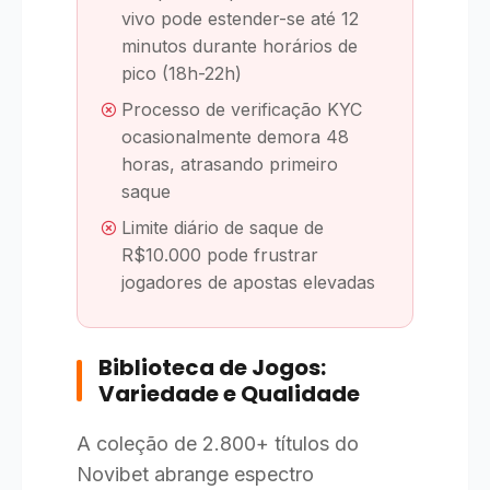
vivo pode estender-se até 12
minutos durante horários de
pico (18h-22h)
Processo de verificação KYC
ocasionalmente demora 48
horas, atrasando primeiro
saque
Limite diário de saque de
R$10.000 pode frustrar
jogadores de apostas elevadas
Biblioteca de Jogos:
Variedade e Qualidade
A coleção de 2.800+ títulos do
Novibet abrange espectro