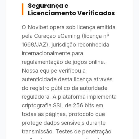
Segurança e
Licenciamento Verificados
O Novibet opera sob licença emitida
pela Curaçao eGaming (licença nº
1668/JAZ), jurisdição reconhecida
internacionalmente para
regulamentação de jogos online.
Nossa equipe verificou a
autenticidade desta licença através
do registro público da autoridade
reguladora. A plataforma implementa
criptografia SSL de 256 bits em
todas as páginas, protocolo que
protege dados sensíveis durante
transmissão. Testes de penetração