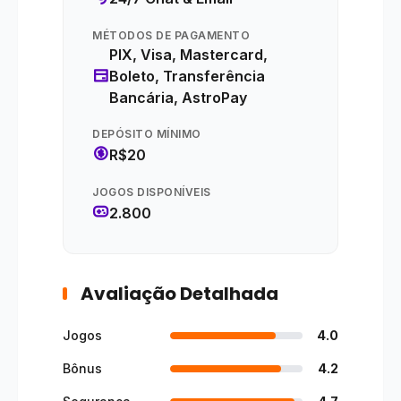
MÉTODOS DE PAGAMENTO
PIX, Visa, Mastercard,
Boleto, Transferência
Bancária, AstroPay
DEPÓSITO MÍNIMO
R$20
JOGOS DISPONÍVEIS
2.800
Avaliação Detalhada
Jogos
4.0
Bônus
4.2