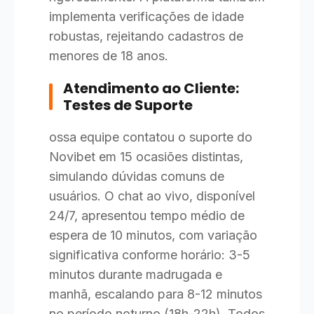
implementa verificações de idade
robustas, rejeitando cadastros de
menores de 18 anos.
Atendimento ao Cliente:
Testes de Suporte
ossa equipe contatou o suporte do
Novibet em 15 ocasiões distintas,
simulando dúvidas comuns de
usuários. O chat ao vivo, disponível
24/7, apresentou tempo médio de
espera de 10 minutos, com variação
significativa conforme horário: 3-5
minutos durante madrugada e
manhã, escalando para 8-12 minutos
no período noturno (18h-22h). Todos