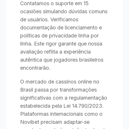
Contatamos o suporte em 15
ocasiões simulando dúvidas comuns
de usuários. Verificamos
documentação de licenciamento e
políticas de privacidade linha por
linha. Este rigor garante que nossa
avaliação reflita a experiência
autêntica que jogadores brasileiros
encontrarão.
O mercado de cassinos online no
Brasil passa por transformações
significativas com a regulamentação
estabelecida pela Lei 14.790/2023.
Plataformas internacionais como o
Novibet precisam adaptar-se