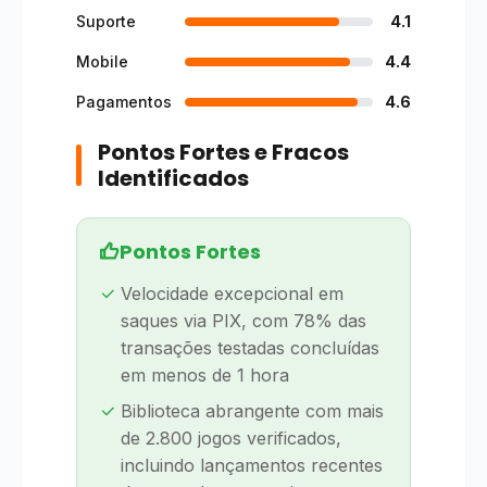
Suporte
4.1
Mobile
4.4
Pagamentos
4.6
Pontos Fortes e Fracos
Identificados
Pontos Fortes
Velocidade excepcional em
saques via PIX, com 78% das
transações testadas concluídas
em menos de 1 hora
Biblioteca abrangente com mais
de 2.800 jogos verificados,
incluindo lançamentos recentes