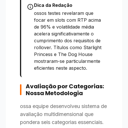
Dica da Redação
ossos testes revelaram que
focar em slots com RTP acima
de 96% e volatilidade média
acelera significativamente o
cumprimento dos requisitos de
rollover. Títulos como Starlight
Princess e The Dog House
mostraram-se particularmente
eficientes neste aspecto.
Avaliação por Categorias:
Nossa Metodologia
ossa equipe desenvolveu sistema de
avaliação multidimensional que
pondera seis categorias essenciais.