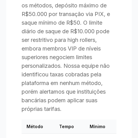
os métodos, depósito máximo de
R$50.000 por transação via PIX, e
saque mínimo de R$50. O limite
diário de saque de R$10.000 pode
ser restritivo para high rollers,
embora membros VIP de níveis
superiores negociem limites
personalizados. Nossa equipe não
identificou taxas cobradas pela
plataforma em nenhum método,
porém alertamos que instituições
bancárias podem aplicar suas
próprias tarifas.
Método
Tempo
Mínimo