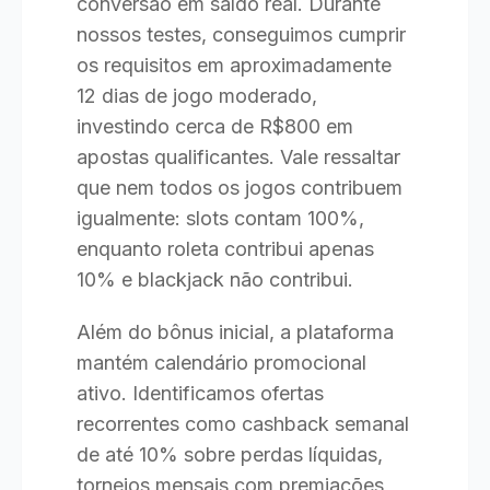
conversão em saldo real. Durante
nossos testes, conseguimos cumprir
os requisitos em aproximadamente
12 dias de jogo moderado,
investindo cerca de R$800 em
apostas qualificantes. Vale ressaltar
que nem todos os jogos contribuem
igualmente: slots contam 100%,
enquanto roleta contribui apenas
10% e blackjack não contribui.
Além do bônus inicial, a plataforma
mantém calendário promocional
ativo. Identificamos ofertas
recorrentes como cashback semanal
de até 10% sobre perdas líquidas,
torneios mensais com premiações