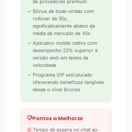
de provedores premium
Bônus de boas-vindas com
rollover de 35x,
significativamente abaixo da
média de mercado de 45x
Aplicativo mobile nativo com
desempenho 23% superior à
versão web em testes de
velocidade
Programa VIP estruturado
oferecendo benefícios tangíveis
desde o nível Bronze
Pontos a Melhorar
Tempo de espera no chat ao