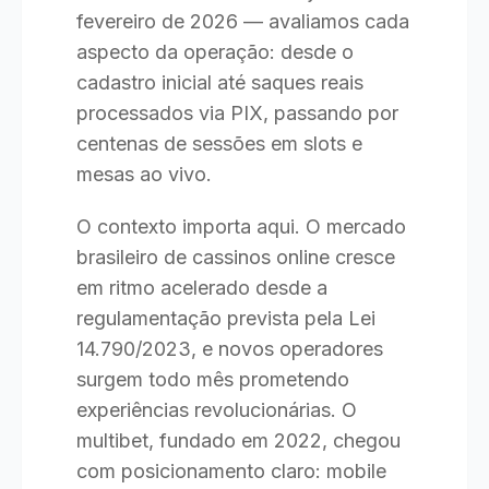
fevereiro de 2026 — avaliamos cada
aspecto da operação: desde o
cadastro inicial até saques reais
processados via PIX, passando por
centenas de sessões em slots e
mesas ao vivo.
O contexto importa aqui. O mercado
brasileiro de cassinos online cresce
em ritmo acelerado desde a
regulamentação prevista pela Lei
14.790/2023, e novos operadores
surgem todo mês prometendo
experiências revolucionárias. O
multibet, fundado em 2022, chegou
com posicionamento claro: mobile