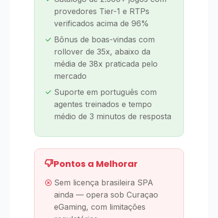
provedores Tier-1 e RTPs
verificados acima de 96%
Bônus de boas-vindas com
rollover de 35x, abaixo da
média de 38x praticada pelo
mercado
Suporte em português com
agentes treinados e tempo
médio de 3 minutos de resposta
Pontos a Melhorar
Sem licença brasileira SPA
ainda — opera sob Curaçao
eGaming, com limitações