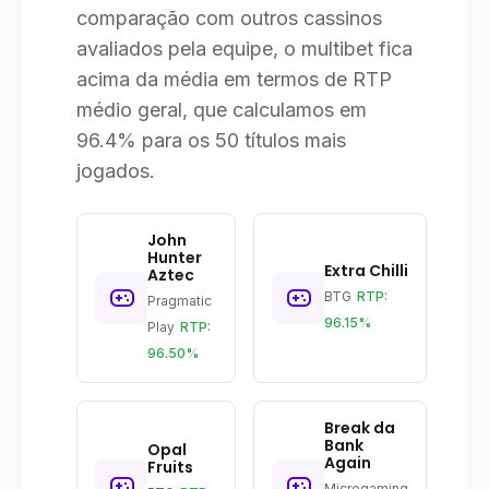
comparação com outros cassinos
avaliados pela equipe, o multibet fica
acima da média em termos de RTP
médio geral, que calculamos em
96.4% para os 50 títulos mais
jogados.
John
Hunter
Extra Chilli
Aztec
BTG
RTP:
Pragmatic
96.15%
Play
RTP:
96.50%
Break da
Bank
Opal
Again
Fruits
Microgaming