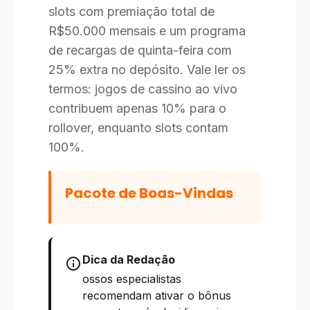
slots com premiação total de
R$50.000 mensais e um programa
de recargas de quinta-feira com
25% extra no depósito. Vale ler os
termos: jogos de cassino ao vivo
contribuem apenas 10% para o
rollover, enquanto slots contam
100%.
Pacote de Boas-Vindas
Dica da Redação
ossos especialistas
recomendam ativar o bônus