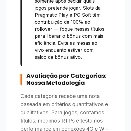
somente após decidir quais
jogos pretende jogar. Slots da
Pragmatic Play e PG Soft têm
contribuição de 100% ao
rollover — foque nesses títulos
para liberar o bônus com mais
eficiência. Evite as mesas ao
vivo enquanto estiver com
saldo de bônus ativo.
Avaliação por Categorias:
Nossa Metodologia
Cada categoria recebe uma nota
baseada em critérios quantitativos e
qualitativos. Para jogos, contamos
títulos, medimos RTPs e testamos
performance em conexões 4G e Wi-