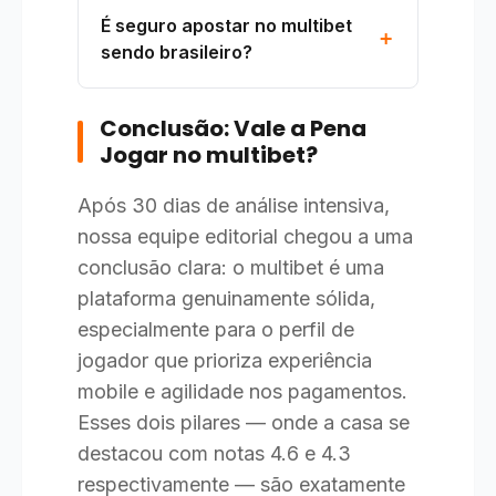
É seguro apostar no multibet
sendo brasileiro?
Conclusão: Vale a Pena
Jogar no multibet?
Após 30 dias de análise intensiva,
nossa equipe editorial chegou a uma
conclusão clara: o multibet é uma
plataforma genuinamente sólida,
especialmente para o perfil de
jogador que prioriza experiência
mobile e agilidade nos pagamentos.
Esses dois pilares — onde a casa se
destacou com notas 4.6 e 4.3
respectivamente — são exatamente