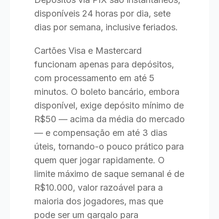
disponíveis 24 horas por dia, sete
dias por semana, inclusive feriados.
Cartões Visa e Mastercard
funcionam apenas para depósitos,
com processamento em até 5
minutos. O boleto bancário, embora
disponível, exige depósito mínimo de
R$50 — acima da média do mercado
— e compensação em até 3 dias
úteis, tornando-o pouco prático para
quem quer jogar rapidamente. O
limite máximo de saque semanal é de
R$10.000, valor razoável para a
maioria dos jogadores, mas que
pode ser um gargalo para