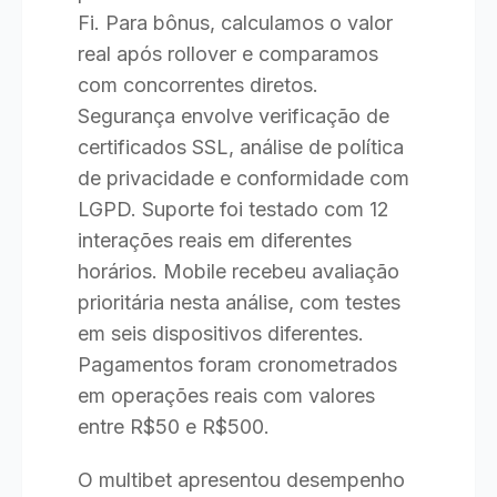
Fi. Para bônus, calculamos o valor
real após rollover e comparamos
com concorrentes diretos.
Segurança envolve verificação de
certificados SSL, análise de política
de privacidade e conformidade com
LGPD. Suporte foi testado com 12
interações reais em diferentes
horários. Mobile recebeu avaliação
prioritária nesta análise, com testes
em seis dispositivos diferentes.
Pagamentos foram cronometrados
em operações reais com valores
entre R$50 e R$500.
O multibet apresentou desempenho