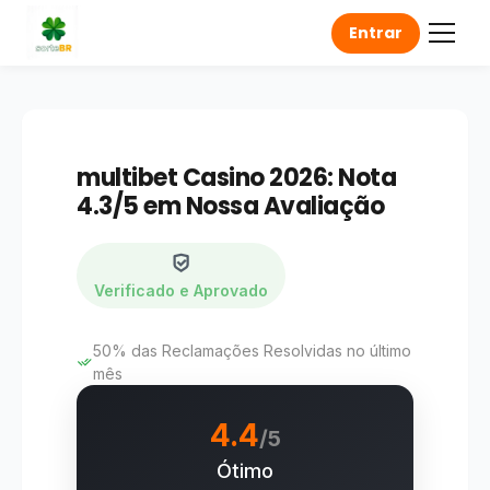
Entrar
multibet Casino 2026: Nota
4.3/5 em Nossa Avaliação
Verificado e Aprovado
50% das Reclamações Resolvidas no último
mês
4.4
/5
Ótimo