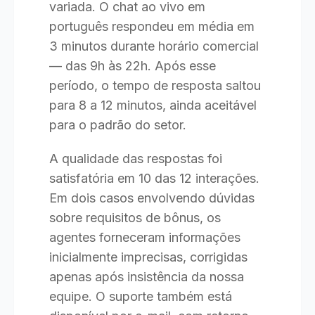
variada. O chat ao vivo em
português respondeu em média em
3 minutos durante horário comercial
— das 9h às 22h. Após esse
período, o tempo de resposta saltou
para 8 a 12 minutos, ainda aceitável
para o padrão do setor.
A qualidade das respostas foi
satisfatória em 10 das 12 interações.
Em dois casos envolvendo dúvidas
sobre requisitos de bônus, os
agentes forneceram informações
inicialmente imprecisas, corrigidas
apenas após insistência da nossa
equipe. O suporte também está