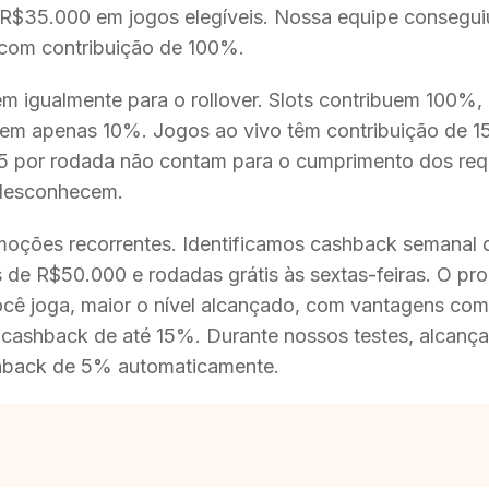
r R$35.000 em jogos elegíveis. Nossa equipe consegui
com contribuição de 100%.
m igualmente para o rollover. Slots contribuem 100%,
uem apenas 10%. Jogos ao vivo têm contribuição de 1
 por rodada não contam para o cumprimento dos requ
 desconhecem.
moções recorrentes. Identificamos cashback semanal 
 de R$50.000 e rodadas grátis às sextas-feiras. O pr
ocê joga, maior o nível alcançado, com vantagens co
 cashback de até 15%. Durante nossos testes, alcança
hback de 5% automaticamente.