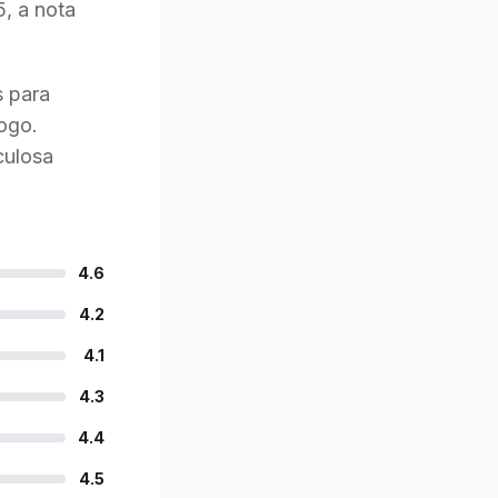
5, a nota
s para
ogo.
culosa
4.6
4.2
4.1
4.3
4.4
4.5