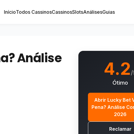
Início
Todos Cassinos
Cassinos
Slots
Análises
Guias
na? Análise
4.2
/
Ótimo
Abrir Lucky Bet 
Pena? Análise Co
2026
Reclamar