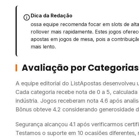
Dica da Redação
ossa equipe recomenda focar em slots de alt
rollover mais rapidamente. Estes jogos oferec
apostas em jogos de mesa, pois a contribuiçã
mais lento.
Avaliação por Categorias
A equipe editorial do ListApostas desenvolveu 
Cada categoria recebe nota de 0 a 5, calculad
indústria. Jogos receberam nota 4.6 após analis
Bônus obteve 4.2 considerando generosidade das 
Segurança alcançou 4.1 após verificarmos certi
Testamos o suporte em 10 ocasiões diferentes, 