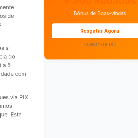
+ 200 Rodadas
mente
Bônus de Boas-vindas
dos de
8
Resgatar Agora
*Aplicam-se T&C
ais:
cia do
0 a 5
midade com
ues via PIX
camos
que. Esta
e