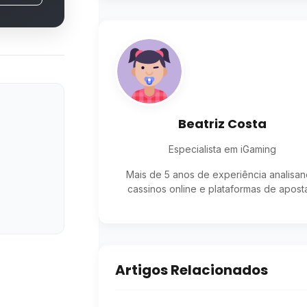
Beatriz Costa
Especialista em iGaming
Mais de 5 anos de experiência analisa
cassinos online e plataformas de apost
Artigos Relacionados