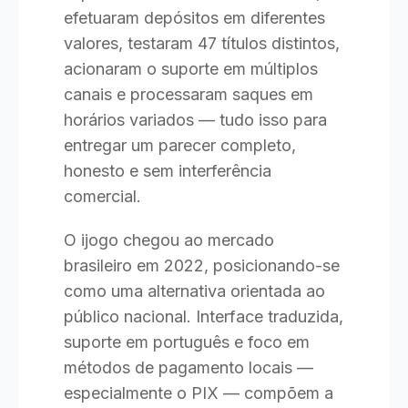
efetuaram depósitos em diferentes
valores, testaram 47 títulos distintos,
acionaram o suporte em múltiplos
canais e processaram saques em
horários variados — tudo isso para
entregar um parecer completo,
honesto e sem interferência
comercial.
O ijogo chegou ao mercado
brasileiro em 2022, posicionando-se
como uma alternativa orientada ao
público nacional. Interface traduzida,
suporte em português e foco em
métodos de pagamento locais —
especialmente o PIX — compõem a