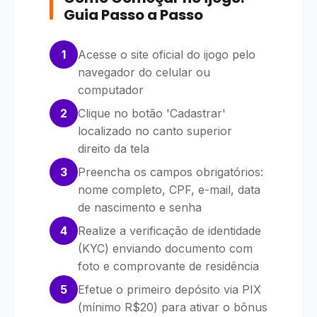
Guia Passo a Passo
1
Acesse o site oficial do ijogo pelo
navegador do celular ou
computador
2
Clique no botão 'Cadastrar'
localizado no canto superior
direito da tela
3
Preencha os campos obrigatórios:
nome completo, CPF, e-mail, data
de nascimento e senha
4
Realize a verificação de identidade
(KYC) enviando documento com
foto e comprovante de residência
5
Efetue o primeiro depósito via PIX
(mínimo R$20) para ativar o bônus