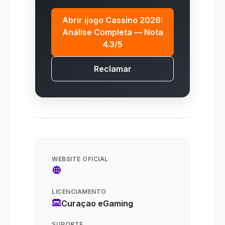
Abrir ijogo Cassino 2026:
Análise Completa — Nota
4.3/5
Reclamar
WEBSITE OFICIAL
LICENCIAMENTO
Curaçao eGaming
SUPORTE