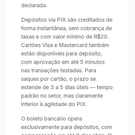
declarada.
Depósitos via PIX são creditados de
forma instantânea, sem cobrança de
taxas e com valor mínimo de R$20.
Cartões Visa e Mastercard também
estão disponíveis para depósito,
com aprovação em até 5 minutos
nas transações testadas. Para
saques por cartão, o prazo se
estende de 3 a 5 dias úteis — tempo
padrão no setor, mas claramente
inferior à agilidade do PIX.
O boleto bancário opera
exclusivamente para depósitos, com