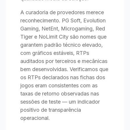
A curadoria de provedores merece
reconhecimento. PG Soft, Evolution
Gaming, NetEnt, Microgaming, Red
Tiger e NoLimit City são nomes que
garantem padrão técnico elevado,
com gráficos estáveis, RTPs
auditados por terceiros e mecânicas
bem desenvolvidas. Verificamos que
os RTPs declarados nas fichas dos
jogos eram consistentes com as
taxas de retorno observadas nas
sessões de teste — um indicador
positivo de transparência
operacional.