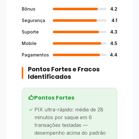
Bônus
4.2
Segurança
4.1
Suporte
4.3
Mobile
4.5
Pagamentos
4.4
Pontos Fortes e Fracos
Identificados
Pontos Fortes
PIX ultra-rápido: média de 28
minutos por saque em 6
transações testadas —
desempenho acima do padrão