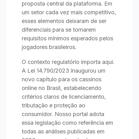
proposta central da plataforma. Em
um setor cada vez mais competitivo,
esses elementos deixaram de ser
diferenciais para se tornarem
requisitos mínimos esperados pelos
jogadores brasileiros.
O contexto regulatório importa aqui.
A Lei 14.790/2023 inaugurou um
novo capítulo para os cassinos
online no Brasil, estabelecendo
critérios claros de licenciamento,
tributação e proteção ao
consumidor. Nosso portal adota
essa legislação como referência em
todas as análises publicadas em