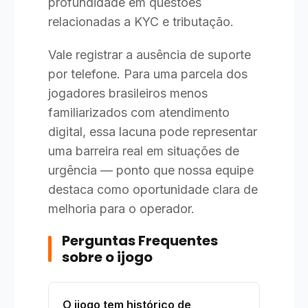
profundidade em questões
relacionadas a KYC e tributação.
Vale registrar a ausência de suporte
por telefone. Para uma parcela dos
jogadores brasileiros menos
familiarizados com atendimento
digital, essa lacuna pode representar
uma barreira real em situações de
urgência — ponto que nossa equipe
destaca como oportunidade clara de
melhoria para o operador.
Perguntas Frequentes
sobre o ijogo
O ijogo tem histórico de