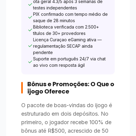
ota geral 4.3/5 após 3 semanas de
testes independentes
PIX confirmado com tempo médio de
saque de 28 minutos
Biblioteca verificada com 2.500+
títulos de 30+ provedores
Licença Curaçao eGaming ativa —
regulamentação SECAP ainda
pendente
Suporte em português 24/7 via chat
ao vivo com resposta ágil
Bônus e Promoções: O Que o
ijogo Oferece
O pacote de boas-vindas do ijogo é
estruturado em dois depósitos. No
primeiro, o jogador recebe 100% de
bônus até R$500, acrescido de 50