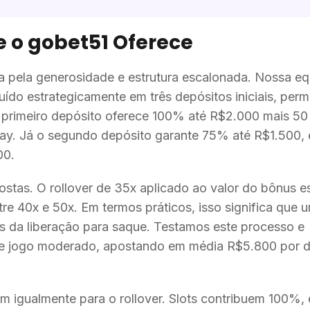
 o gobet51 Oferece
 pela generosidade e estrutura escalonada. Nossa eq
uído estrategicamente em três depósitos iniciais, perm
 primeiro depósito oferece 100% até R$2.000 mais 50
Play. Já o segundo depósito garante 75% até R$1.500,
00.
stas. O rollover de 35x aplicado ao valor do bônus e
re 40x e 50x. Em termos práticos, isso significa que 
s da liberação para saque. Testamos este processo e
de jogo moderado, apostando em média R$5.800 por d
em igualmente para o rollover. Slots contribuem 100%,