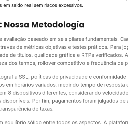
 em saldo real sem riscos excessivos.
: Nossa Metodologia
e avaliação baseado em seis pilares fundamentais. Ca
ravés de métricas objetivas e testes práticos. Para jo
de de títulos, qualidade gráfica e RTPs verificados. 
eza dos termos, rollover competitivo e frequência de
ptografia SSL, políticas de privacidade e conformidad
tos em horários variados, medindo tempo de resposta 
 em 8 dispositivos diferentes, considerando velocidad
 disponíveis. Por fim, pagamentos foram julgados pel
ransparência de taxas.
m equilíbrio sólido entre todos os aspectos. A platafo