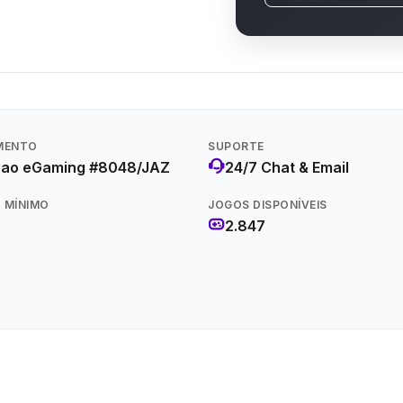
MENTO
SUPORTE
ao eGaming #8048/JAZ
24/7 Chat & Email
 MÍNIMO
JOGOS DISPONÍVEIS
2.847