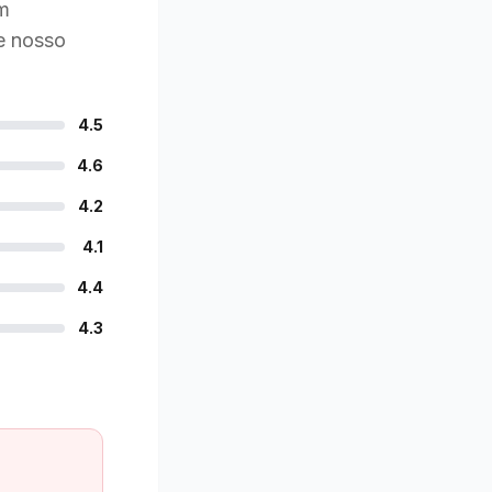
em
e nosso
4.5
4.6
4.2
4.1
4.4
4.3