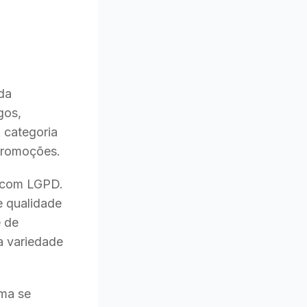
da
gos,
A categoria
 promoções.
e com LGPD.
e qualidade
e de
a variedade
rma se