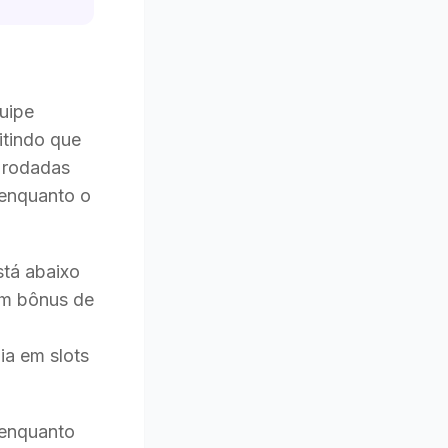
uipe
itindo que
 rodadas
 enquanto o
stá abaixo
um bônus de
ia em slots
 enquanto