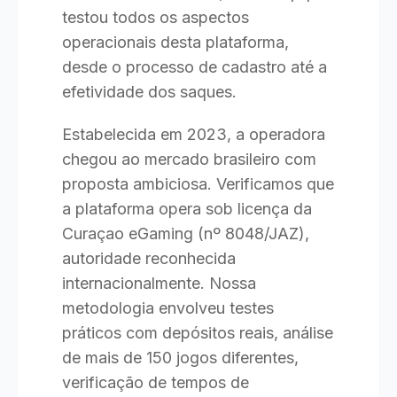
testou todos os aspectos
operacionais desta plataforma,
desde o processo de cadastro até a
efetividade dos saques.
Estabelecida em 2023, a operadora
chegou ao mercado brasileiro com
proposta ambiciosa. Verificamos que
a plataforma opera sob licença da
Curaçao eGaming (nº 8048/JAZ),
autoridade reconhecida
internacionalmente. Nossa
metodologia envolveu testes
práticos com depósitos reais, análise
de mais de 150 jogos diferentes,
verificação de tempos de