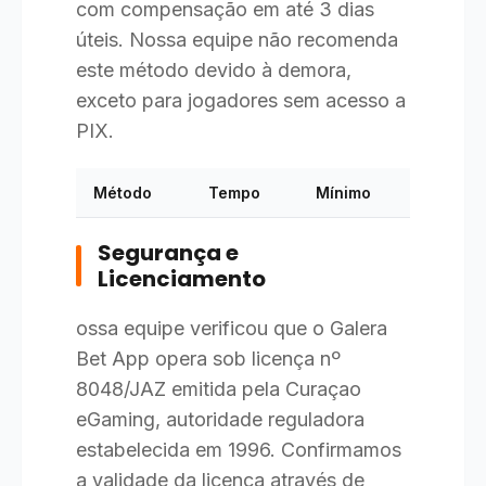
com compensação em até 3 dias
úteis. Nossa equipe não recomenda
este método devido à demora,
exceto para jogadores sem acesso a
PIX.
Método
Tempo
Mínimo
Segurança e
Licenciamento
ossa equipe verificou que o Galera
Bet App opera sob licença nº
8048/JAZ emitida pela Curaçao
eGaming, autoridade reguladora
estabelecida em 1996. Confirmamos
a validade da licença através de