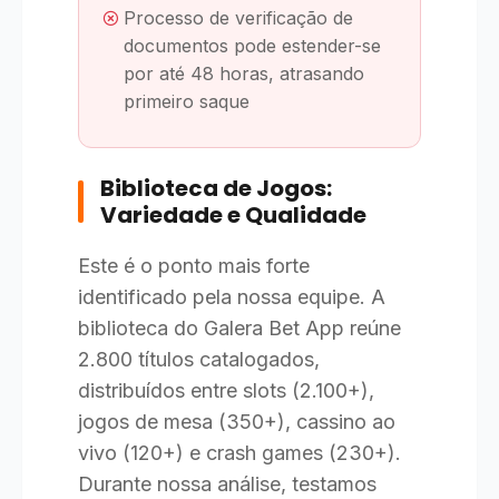
Processo de verificação de
documentos pode estender-se
por até 48 horas, atrasando
primeiro saque
Biblioteca de Jogos:
Variedade e Qualidade
Este é o ponto mais forte
identificado pela nossa equipe. A
biblioteca do Galera Bet App reúne
2.800 títulos catalogados,
distribuídos entre slots (2.100+),
jogos de mesa (350+), cassino ao
vivo (120+) e crash games (230+).
Durante nossa análise, testamos