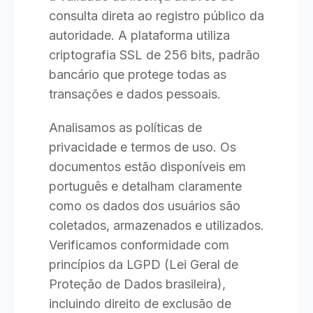
consulta direta ao registro público da
autoridade. A plataforma utiliza
criptografia SSL de 256 bits, padrão
bancário que protege todas as
transações e dados pessoais.
Analisamos as políticas de
privacidade e termos de uso. Os
documentos estão disponíveis em
português e detalham claramente
como os dados dos usuários são
coletados, armazenados e utilizados.
Verificamos conformidade com
princípios da LGPD (Lei Geral de
Proteção de Dados brasileira),
incluindo direito de exclusão de