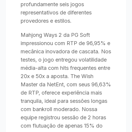
profundamente seis jogos
representativos de diferentes
provedores e estilos.
Mahjong Ways 2 da PG Soft
impressionou com RTP de 96,95% e
mecânica inovadora de cascata. Nos
testes, o jogo entregou volatilidade
média-alta com hits frequentes entre
20x e 50x a aposta. The Wish
Master da NetEnt, com seus 96,63%
de RTP, oferece experiência mais
tranquila, ideal para sessões longas
com bankroll moderado. Nossa
equipe registrou sessão de 2 horas
com flutuação de apenas 15% do