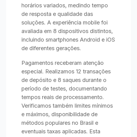
horários variados, medindo tempo
de resposta e qualidade das
soluções. A experiência mobile foi
avaliada em 8 dispositivos distintos,
incluindo smartphones Android e iOS
de diferentes gerações.
Pagamentos receberam atenção
especial. Realizamos 12 transações
de depósito e 8 saques durante o
período de testes, documentando
tempos reais de processamento.
Verificamos também limites mínimos
e máximos, disponibilidade de
métodos populares no Brasil e
eventuais taxas aplicadas. Esta