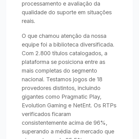
processamento e avaliação da
qualidade do suporte em situações
reais.
O que chamou atenção da nossa
equipe foi a biblioteca diversificada.
Com 2.800 títulos catalogados, a
plataforma se posiciona entre as
mais completas do segmento
nacional. Testamos jogos de 18
provedores distintos, incluindo
gigantes como Pragmatic Play,
Evolution Gaming e NetEnt. Os RTPs
verificados ficaram
consistentemente acima de 96%,
superando a média de mercado que