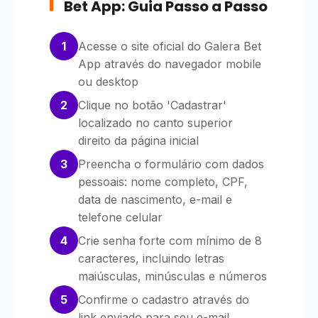
Bet App: Guia Passo a Passo
1
Acesse o site oficial do Galera Bet
App através do navegador mobile
ou desktop
2
Clique no botão 'Cadastrar'
localizado no canto superior
direito da página inicial
3
Preencha o formulário com dados
pessoais: nome completo, CPF,
data de nascimento, e-mail e
telefone celular
4
Crie senha forte com mínimo de 8
caracteres, incluindo letras
maiúsculas, minúsculas e números
5
Confirme o cadastro através do
link enviado para seu e-mail