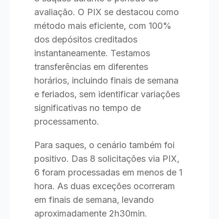
avaliação. O PIX se destacou como
método mais eficiente, com 100%
dos depósitos creditados
instantaneamente. Testamos
transferências em diferentes
horários, incluindo finais de semana
e feriados, sem identificar variações
significativas no tempo de
processamento.
Para saques, o cenário também foi
positivo. Das 8 solicitações via PIX,
6 foram processadas em menos de 1
hora. As duas exceções ocorreram
em finais de semana, levando
aproximadamente 2h30min.