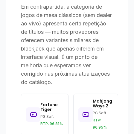
Em contrapartida, a categoria de
jogos de mesa clássicos (sem dealer
ao vivo) apresenta certa repetição
de títulos — muitos provedores
oferecem variantes similares de
blackjack que apenas diferem em
interface visual. É um ponto de
melhoria que esperamos ver
corrigido nas próximas atualizações
do catálogo.
Mahjong
Fortune
Ways 2
Tiger
PG Soft
PG Soft
RTP:
RTP: 96.81%
96.95%