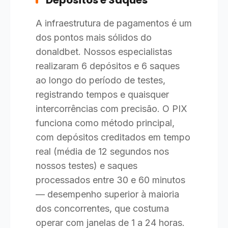
Depósitos e Saques
A infraestrutura de pagamentos é um
dos pontos mais sólidos do
donaldbet. Nossos especialistas
realizaram 6 depósitos e 6 saques
ao longo do período de testes,
registrando tempos e quaisquer
intercorrências com precisão. O PIX
funciona como método principal,
com depósitos creditados em tempo
real (média de 12 segundos nos
nossos testes) e saques
processados entre 30 e 60 minutos
— desempenho superior à maioria
dos concorrentes, que costuma
operar com janelas de 1 a 24 horas.