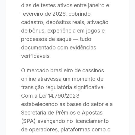
dias de testes ativos entre janeiro e
fevereiro de 2026, cobrindo
cadastro, depósitos reais, ativação
de bônus, experiência em jogos e
processos de saque — tudo
documentado com evidências
verificáveis.
O mercado brasileiro de cassinos
online atravessa um momento de
transição regulatória significativa.
Com a Lei 14.790/2023
estabelecendo as bases do setor e a
Secretaria de Prêmios e Apostas
(SPA) avançando no licenciamento
de operadores, plataformas como o