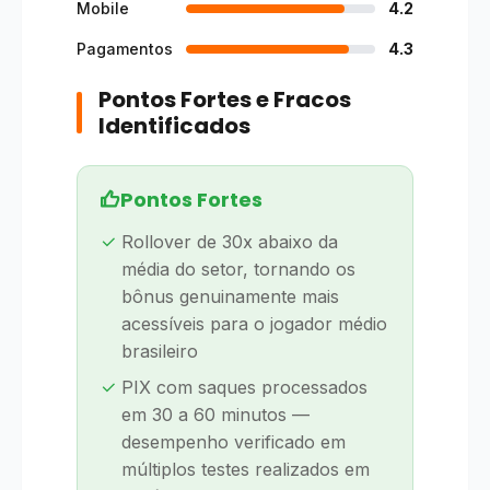
Mobile
4.2
Pagamentos
4.3
Pontos Fortes e Fracos
Identificados
Pontos Fortes
Rollover de 30x abaixo da
média do setor, tornando os
bônus genuinamente mais
acessíveis para o jogador médio
brasileiro
PIX com saques processados
em 30 a 60 minutos —
desempenho verificado em
múltiplos testes realizados em