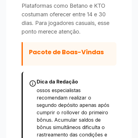
Plataformas como Betano e KTO
costumam oferecer entre 14 e 30
dias. Para jogadores casuais, esse
ponto merece atenção.
Pacote de Boas-Vindas
Dica da Redação
ossos especialistas
recomendam realizar o
segundo depósito apenas após
cumprir o rollover do primeiro
bônus. Acumular saldos de
bônus simultâneos dificulta o
rastreamento das condições e