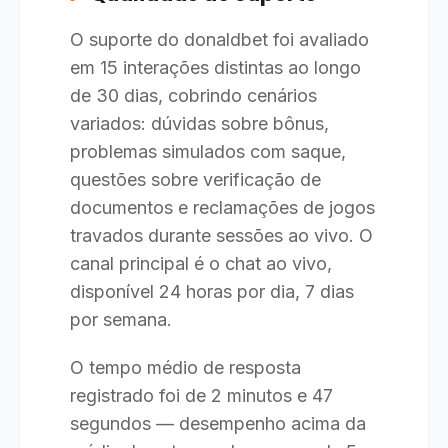
O suporte do donaldbet foi avaliado
em 15 interações distintas ao longo
de 30 dias, cobrindo cenários
variados: dúvidas sobre bônus,
problemas simulados com saque,
questões sobre verificação de
documentos e reclamações de jogos
travados durante sessões ao vivo. O
canal principal é o chat ao vivo,
disponível 24 horas por dia, 7 dias
por semana.
O tempo médio de resposta
registrado foi de 2 minutos e 47
segundos — desempenho acima da