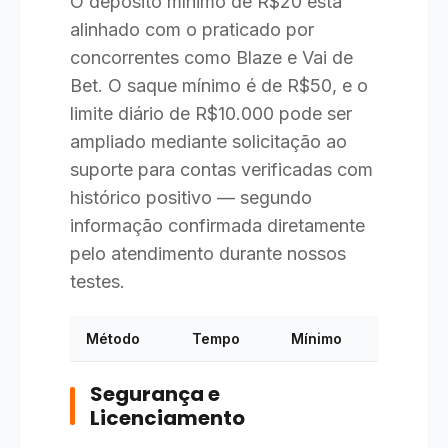
O depósito mínimo de R$20 está
alinhado com o praticado por
concorrentes como Blaze e Vai de
Bet. O saque mínimo é de R$50, e o
limite diário de R$10.000 pode ser
ampliado mediante solicitação ao
suporte para contas verificadas com
histórico positivo — segundo
informação confirmada diretamente
pelo atendimento durante nossos
testes.
Método
Tempo
Mínimo
Segurança e
Licenciamento