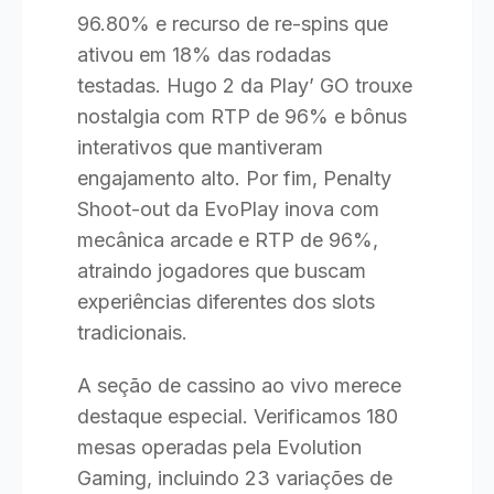
96.80% e recurso de re-spins que
ativou em 18% das rodadas
testadas. Hugo 2 da Play’ GO trouxe
nostalgia com RTP de 96% e bônus
interativos que mantiveram
engajamento alto. Por fim, Penalty
Shoot-out da EvoPlay inova com
mecânica arcade e RTP de 96%,
atraindo jogadores que buscam
experiências diferentes dos slots
tradicionais.
A seção de cassino ao vivo merece
destaque especial. Verificamos 180
mesas operadas pela Evolution
Gaming, incluindo 23 variações de