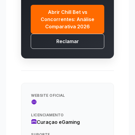
Abrir Chill Bet vs
Concorrentes: Análise
Comparativa 2026
Reclamar
WEBSITE OFICIAL
LICENCIAMENTO
Curaçao eGaming
SUPORTE