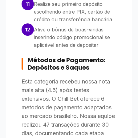
11
Realize seu primeiro depósito
escolhendo entre PIX, cartão de
crédito ou transferência bancária
12
Ative o bônus de boas-vindas
inserindo código promocional se
aplicável antes de depositar
Métodos de Pagamento:
Depósitos e Saques
Esta categoria recebeu nossa nota
mais alta (4.6) após testes
extensivos. O Chill Bet oferece 6
métodos de pagamento adaptados
ao mercado brasileiro. Nossa equipe
realizou 47 transações durante 30
dias, documentando cada etapa