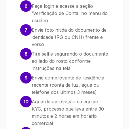
6
Faça login e acesse a seção
'Verificação de Conta' no menu do
usuário
7
Envie foto nítida do documento de
identidade (RG ou CNH) frente e
verso
8
Tire selfie segurando o documento
ao lado do rosto conforme
instruções na tela
9
Envie comprovante de residência
recente (conta de luz, água ou
telefone dos últimos 3 meses)
10
Aguarde aprovação da equipe
KYC, processo que leva entre 30
minutos e 2 horas em horário
comercial