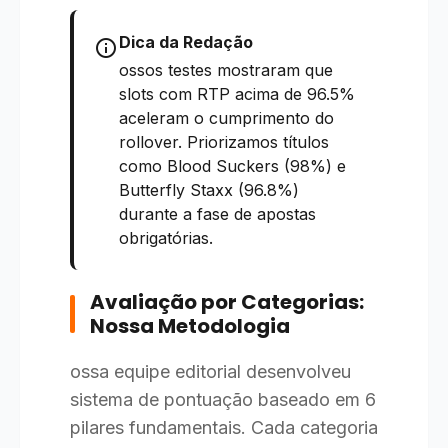
Dica da Redação
ossos testes mostraram que
slots com RTP acima de 96.5%
aceleram o cumprimento do
rollover. Priorizamos títulos
como Blood Suckers (98%) e
Butterfly Staxx (96.8%)
durante a fase de apostas
obrigatórias.
Avaliação por Categorias:
Nossa Metodologia
ossa equipe editorial desenvolveu
sistema de pontuação baseado em 6
pilares fundamentais. Cada categoria