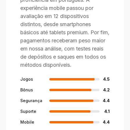
experiência mobile passou por
avaliação em 12 dispositivos
distintos, desde smartphones
básicos até tablets premium. Por fim,
pagamentos receberam peso maior
em nossa análise, com testes reais
de depósitos e saques em todos os
métodos disponíveis.
Jogos
4.5
Bônus
4.2
Segurança
4.4
Suporte
4.1
Mobile
4.4