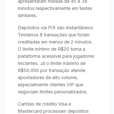
apresentaram médias de 45 e 38
minutos respectivamente em testes
similares.
Depósitos via PIX são instantâneos.
Testamos 8 transações que foram
creditadas em menos de 2 minutos.
O limite mínimo de R$20 torna a
plataforma acessível para jogadores
iniciantes. Já o limite máximo de
R$50.000 por transação atende
apostadores de alto volume,
especialmente clientes VIP que
negociam limites personalizados.
Cartões de crédito Visa e
Mastercard processam depósitos