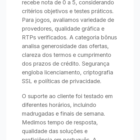
recebe nota de 0 a 5, considerando
critérios objetivos e testes práticos.
Para jogos, avaliamos variedade de
provedores, qualidade gráfica e
RTPs verificados. A categoria bônus
analisa generosidade das ofertas,
clareza dos termos e cumprimento
dos prazos de crédito. Segurança
engloba licenciamento, criptografia
SSL e políticas de privacidade.
O suporte ao cliente foi testado em
diferentes horários, incluindo
madrugadas e finais de semana.
Medimos tempo de resposta,
qualidade das soluções e
proficiência em português. A