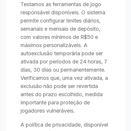
Testamos as ferramentas de jogo
responsável disponíveis. O sistema
permite configurar limites diários,
semanais e mensais de depósito,
com valores mínimos de R$50 e
máximos personalizáveis. A
autoexclusão temporária pode ser
ativada por períodos de 24 horas, 7
dias, 30 dias ou permanentemente.
Verificamos que, uma vez ativada, a
exclusão não pode ser revertida
antes do prazo escolhido, medida
importante para proteção de
jogadores vulneráveis.
A política de privacidade, disponível