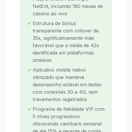
NetEnt, incluindo 180 mesas de
cassino ao vivo
Estrutura de bônus
transparente com rollover de
35x, significativamente mais
favorável que a média de 42x
identificada em plataformas
similares
Aplicativo mobile nativo
otimizado que manteve
desempenho estável em testes
com conexões 3G e 4G, sem
travamentos registrados
Programa de fidelidade VIP com
5 níveis progressivos
oferecendo cashback semanal
de até 15% e gerente de conta