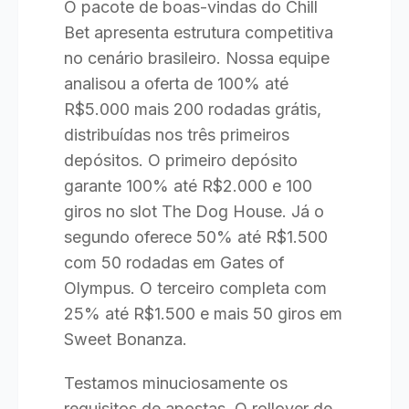
O pacote de boas-vindas do Chill
Bet apresenta estrutura competitiva
no cenário brasileiro. Nossa equipe
analisou a oferta de 100% até
R$5.000 mais 200 rodadas grátis,
distribuídas nos três primeiros
depósitos. O primeiro depósito
garante 100% até R$2.000 e 100
giros no slot The Dog House. Já o
segundo oferece 50% até R$1.500
com 50 rodadas em Gates of
Olympus. O terceiro completa com
25% até R$1.500 e mais 50 giros em
Sweet Bonanza.
Testamos minuciosamente os
requisitos de apostas. O rollover de