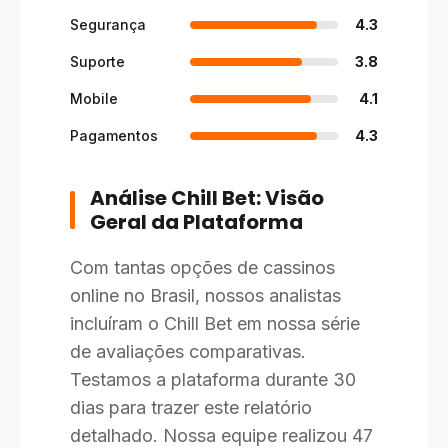
Segurança
4.3
Suporte
3.8
Mobile
4.1
Pagamentos
4.3
Análise Chill Bet: Visão
Geral da Plataforma
Com tantas opções de cassinos
online no Brasil, nossos analistas
incluíram o Chill Bet em nossa série
de avaliações comparativas.
Testamos a plataforma durante 30
dias para trazer este relatório
detalhado. Nossa equipe realizou 47