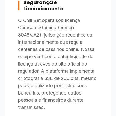
Segurança e
Licenciamento
O Chill Bet opera sob licença
Curaçao eGaming (número
8048/JAZ), jurisdição reconhecida
internacionalmente que regula
centenas de cassinos online. Nossa
equipe verificou a autenticidade da
licença através do site oficial do
regulador. A plataforma implementa
criptografia SSL de 256 bits, mesmo
padrão utilizado por instituições
bancárias, protegendo dados
pessoais e financeiros durante
transmissão.