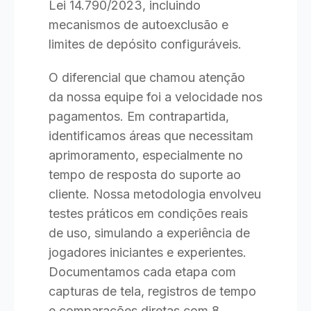
Lei 14.790/2023, incluindo
mecanismos de autoexclusão e
limites de depósito configuráveis.
O diferencial que chamou atenção
da nossa equipe foi a velocidade nos
pagamentos. Em contrapartida,
identificamos áreas que necessitam
aprimoramento, especialmente no
tempo de resposta do suporte ao
cliente. Nossa metodologia envolveu
testes práticos em condições reais
de uso, simulando a experiência de
jogadores iniciantes e experientes.
Documentamos cada etapa com
capturas de tela, registros de tempo
e comparações diretas com 8