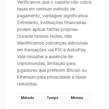
Verificamos que o cassino não cobra
taxas em nenhum método de
pagamento, vantagem significativa.
Entretanto, instituições financeiras
podem aplicar tarifas próprias.
Durante nossos testes, não
identificamos cobranças adicionais
em transações via PIX e AstroPay.
Vale ressaltar a ausência de
criptomoedas, limitação para
jogadores que preferem Bitcoin ou
Ethereum pela privacidade e taxas
reduzidas.
Método
Tempo
Mínimo